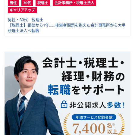
男性
30代
税理士
会計事務所・税理士法人
キャリアアップ
男性・30代 税理士
【税理士】相談から1年……後継者問題を抱えた会計事務所から大手
税理士法人へ転職