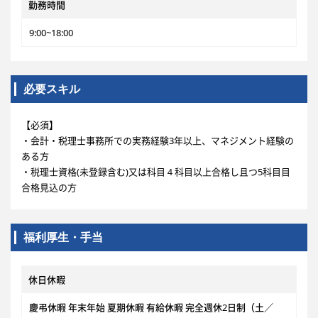
勤務時間
9:00~18:00
必要スキル
【必須】
・会計・税理士事務所での実務経験3年以上、マネジメント経験の
ある方
・税理士資格(未登録含む)又は科目４科目以上合格し且つ5科目目
合格見込の方
福利厚生・手当
休日休暇
慶弔休暇 年末年始 夏期休暇 有給休暇 完全週休2日制（土／