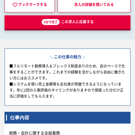
ブックマークする
求人の詳細を
聞いてみる
この求人に応募する
2分で完了
この仕事の魅力
■フルリモート勤務導入＆フレックス制度ありのため、自分ペースで仕
事をすることができます。これまでの経験を活かしながら自由に働きた
い方にはおススメです。
■システムを使い売上金額等も全社員が把握できるようになっていま
す。年に2回の人事評価のタイミングがありますので頑張った分だけ正
当に評価をしてもらえます。
仕事内容
税務・会計に関する全般業務