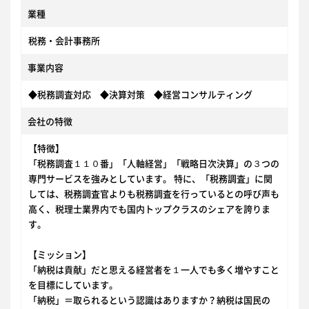
業種
税務・会計事務所
事業内容
◆税務調査対応 ◆決算対策 ◆経営コンサルティング
会社の特徴
【特徴】
「税務調査１１０番」「人軸経営」「戦略日次決算」の３つの
専門サービスを強みとしています。 特に、「税務調査」に関
しては、税務調査官よりも税務調査を行っているとの呼び声も
高く、税理士業界内でも国内トップクラスのシェアを誇りま
す。
【ミッション】
「納税は貢献」だと思える経営者を１一人でも多く増やすこと
を目標にしています。
「納税」＝取られるという認識はありますか？納税は国民の