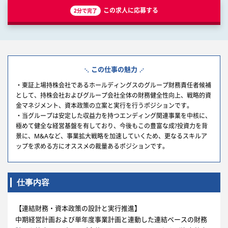
この求人に応募する
2分で完了
この仕事の魅力
・東証上場持株会社であるホールディングスのグループ財務責任者候補
として、持株会社およびグループ会社全体の財務健全性向上、戦略的資
金マネジメント、資本政策の立案と実行を行うポジションです。
・当グループは安定した収益力を持つエンディング関連事業を中核に、
極めて健全な経営基盤を有しており、今後もこの豊富な成?投資力を背
景に、M&Aなど、事業拡大戦略を加速していくため、更なるスキルア
ップを求める方にオススメの裁量あるポジションです。
仕事内容
【連結財務・資本政策の設計と実行推進】
中期経営計画および単年度事業計画と連動した連結ベースの財務