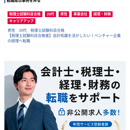
転職成功事例をみる
税理士試験科目合格
20代
男性
事業会社
経理・財務
キャリアアップ
男性 20代 税理士試験科目合格
【税理士試験科目合格者】会計知識を活かしたい！ベンチャー企業
の経理へ転職