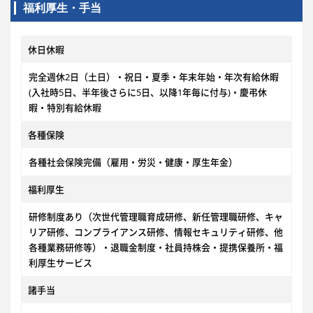
福利厚生・手当
休日休暇
完全週休2日（土日）・祝日・夏季・年末年始・年次有給休暇
(入社時5日、半年後さらに5日、以降1年毎に付与)・慶弔休
暇・特別有給休暇
各種保険
各種社会保険完備（雇用・労災・健康・厚生年金）
福利厚生
研修制度あり（次世代管理職育成研修、新任管理職研修、キャ
リア研修、コンプライアンス研修、情報セキュリティ研修、他
各種業務研修等）・退職金制度・社員持株会・提携保養所・福
利厚生サービス
諸手当