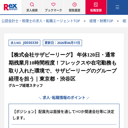
求人検索
ブックマーク
閲覧履歴
転職登録
公認会計士・税理士の求人・転職エージェントTOP
経理・財務TOP
経
J0030330
更新日：2026年06月17日
求人NO.
【株式会社サザビーリーグ】 年休120日・通常
期残業月10時間程度！フレックスや在宅勤務も
取り入れた環境で、サザビーリーグのグループ
経理を担う｜東京都・渋谷区
グループ経理スタッフ
求人･転職情報のポイント
【ポジション】配属先は面接を通してHDか関連会社等に決定
します。