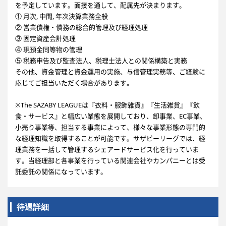
を予定しています。面接を通して、配属先が決まります。
① 月次, 中間, 年次決算業務全般
② 営業債権・債務の総合的管理及び経理処理
③ 固定資産会計処理
④ 現預金同等物の管理
⑤ 税務申告及び監査法人、税理士法人との関係構築と実務
その他、資金管理と資金運用の実施、与信管理実務等、ご経験に
応じてご担当いただく場合があります。
※The SAZABY LEAGUEは『衣料・服飾雑貨』『生活雑貨』『飲
食・サービス』と幅広い業態を展開しており、卸事業、EC事業、
小売り事業等、担当する事業によって、様々な事業形態の専門的
な経理知識を取得することが可能です。サザビーリーグでは、経
理業務を一括して管理するシェアードサービス化を行っていま
す。当経理部と各事業を行っている関連会社やカンパニーとは受
託委託の関係になっています。
待遇詳細