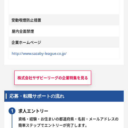
受動喫煙防止措置
屋内全面禁煙
企業ホームページ
http://www.sazaby-league.co.jp/
株式会社サザビーリーグの
企業特集を見る
応募・転職サポートの流れ
1
求人エントリー
資格・経験・お住まいの都道府県・名前・メールアドレスの
簡単ステップでエントリーが完了します。