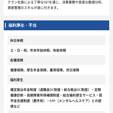
テラン社員による丁寧なOJTを通じ、決算業務や高度な数値分析、
資産管理のスキルが身に付きます。
福利厚生・手当
休日休暇
土・日・祝、年末年始休暇、有給休暇
各種保険
健康保険、厚生年金保険、雇用保険、労災保険
福利厚生
確定拠出年金制度（退職金DC制度・給与拠出DC制度）・定期
健康診断・長期障害所得補償制度・総合福利厚生サービス・奨
学金支援制度（要件有）・EAP（メンタルヘルスケア）との提
携など