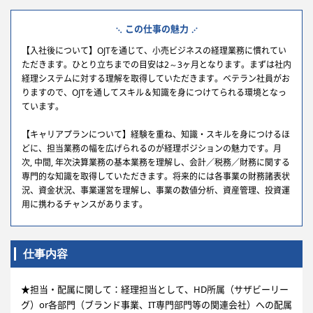
この仕事の魅力
【入社後について】OJTを通じて、小売ビジネスの経理業務に慣れてい
ただきます。ひとり立ちまでの目安は2～3ヶ月となります。まずは社内
経理システムに対する理解を取得していただきます。ベテラン社員がお
りますので、OJTを通してスキル＆知識を身につけてられる環境となっ
ています。
【キャリアプランについて】経験を重ね、知識・スキルを身につけるほ
どに、担当業務の幅を広げられるのが経理ポジションの魅力です。月
次, 中間, 年次決算業務の基本業務を理解し、会計／税務／財務に関する
専門的な知識を取得していただきます。将来的には各事業の財務諸表状
況、資金状況、事業運営を理解し、事業の数値分析、資産管理、投資運
用に携わるチャンスがあります。
仕事内容
★担当・配属に関して：経理担当として、HD所属（サザビーリー
グ）or各部門（ブランド事業、IT専門部門等の関連会社）への配属