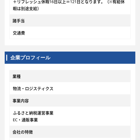
＋リフレッシュ休暇16日以上＝121日となります。（※有給休
暇は別途支給）
諸手当
交通費
企業プロフィール
業種
物流・ロジスティクス
事業内容
ふるさと納税運営事業
EC・通販事業
会社の特徴