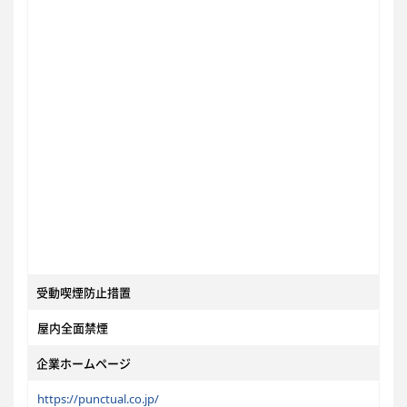
受動喫煙防止措置
屋内全面禁煙
企業ホームページ
https://punctual.co.jp/