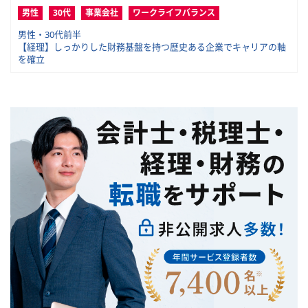
男性
30代
事業会社
ワークライフバランス
男性・30代前半
【経理】しっかりした財務基盤を持つ歴史ある企業でキャリアの軸
を確立