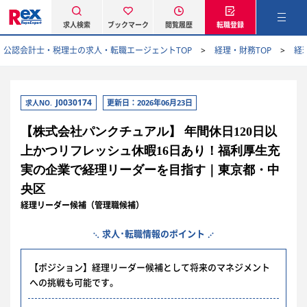
求人検索
ブックマーク
閲覧履歴
転職登録
公認会計士・税理士の求人・転職エージェントTOP
経理・財務TOP
経
J0030174
更新日：2026年06月23日
求人NO.
【株式会社パンクチュアル】 年間休日120日以
上かつリフレッシュ休暇16日あり！福利厚生充
実の企業で経理リーダーを目指す｜東京都・中
央区
経理リーダー候補（管理職候補）
求人･転職情報のポイント
【ポジション】経理リーダー候補として将来のマネジメント
への挑戦も可能です。