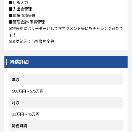
■仕訳入力
■入出金管理
■債権債務管理
■管理会計/予実管理
※将来的にはリーダーとしてマネジメント等にもチャレンジ可能で
す！
※変更範囲：当社業務全般
待遇詳細
年収
500万円～675万円
月収
33万円～45万円
勤務時間