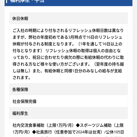
福利厚生・手当
休日休暇
ご入社の時期により付与されるリフレッシュ休暇日数は異なり
ますが、弊社の年度初めである3月時点で16日のリフレッシュ
休暇が付与される制度となります。（1年を通して16日以上の
付与となります） リフレッシュ休暇の取得は個人の自由とな
っており、祝日に合わせたり病欠の際に有給休暇の代わりに取
得される方など様々な使い方がございます。（翌年度の持ち越
しは無し）また、有給休暇と同様1日分のみなしの給与が支給
されます。
各種保険
社会保険完備
福利厚生
社内交流食事補助（上限1万円/月）◆スポーツジム補助（上限
1万円/月）◆社員旅行（任意参加で2024年は台湾）/公休105日