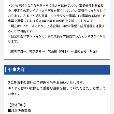
・2020年設立ながら全国へ拠点拡大を進めており、事業規模も急成長
中。安定性の高いビジネスモデルを確立しており、基盤がしっかりして
おります。ふるさと納税事業、キャラクター事業、EC事業の3本の柱で
事業を運営しており設立1年で年商10億円を突破しております！
・現在IPOフェーズであり、上場企業に向けた準備・成長過程を経験す
ることが可能です。
・経営に近いポジションで、事業成長を財務面から支えるやりがいがあ
ります。
【選考フロー】書類選考 → 1次面接（WEB） → 最終面接（対面）
仕事内容
IPO準備中の弊社にて経理担当をお願いいたします。
ゆくゆくはIPOに際して重要な役割を担っていただきたいと思って
います。
【具体的に】
■月次決算業務