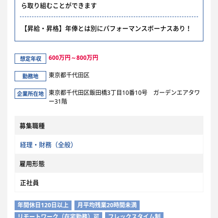
ら取り組むことができます
【昇給・昇格】年俸とは別にパフォーマンスボーナスあり！
600万円～800万円
想定年収
東京都千代田区
勤務地
東京都千代田区飯田橋3丁目10番10号 ガーデンエアタワ
企業所在地
ー31階
募集職種
経理・財務（全般）
雇用形態
正社員
年間休日120日以上
月平均残業20時間未満
リモートワーク（在宅勤務）可
フレックスタイム制