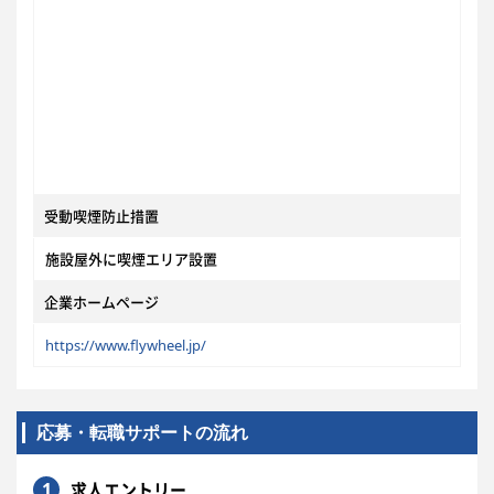
受動喫煙防止措置
施設屋外に喫煙エリア設置
企業ホームページ
https://www.flywheel.jp/
応募・転職サポートの流れ
1
求人エントリー