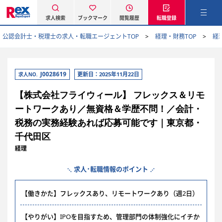
求人検索
ブックマーク
閲覧履歴
転職登録
公認会計士・税理士の求人・転職エージェントTOP
経理・財務TOP
経
J0028619
更新日：2025年11月22日
求人NO.
【株式会社フライウィール】 フレックス＆リモ
ートワークあり／無資格＆学歴不問！／会計・
税務の実務経験あれば応募可能です｜東京都・
千代田区
経理
求人･転職情報のポイント
【働きかた】フレックスあり、リモートワークあり（週2日）
【やりがい】IPOを目指すため、管理部門の体制強化にイチか