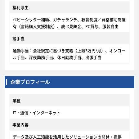
福利厚生
ベビーシッター補助、ガチャランチ、教育制度／資格補助制度
有（書籍購入支援制度）、慶弔見舞金、PC貸与、服装自由
諸手当
通勤手当：会社規定に基づき支給（上限5万円/月）、オンコー
ル手当、深夜勤務手当、休日勤務手当、出張手当
企業プロフィール
業種
IT・通信・インターネット
事業内容
データ及び人工知能を活用したソリューションの開発・提供