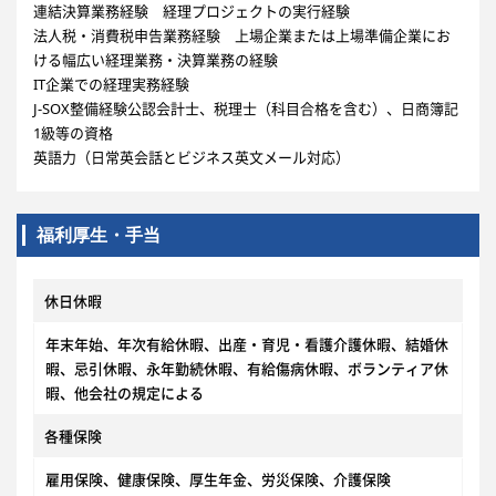
連結決算業務経験 経理プロジェクトの実行経験
法人税・消費税申告業務経験 上場企業または上場準備企業にお
ける幅広い経理業務・決算業務の経験
IT企業での経理実務経験
J-SOX整備経験公認会計士、税理士（科目合格を含む）、日商簿記
1級等の資格
英語力（日常英会話とビジネス英文メール対応）
福利厚生・手当
休日休暇
年末年始、年次有給休暇、出産・育児・看護介護休暇、結婚休
暇、忌引休暇、永年勤続休暇、有給傷病休暇、ボランティア休
暇、他会社の規定による
各種保険
雇用保険、健康保険、厚生年金、労災保険、介護保険