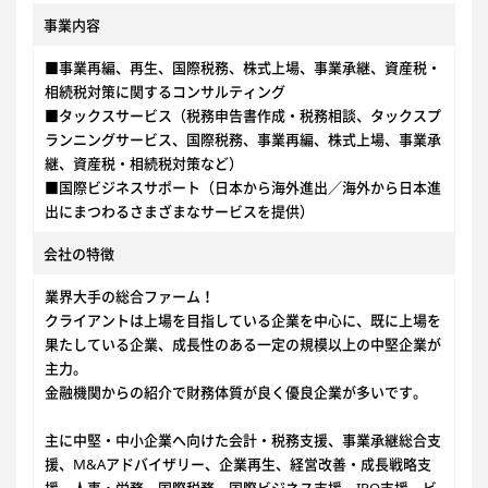
事業内容
■事業再編、再生、国際税務、株式上場、事業承継、資産税・
相続税対策に関するコンサルティング
■タックスサービス（税務申告書作成・税務相談、タックスプ
ランニングサービス、国際税務、事業再編、株式上場、事業承
継、資産税・相続税対策など）
■国際ビジネスサポート（日本から海外進出／海外から日本進
出にまつわるさまざまなサービスを提供）
会社の特徴
業界大手の総合ファーム！
クライアントは上場を目指している企業を中心に、既に上場を
果たしている企業、成長性のある一定の規模以上の中堅企業が
主力。
金融機関からの紹介で財務体質が良く優良企業が多いです。
主に中堅・中小企業へ向けた会計・税務支援、事業承継総合支
援、M&Aアドバイザリー、企業再生、経営改善・成長戦略支