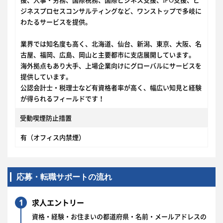
援、人事・労務、国際税務、国際ビジネス支援、IPO支援、ビ
ジネスプロセスコンサルティングなど、ワンストップで多岐に
わたるサービスを提供。
業界では知名度も高く、北海道、仙台、新潟、東京、大阪、名
古屋、福岡、広島、岡山と主要都市に支店展開しています。
海外拠点もあり大手、上場企業向けにグローバルにサービスを
提供しています。
公認会計士・税理士など有資格者率が高く、幅広い知見と経験
が得られるフィールドです！
受動喫煙防止措置
有（オフィス内禁煙）
応募・転職サポートの流れ
1
求人エントリー
資格・経験・お住まいの都道府県・名前・メールアドレスの