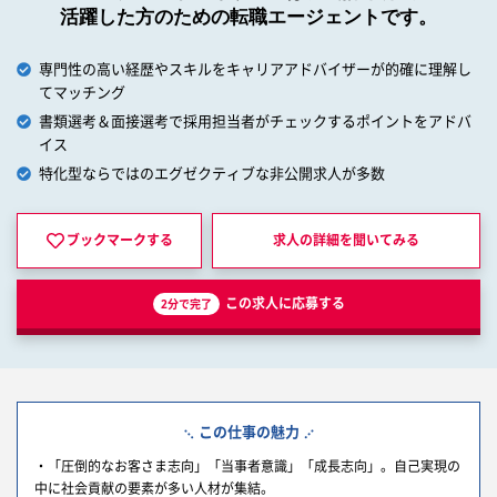
活躍した方のための転職エージェントです。
専門性の高い経歴やスキルをキャリアアドバイザーが的確に理解し
てマッチング
書類選考＆面接選考で採用担当者がチェックするポイントをアドバ
イス
特化型ならではのエグゼクティブな非公開求人が多数
ブックマークする
求人の詳細を
聞いてみる
この求人に応募する
2分で完了
この仕事の魅力
・「圧倒的なお客さま志向」「当事者意識」「成長志向」。自己実現の
中に社会貢献の要素が多い人材が集結。