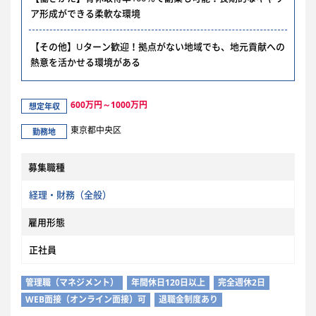
ア形成ができる柔軟な環境
【その他】Uターン歓迎！拠点がない地域でも、地元貢献への
熱意を活かせる環境がある
600万円～1000万円
想定年収
東京都中央区
勤務地
募集職種
経理・財務（全般）
雇用形態
正社員
管理職（マネジメント）
年間休日120日以上
完全週休2日
WEB面接（オンライン面接）可
退職金制度あり