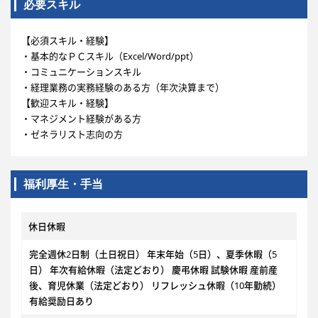
必要スキル
【必須スキル・経験】
・基本的なＰＣスキル（Excel/Word/ppt）
・コミュニケーションスキル
・経理業務の実務経験のある方（年次決算まで）
【歓迎スキル・経験】
・マネジメント経験がある方
・ゼネラリスト志向の方
福利厚生・手当
休日休暇
完全週休2日制（土日祝日） 年末年始（5日）、夏季休暇（5
日） 年次有給休暇（法定どおり） 慶弔休暇 試験休暇 産前産
後、育児休業（法定どおり） リフレッシュ休暇（10年勤続）
有給奨励日あり