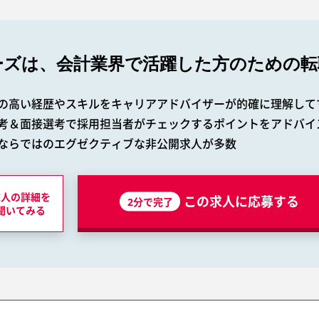
ーズは、会計業界で
活躍した方のための転
の高い経歴やスキルをキャリアアドバイザーが的確に理解して
考＆面接選考で採用担当者がチェックするポイントをアドバイ
ならではのエグゼクティブな非公開求人が多数
求人の詳細を
この求人に応募する
2分で完了
聞いてみる