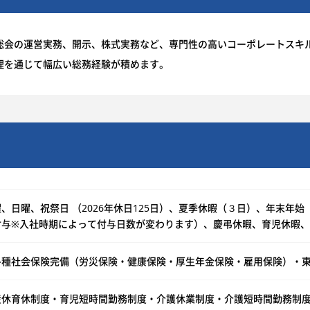
総会の運営実務、開示、株式実務など、専門性の高いコーポレートスキ
理を通じて幅広い総務経験が積めます。
、日曜、祝祭日 （2026年休日125日）、夏季休暇（３日）、年末年始（1
付与※入社時期によって付与日数が変わります）、慶弔休暇、育児休暇、
各種社会保険完備（労災保険・健康保険・厚生年金保険・雇用保険）・
産休育休制度・育児短時間勤務制度・介護休業制度・介護短時間勤務制