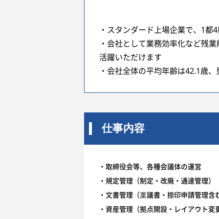
・スタンダード上場企業で、1都
・会社として業務効率化など残業
活躍いただけます
・会社全体の平均年齢は42.1歳、
仕事内容
・取締役会等、各種会議体の運営
・規定管理（制定・改廃・通達管理）
・文書管理（稟議書・捺印申請管理含
・資産管理（拠点開設・レイアウト変