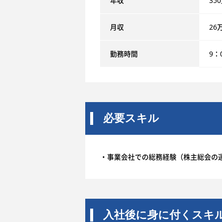
年収
35
月収
26
勤務時間
9：
必要スキル
・事業会社での総務経験（株主総会の
入社後に身に付くスキ