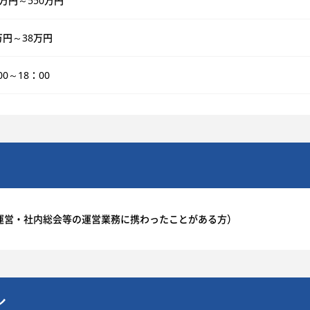
0万円～550万円
万円～38万円
00～18：00
運営・社内総会等の運営業務に携わったことがある方）
ル