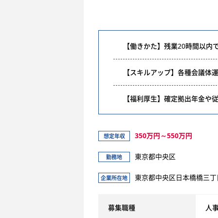
【働きかた】残業20時間以内で
【スキルアップ】各種会議体
【福利厚生】確定拠出年金や
350万円～550万円
想定年収
東京都中央区
勤務地
東京都中央区日本橋橋三丁
企業所在地
募集職種
人