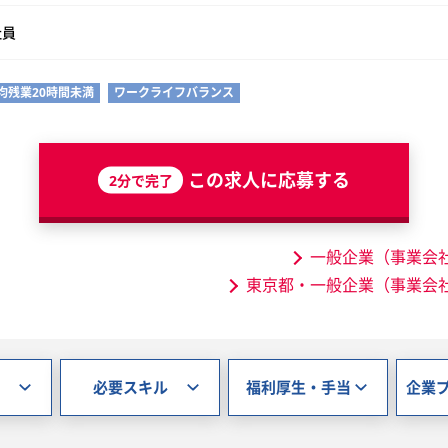
社員
均残業20時間未満
ワークライフバランス
この求人に応募する
2分で完了
一般企業（事業会
東京都・一般企業（事業会
必要スキル
福利厚生・手当
企業