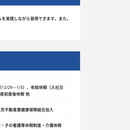
ルを実践しながら習得できます。また、
2/29～1/3）、有給休暇（入社日
産前産後休暇 他
東京不動産業健康保険組合加入
度・子の看護等休暇制度・介護休暇