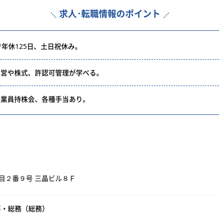
求人･転職情報のポイント
年休125日、土日祝休み。
運営や株式、許認可管理が学べる。
従業員持株会、各種手当あり。
目２番９号 三晶ビル８Ｆ
事・総務（総務）