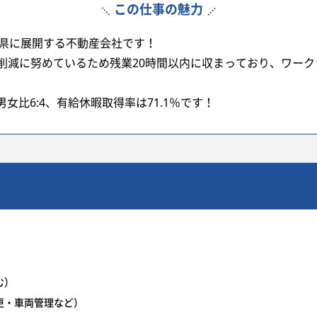
この仕事の魅力
4県に展開する不動産会社です！
削減に努めているため残業20時間以内に収まっており、ワー
男女比6:4、有給休暇取得率は71.1％です！
む）
更・車両管理など）