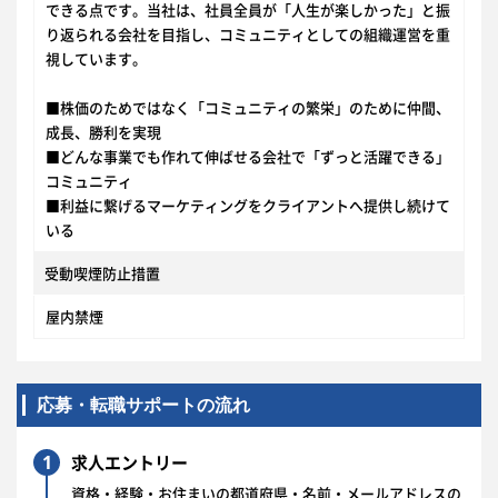
できる点です。当社は、社員全員が「人生が楽しかった」と振
り返られる会社を目指し、コミュニティとしての組織運営を重
視しています。
■株価のためではなく「コミュニティの繁栄」のために仲間、
成長、勝利を実現
■どんな事業でも作れて伸ばせる会社で「ずっと活躍できる」
コミュニティ
■利益に繋げるマーケティングをクライアントへ提供し続けて
いる
受動喫煙防止措置
屋内禁煙
応募・転職サポートの流れ
1
求人エントリー
資格・経験・お住まいの都道府県・名前・メールアドレスの