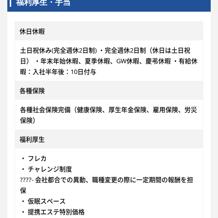
福利厚生・手当
休日休暇
土日祝休み(完全週休2日制) ・完全週休2日制（休日は土日祝
日） ・年末年始休暇、夏季休暇、GW休暇、慶弔休暇 ・有給休
暇：入社半年後：10日付与
各種保険
各種社会保険完備（健康保険、厚生年金保険、雇用保険、労災
保険）
福利厚生
・ フレカ
・ チャレンジ制度
????- 会社都合での異動、職種変更の際に一定期間の報酬を担
保
・ 仮眠スペース
・ 提携エステ特別価格