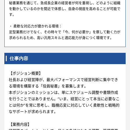
秘書業務を通じて、急成長企業の経営者が何を重視し、どのように組織
を動かしているのかを間近で体感し、自身の視座を高めることが可能で
す。
・ 柔軟な対応力が磨かれる環境：
定型業務だけでなく、その時々で「今、何が必要か」を察して動く力が
求められるため、高い汎用スキルと適応能力が身につく環境です。
仕事内容
【ポジション概要】
社長および経営陣が、最大パフォーマンスで経営判断に集中でき
る環境を構築する「役員秘書」を募集します。
本ポジションのミッションは、単にスケジュール調整や書類作成
を行うことではありません。“いま、経営にとって本当に必要なこ
とは何か”を常に思考し、臨機応変に対応していく柔軟性と戦略的
なサポートが求められます。
【業務内容】