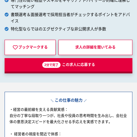
専門性の高い経歴やスキルをキャリアアドバイザーが的確に理解し
てマッチング
書類選考＆面接選考で採用担当者がチェックするポイントをアドバ
イス
特化型ならではのエグゼクティブな非公開求人が多数
ブックマークする
求人の詳細を
聞いてみる
この求人に応募する
2分で完了
この仕事の魅力
・経営の最前線を支える貢献実感：
自分の丁寧な段取り一つが、社長や役員の思考時間を生み出し、会社全
体の意思決定スピードを最大化させる手応えを実感できます。
・ 経営者の視座を間近で体感：