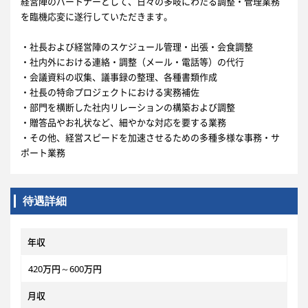
経営陣のパートナーとして、日々の多岐にわたる調整・管理業務
を臨機応変に遂行していただきます。
・社長および経営陣のスケジュール管理・出張・会食調整
・社内外における連絡・調整（メール・電話等）の代行
・会議資料の収集、議事録の整理、各種書類作成
・社長の特命プロジェクトにおける実務補佐
・部門を横断した社内リレーションの構築および調整
・贈答品やお礼状など、細やかな対応を要する業務
・その他、経営スピードを加速させるための多種多様な事務・サ
ポート業務
待遇詳細
年収
420万円～600万円
月収