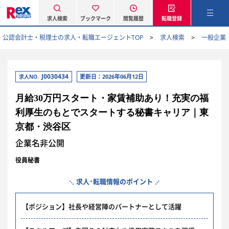
求人検索
ブックマーク
閲覧履歴
転職登録
公認会計士・税理士の求人・転職エージェントTOP
求人検索
一般企業
J0030434
更新日：2026年06月12日
求人NO.
月給30万円スタート・家賃補助あり！充実の福
利厚生のもとでスタートする秘書キャリア｜東
京都・渋谷区
企業名非公開
役員秘書
求人･転職情報のポイント
【ポジション】社長や経営陣のパートナーとして活躍