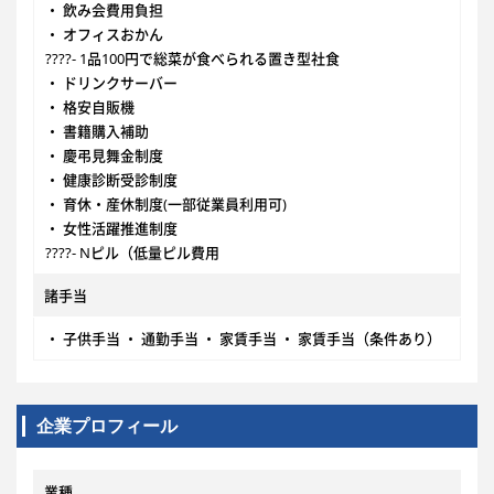
・ 飲み会費用負担
・ オフィスおかん
????- 1品100円で総菜が食べられる置き型社食
・ ドリンクサーバー
・ 格安自販機
・ 書籍購入補助
・ 慶弔見舞金制度
・ 健康診断受診制度
・ 育休・産休制度(一部従業員利用可)
・ 女性活躍推進制度
????- Nピル（低量ピル費用
諸手当
・ 子供手当 ・ 通勤手当 ・ 家賃手当 ・ 家賃手当（条件あり）
企業プロフィール
業種