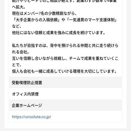
紹介やリピートでのご相談が絶えず、創業わずか数年で4事業
へ拡大。
現在はメンバー7名の少数精鋭ながら、
「大手企業からの入稿依頼」や「一気通貫のマーケ支援体制」
など、
他社にはない信頼と成果を強みに成長を続けています。
私たちが目指すのは、背中を預けられる仲間と共に走り続けら
れる会社。
互いを信頼し合いながら挑戦し、チームで成果を重ねていくこ
とで、
個人も会社も一緒に成長していける環境を大切にしています。
受動喫煙防止措置
オフィス内禁煙
企業ホームページ
https://unsolute.co.jp/