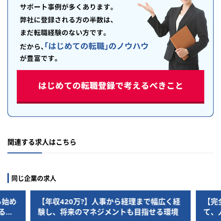
関連する求人はこちら
同じ企業の求人
】人事から経理まで幅広く経
【完全未経験OK】簡単なサポー
ネジメントも目指せる環境
て、人事・経理・総務を横断的に