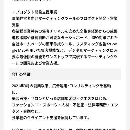
・プロダクト開発支援事業
事業経営者向けマーケティングツールのプロダクト開発・営業
支援
各業種事業特有の集客チャネルを含めた全集客経路からの成果
進捗確認や継続判断が可能なダッシュボード、 SEO対策された
自社ホームページの簡単作成ツール、リスティング広告やGoo
gle Mapを用いた集客機能など、 デジタルマーケティングに必
要な最低限の機能をワンストップで実現するマーケティングツ
ールの開発および営業支援。
会社の特徴
2021年3月の創業以来、広告運用×コンサルティングを基軸
に、
美容医療・サロンといった店舗集客型ビジネスをはじめ、
ファッションEC・スポーツ・人材・不動産・法律事務所・エン
タメ・金融など、
多業種のクライアント支援を展開しています。