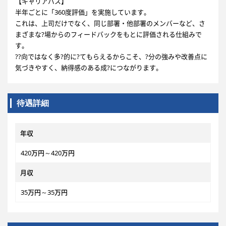
【キャリアパス】
半年ごとに「360度評価」を実施しています。
これは、上司だけでなく、同じ部署・他部署のメンバーなど、さ
まざまな?場からのフィードバックをもとに評価される仕組みで
す。
??向ではなく多?的に?てもらえるからこそ、?分の強みや改善点に
気づきやすく、納得感のある成?につながります。
待遇詳細
年収
420万円～420万円
月収
35万円～35万円