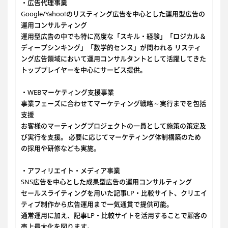
・広告代理事業
Google/Yahoo!のリスティング広告を中心とした運用型広告の
運用コンサルティング
運用型広告の中でも特に高度な「スキル・経験」「ロジカル＆
ディープシンキング」「数学的センス」が問われる リスティ
ング広告領域において運用コンサルタントとして活躍してきた
トッププレイヤーを中心にサービス提供。
・WEBマーケティング支援事業
事業フェーズに合わせてマーケティング戦略～実行までを包括
支援
お客様のマーティングプロジェクトの一員として施策の策定及
び実行を支援。 必要に応じてマーケティング体制構築のため
の採用や研修なども実施。
・アフィリエイト・メディア事業
SNS広告を中心とした成果型広告の運用コンサルティング
セールスライティングを用いた記事LP・比較サイト、クリエイ
ティブ制作から広告運用まで一気通貫で提供可能。
通常運用に加え、記事LP・比較サイトを活用することで顧客の
売上最大化を図ります。