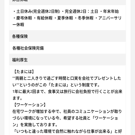
・土日休み(完全週休2日制) ・完全週休2日：土日 ・年末年始
・慶弔休暇 ・有給休暇 ・夏季休暇 ・冬季休暇 ・アニバーサリ
ー休暇
各種保険
各種社会保険完備
福利厚生
【たまには】
""両親と二人きりで過ごす時間と口実を会社でプレゼントした
い""というのがこの「たまには」という制度です。
1年に最大2回まで、食事又は旅行に会社負担で行くことが出来
ます。
【ワーケーション】
在宅ワークが増加する中で、社員のコミュニケーションが取り
づらい環境になっている今、希望する社員と「ワーケーショ
ン」を実施しております。
「いつもと違った環境で自然に触れながら仕事が出来る」と好