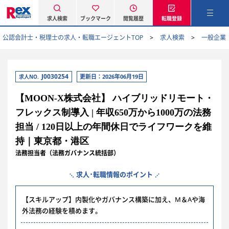
求人検索
ブックマーク
閲覧履歴
転職登録
公認会計士・税理士の求人・転職エージェントTOP
求人検索
一般企業
J0030254
更新日：2026年06月19日
求人NO.
【MOON-X株式会社】 ハイブリッドリモート・
フレックス制導入 | 年収650万から1000万の法務
担当 / 120日以上の年間休日でライフワークを維
持｜東京都・港区
法務担当者（法務ガバナンス統括部）
求人･転職情報のポイント
【スキルアップ】内製化やガバナンス構築に加え、M＆Aや海
外法務の経験を積めます。