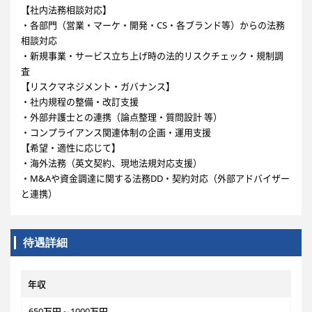
【社内法務相談対応】
・各部門（営業・マーケ・開発・CS・各ブランド等）からの法務
相談対応
・新規事業・サービス立ち上げ時の法的リスクチェック・規制調
査
【リスクマネジメント・ガバナンス】
・社内規程の整備・改訂支援
・外部弁護士との連携（論点整理・質問設計 等）
・コンプライアンス関連体制の企画・運用支援
【希望・適性に応じて】
・海外法務（英文契約、現地法規対応支援）
・M&Aや資金調達に関する法務DD・契約対応（外部アドバイザー
と連携）
待遇詳細
年収
650万円～1000万円