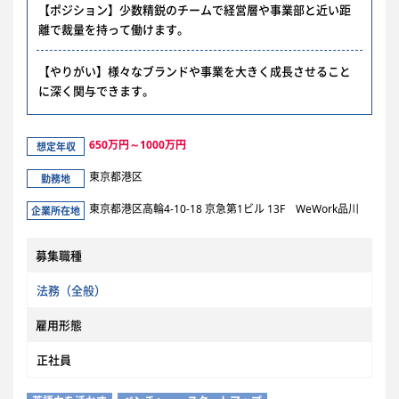
【ポジション】少数精鋭のチームで経営層や事業部と近い距
離で裁量を持って働けます。
【やりがい】様々なブランドや事業を大きく成長させること
に深く関与できます。
650万円～1000万円
想定年収
東京都港区
勤務地
東京都港区高輪4-10-18 京急第1ビル 13F WeWork品川
企業所在地
募集職種
法務（全般）
雇用形態
正社員