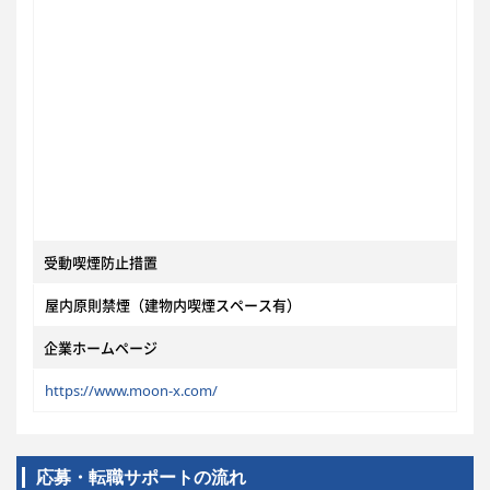
受動喫煙防止措置
屋内原則禁煙（建物内喫煙スペース有）
企業ホームページ
https://www.moon-x.com/
応募・転職サポートの流れ