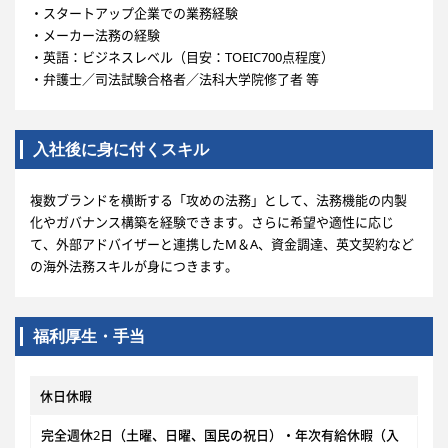
・スタートアップ企業での業務経験
・メーカー法務の経験
・英語：ビジネスレベル（目安：TOEIC700点程度）
・弁護士／司法試験合格者／法科大学院修了者 等
入社後に身に付くスキル
複数ブランドを横断する「攻めの法務」として、法務機能の内製
化やガバナンス構築を経験できます。さらに希望や適性に応じ
て、外部アドバイザーと連携したM＆A、資金調達、英文契約など
の海外法務スキルが身につきます。
福利厚生・手当
休日休暇
完全週休2日（土曜、日曜、国民の祝日）・年次有給休暇（入