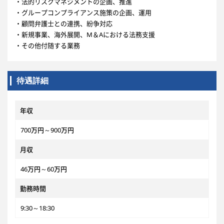
・法的リスクマネジメントの企画、推進
・グループコンプライアンス施策の企画、運用
・顧問弁護士との連携、紛争対応
・新規事業、海外展開、M＆Aにおける法務支援
・その他付随する業務
待遇詳細
年収
700万円～900万円
月収
46万円～60万円
勤務時間
9:30～18:30