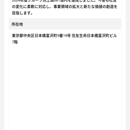
2024年度グループ売上高681億円を達成しました。今後も社会
の変化に柔軟に対応し、事業領域の拡大と新たな価値の創造を
目指します。
所在地
東京都中央区日本橋富沢町9番19号 住友生命日本橋富沢町ビル
7階