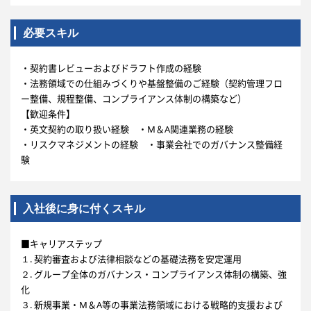
必要スキル
・契約書レビューおよびドラフト作成の経験
・法務領域での仕組みづくりや基盤整備のご経験（契約管理フロ
ー整備、規程整備、コンプライアンス体制の構築など）
【歓迎条件】
・英文契約の取り扱い経験 ・M＆A関連業務の経験
・リスクマネジメントの経験 ・事業会社でのガバナンス整備経
験
入社後に身に付くスキル
■キャリアステップ
１. 契約審査および法律相談などの基礎法務を安定運用
２. グループ全体のガバナンス・コンプライアンス体制の構築、強
化
３. 新規事業・M＆A等の事業法務領域における戦略的支援および