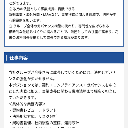
とができます。
② 攻めの法務として事業成長に貢献できる
新規事業・海外展開・M&Aなど、事業推進に関わる領域で、法務が中
心的役割を担います。
③ グループ全体のガバナンス構築に携わり、専門性を広げられる
横断的な仕組みづくりに携わることで、法務としての視座が高まり、将
来の法務部長候補として成長できる環境があります。
仕事内容
当社グループが今後さらに成長していくためには、法務とガバナ
ンスの強化が欠かせません。
本ポジションでは、契約・コンプライアンス・ガバナンスを中心
とした実務に加え、事業成長に関わる戦略法務まで幅広く担当し
ていただきます。
＜具体的な業務内容＞
・契約書レビュー、ドラフト
・法務相談対応、リスク分析
・契約書管理、社内規程の整備、運用設計