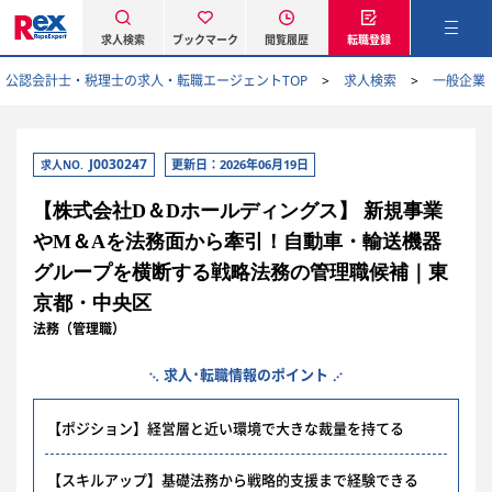
求人検索
ブックマーク
閲覧履歴
転職登録
公認会計士・税理士の求人・転職エージェントTOP
求人検索
一般企業
J0030247
更新日：2026年06月19日
求人NO.
【株式会社D＆Dホールディングス】 新規事業
やM＆Aを法務面から牽引！自動車・輸送機器
グループを横断する戦略法務の管理職候補｜東
京都・中央区
法務（管理職）
求人･転職情報のポイント
【ポジション】経営層と近い環境で大きな裁量を持てる
【スキルアップ】基礎法務から戦略的支援まで経験できる