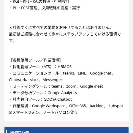
・KGI～KPI～KAIの数値・行動設計
・PL・FCST管理、採用戦略の提案・実行
入社後すぐにすべての業務をお任せすることはありません。
最初はご経験に合わせて徐々にステップアップしていける環境で
す。
【各種使用ツール／作業環境】
・採用管理ツール（ATS）：HRMOS
・コミュニケーションツール：teams、LINE、Google chat、
Chatwork、slack、Messenger
・ミーティングツール：teams、zoom、Google meet
・データ分析ツール：Google Analytics
・社内独自ツール：GOOYA Chatbot
・作業環境：Google Workspace、Office365、backlog、Hubspot
※スマートフォン、ノートパソコン貸与