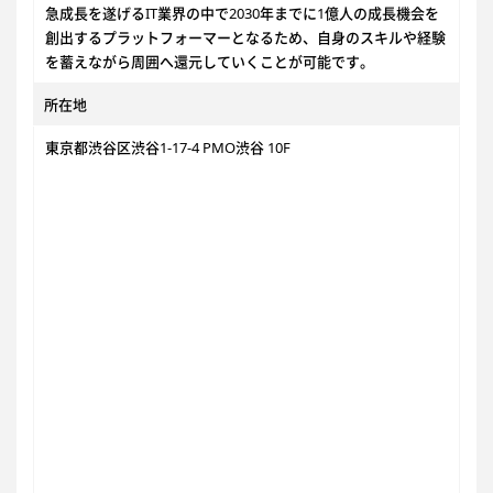
急成長を遂げるIT業界の中で2030年までに1億人の成長機会を
創出するプラットフォーマーとなるため、自身のスキルや経験
を蓄えながら周囲へ還元していくことが可能です。
所在地
東京都渋谷区渋谷1-17-4 PMO渋谷 10F