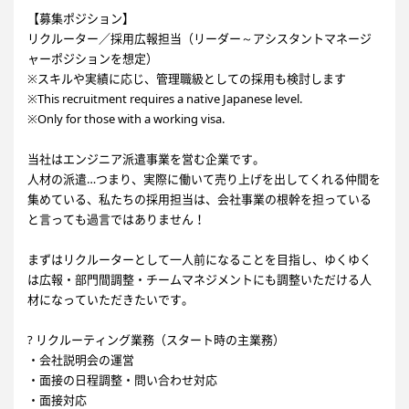
【募集ポジション】
リクルーター／採用広報担当（リーダー～アシスタントマネージ
ャーポジションを想定）
※スキルや実績に応じ、管理職級としての採用も検討します
※This recruitment requires a native Japanese level.
※Only for those with a working visa.
当社はエンジニア派遣事業を営む企業です。
人材の派遣…つまり、実際に働いて売り上げを出してくれる仲間を
集めている、私たちの採用担当は、会社事業の根幹を担っている
と言っても過言ではありません！
まずはリクルーターとして一人前になることを目指し、ゆくゆく
は広報・部門間調整・チームマネジメントにも調整いただける人
材になっていただきたいです。
? リクルーティング業務（スタート時の主業務）
・会社説明会の運営
・面接の日程調整・問い合わせ対応
・面接対応