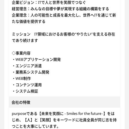
企業ビジョン：ITで人と世界を笑顔でつなぐ
経営理念：みんなの目標や夢が実現する組織の構築をする
企業理念：人の可能性と成長を最大化し、世界へITを通じて新
たな価値を提供する
ミッション IT領域におけるお客様の“やりたい”を支える存在
であり続けます
◇事業内容
・WEBアプリケーション開発
・エンジニア派遣
・業務系システム開発
・WEB制作
・コンテンツ運用
・システム検証
会社の特徴
purposeである【未来を笑顔に - Smiles for the future -】をは
じめ、【人】と【笑顔】をキーワードに社員全員が同じ志を持
つことを大事にしています。