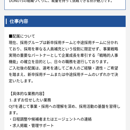
DONUTSの組織づくりに、裁量を持って挑戦できる点が魅力です。
仕事内容
■配属について
現在、採用グループは新卒採用チームと中途採用チームに分かれ
ており、採用を単なる人員補充という役割に限定せず、事業戦略
実現の重要なパートナーとして企業成長を牽引する「戦略的人事
機能」の確立を目的とし、日々の職務を遂行しております。
ご入社後の配属は、選考を通してご本人のご経験・適性・ご希望
を踏まえ、新卒採用チームまたは中途採用チームのいずれかで決
定いたします。
【具体的な業務内容】
１.まずお任せしたい業務
OJTを通じて事業・採用への理解を深め、採用活動の基盤を習得し
ます。
・日程調整や候補者またはエージェントへの連絡
・求人掲載・管理サポート