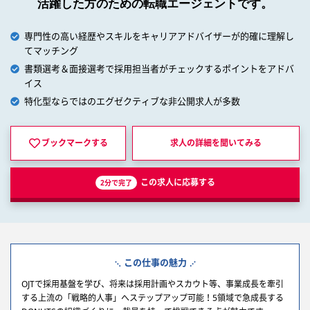
活躍した方のための転職エージェントです。
専門性の高い経歴やスキルをキャリアアドバイザーが的確に理解し
てマッチング
書類選考＆面接選考で採用担当者がチェックするポイントをアドバ
イス
特化型ならではのエグゼクティブな非公開求人が多数
ブックマークする
求人の詳細を
聞いてみる
この求人に応募する
2分で完了
この仕事の魅力
OJTで採用基盤を学び、将来は採用計画やスカウト等、事業成長を牽引
する上流の「戦略的人事」へステップアップ可能！5領域で急成長する