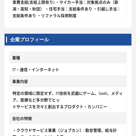
実費支給(支給上限有り) ・マイカー手当：対象拠点のみ（新
潟・高知・秋田） ・住宅手当：支給条件あり ・引越し手当：
支給条件あり ・リファラル採用制度
企業プロフィール
業種
IT・通信・インターネット
事業内容
特定の領域に限定せず、IT技術を武器にゲーム、SaaS、メディ
ア、医療など多分野でヒッ
トサービスを次々と創出するプロダクト・カンパニー
会社の特徴
・クラウドサービス事業（ジョブカン）: 勤怠管理、給与計