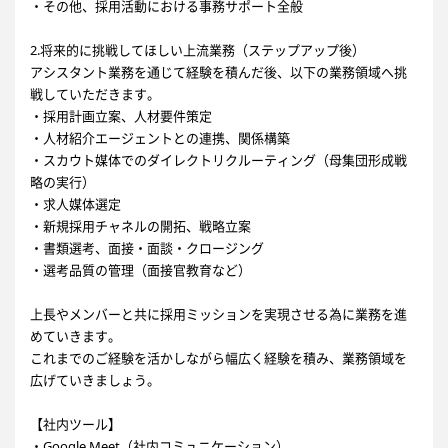
・その他、採用活動における事務サポート全般
2.将来的に挑戦してほしい上流業務（ステップアップ後）
アシスタント業務を通じて経験を積んだ後、以下の業務領域へ挑
戦していただきます。
・採用計画立案、人材要件策定
・人材紹介エージェントとの連携、関係構築
・スカウト媒体でのダイレクトリクルーティング（母集団形成戦
略の実行）
・求人媒体選定
・新規採用チャネルの開拓、戦略立案
・書類選考、面接・面談・クロージング
・選考品質の管理（面接官教育など）
上長やメンバーと共に採用ミッションを実現させる為に業務を進
めていきます。
これまでのご経験を活かしながら幅広く経験を積み、業務領域を
広げていきましょう。
【社内ツール】
・Google Meet（社内コミュニケーション）