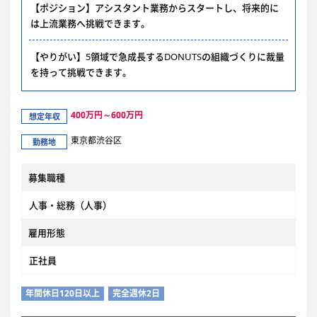
【ポジション】アシスタント業務からスタートし、将来的に
は上流業務へ挑戦できます。
【やりがい】5領域で急成長するDONUTSの組織づくりに裁量
を持って挑戦できます。
400万円～600万円
想定年収
東京都渋谷区
勤務地
募集職種
人事・総務（人事）
雇用形態
正社員
年間休日120日以上
完全週休2日