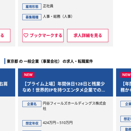
正社員
雇用形態
人事・総務（人事）
募集職種
見る
ブックマークする
求人詳細を見る
東京都 の 一般企業（事業会社） の求人・転職案件
右肩
【プライム上場】年間休日128日と残業少
【年
なめ！世界的IPを持つエンタメ企業での給
務か
与労務担当
部門
円谷フィールズホールディングス株式会
企業名
企
社
想定
424万円～510万円
想定年収
勤