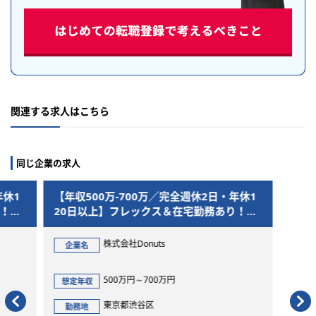
関連する求人はこちら
同じ企業の求人
年休1
【年収500万-700万／完全週休2日・年休1
り！急
20日以上】フレックス＆在宅勤務あり！急
成長企業で自走する採用担当
株式会社Donuts
企業名
500万円～700万円
想定年収
東京都渋谷区
勤務地