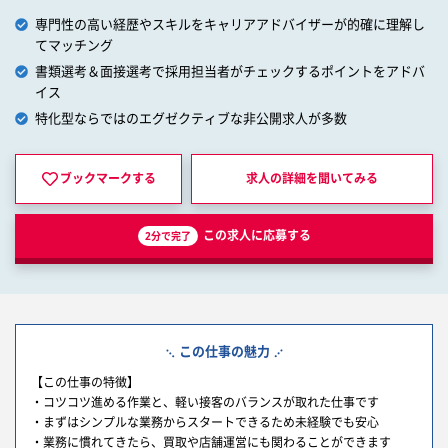
専門性の高い経歴やスキルをキャリアアドバイザーが的確に理解し
てマッチング
書類選考＆面接選考で採用担当者がチェックするポイントをアドバ
イス
特化型ならではのエグゼクティブな非公開求人が多数
ブックマークする
求人の詳細を
聞いてみる
この求人に応募する
2分で完了
この仕事の魅力
【この仕事の特徴】
・コツコツ進める作業と、軽い接客のバランスが取れた仕事です
・まずはシンプルな業務からスタートできるため未経験でも安心
・業務に慣れてきたら、買取や店舗運営にも関わることができます