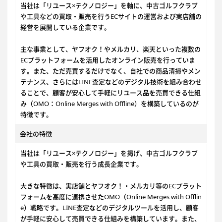
当社は「リユース×テクノロジー」を軸に、中古ゴルフクラブ
や工具などの買取・販売を行うECサイトの運営および実店舗の
経営を展開している企業です。
主な事業として、ヤフオク！やメルカリ、楽天といった複数の
ECプラットフォームを活用したオンライン販売を行っていま
す。また、ただ売買するだけでなく、自社での商品清掃やメン
テナンス、さらにはLINE査定などのデジタル技術を組み合わせ
ることで、顧客が安心して手軽にリユース品を売買できる仕組
み（OMO：Online Merges with Offline）を構築しているのが
特徴です。
会社の特徴
当社は「リユース×テクノロジー」を掲げ、中古ゴルフクラブ
や工具の買取・販売を行う成長企業です。
大きな特徴は、実店舗とヤフオク！・メルカリ等のECプラット
フォームを高度に連携させたOMO（Online Merges with Offlin
e）戦略です。LINE査定などのデジタルツールを活用し、顧客
が手軽に安心して売買できる仕組みを構築しています。また、