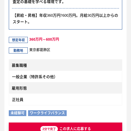
査定の基礎を学べる環境です。
【昇給・昇格】年収360万円?600万円。月給30万円以上からの
スタート。
360万円～600万円
想定年収
東京都葛飾区
勤務地
募集職種
一般企業（特許系その他）
雇用形態
正社員
未経験可
ワークライフバランス
この求人に応募する
2分で完了