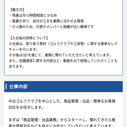
【働き方】
・残業は月10時間程度と少なめ
・裁量があり、自分の工夫を業務に活かせる環境
・少人数のため、代表やメンバーと距離が近い職場です
【入社後の研修について】
入社後は、取り扱う商材（ゴルフクラブや工具等）に関する簡単なレク
チャーを行います。
その後はOJTを通じて、業務に慣れていただきたいと考えています。
また、店舗運営に関する内容など、動画をみて勉強していただくことも
あります。
仕事内容
中古ゴルフクラブを中心とした、商品管理・出品・簡単なお客様
対応をお任せします。
まずは「商品管理・出品業務」からスタートし、慣れてきたら接
客や買取対応なども徐々にお任せしていきたいと考えています。