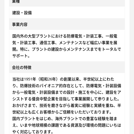
業種
建設・設備
事業内容
国内外の大型プラントにおける防爆電気・計装工事、一般電
気・計装工事、通信工事、メンテナンスなど幅広い事業を展
開。特に、プラントの建設からメンテナンスまでをトータルで
サポート。
会社の特徴
当社は1951年（昭和26年）の創業以来、半世紀以上にわた
り、防爆技術のパイオニア的存在として、防爆電気・計装設備
から一般電気・計装設備までの設計・施工を中心に、建設をア
シストする優良中堅企業を目指して事業展開して参りました。
おかげさまで、技術を磨きながら着実に経験と実績を重ね、半
世紀以上も広くお客様からご信頼をいただいております。
国内プラントをはじめ、海外プラントでの豊富な経験を踏ま
え、いまや地球規模の課題である資源及び環境の問題にいちは
やく対応しております。