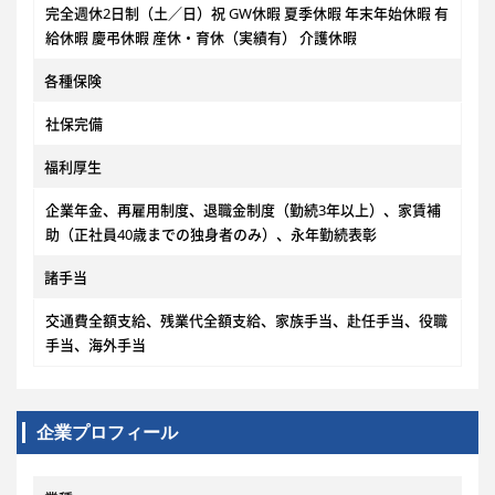
完全週休2日制（土／日）祝 GW休暇 夏季休暇 年末年始休暇 有
給休暇 慶弔休暇 産休・育休（実績有） 介護休暇
各種保険
社保完備
福利厚生
企業年金、再雇用制度、退職金制度（勤続3年以上）、家賃補
助（正社員40歳までの独身者のみ）、永年勤続表彰
諸手当
交通費全額支給、残業代全額支給、家族手当、赴任手当、役職
手当、海外手当
企業プロフィール