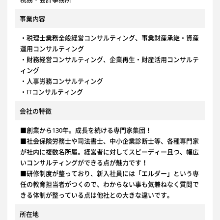
事業内容
・税理士業務全般経営コンサルティング、事業財産承継・資産
運用コンサルティング
・財務経営コンサルティング、企業再生・財産活用コンサルテ
ィング
・人事労務コンサルティング
・ITコンサルティング
会社の特徴
■創業から130年。成長を続ける専門家集団！
■社会保険労務士や司法書士、中小企業診断士等、各種専門家
が社内に複数名所属。経営者に対してスピーディー且つ、幅広
いコンサルティングができる点が魅力です！
■研修制度が整っており、新入社員には「エルダー」という専
任の教育担当者がつくので、わからない事も気兼ねなく質問で
きる体制が整っている点は他社との大きな違いです。
所在地