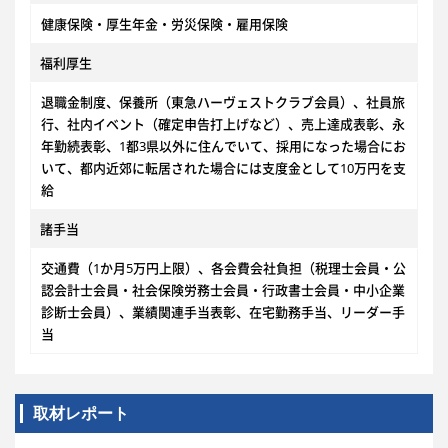
健康保険・厚生年金・労災保険・雇用保険
福利厚生
退職金制度、保養所（東急ハーヴェストクラブ会員）、社員旅
行、社内イベント（確定申告打上げなど）、売上達成表彰、永
年勤続表彰、1都3県以外に住んでいて、採用になった場合にお
いて、都内近郊に転居された場合には支度金として10万円を支
給
諸手当
交通費（1か月5万円上限）、各会費会社負担（税理士会員・公
認会計士会員・社会保険労務士会員・行政書士会員・中小企業
診断士会員）、業績関連手当表彰、在宅勤務手当、リーダー手
当
取材レポート