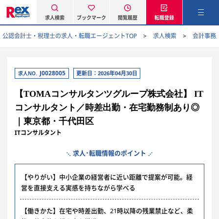
求人検索
ブックマーク
閲覧履歴
転職登録
公認会計士・税理士の求人・転職エージェントTOP
求人検索
会計事務
J0028005
更新日：2026年04月30日
求人NO.
【TOMAコンサルタンツグループ株式会社】 IT
コンサルタント／時差出勤・在宅勤務制あり◎
｜東京都・千代田区
ITコンサルタント
求人･転職情報のポイント
【やりがい】中小企業の経営者に近い距離で提案が可能。経
営を直接支える実感を持ちながら学べる
【働きかた】在宅や時差出勤、21時以降の残業禁止など、柔