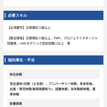
必要スキル
【必須要件】日商簿記３級以上
【歓迎資格】日商簿記２級以上、PMP、プロジェクトマネージャ
試験等、UMLモデリング認定試験L2以上 等
福利厚生・手当
休日休暇
完全週休2日制（土日祝）、アニバーサリー休暇、年末年始、
出産・育児休暇(取得実績有り)、試験休暇、永年勤続休暇、夏
季休暇
各種保険