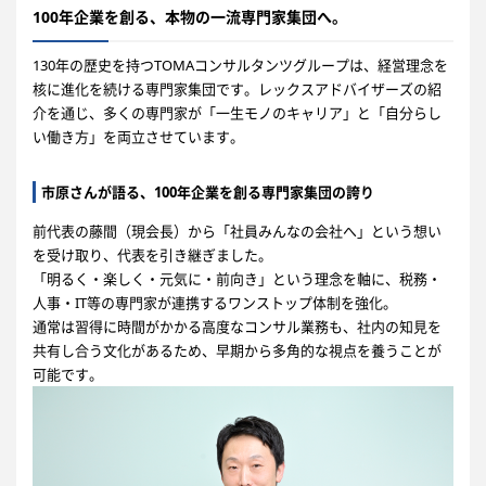
100年企業を創る、本物の一流専門家集団へ。
130年の歴史を持つTOMAコンサルタンツグループは、経営理念を
核に進化を続ける専門家集団です。レックスアドバイザーズの紹
介を通じ、多くの専門家が「一生モノのキャリア」と「自分らし
い働き方」を両立させています。
市原さんが語る、100年企業を創る専門家集団の誇り
前代表の藤間（現会長）から「社員みんなの会社へ」という想い
を受け取り、代表を引き継ぎました。
「明るく・楽しく・元気に・前向き」という理念を軸に、税務・
人事・IT等の専門家が連携するワンストップ体制を強化。
通常は習得に時間がかかる高度なコンサル業務も、社内の知見を
共有し合う文化があるため、早期から多角的な視点を養うことが
可能です。