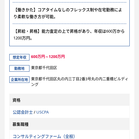
【働きかた】コアタイムなしのフレックス制や在宅勤務によ
り柔軟な働き方が可能。
【昇給・昇格】能力査定の上で昇格があり、年収は600万から
1200万円。
600万円～1200万円
想定年収
東京都千代田区
勤務地
東京都千代田区丸の内三丁目2番3号丸の内二重橋ビルディ
企業所在地
ング
資格
公認会計士
/
USCPA
募集職種
コンサルティングファーム（全般）