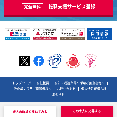
転職支援サービス登録
完全無料
トップページ
会社概要
会計・税務業界の採用ご担当者様へ
一般企業の採用ご担当者様へ
お問い合わせ
個人情報保護方針
お知らせ
©REX ADVISORS Co., Ltd. All Rights Reserved.
レックスアドバイザーズおよびそのロゴは、
この求人に応募する
求人の詳細を聞いてみる
株式会社レックスアドバイザーズの登録商標です。