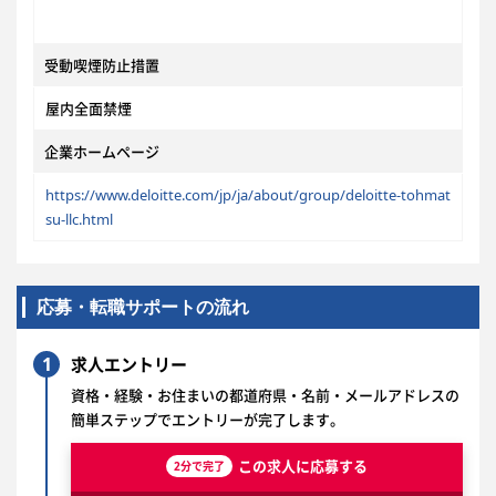
受動喫煙防止措置
屋内全面禁煙
企業ホームページ
https://www.deloitte.com/jp/ja/about/group/deloitte-tohmat
su-llc.html
応募・転職サポートの流れ
1
求人エントリー
資格・経験・お住まいの都道府県・名前・メールアドレスの
簡単ステップでエントリーが完了します。
この求人に応募する
2分で完了