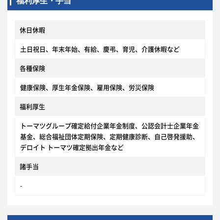
福利厚生・手当
休日休暇
土日祝日、年末年始、有給、慶弔、育児、介護休暇など
各種保険
健康保険、厚生年金保険、雇用保険、労災保険
福利厚生
トーマツグループ確定給付企業年金制度、公認会計士企業年金
基金、総合福祉団体定期保険、定期健康診断、自己啓発援助、
デロイト トーマツ確定拠出年金など
諸手当
-