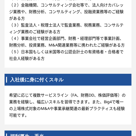
（２）金融機関、コンサルティング会社等で、法人向けカバレッ
ジ業務や、財務分析、コンサルティング、投融資業務等のご経験
がある方
（３）監査法人・税理士法人で監査業務、税務業務、コンサルテ
ィング業務のご経験がある方
（４）事業会社で経営企画部門、財務・経理部門等で事業計画、
財務分析、投資業務、M&A関連業務等に携われたご経験がある方
（５）日本国もしくは米国等の公認会計士の有資格者・合格者で
社会人経験がある方
入社後に身に付くスキル
希望に応じて複数サービスライン（FA、財務DD、株価評価等）の
業務を経験し、幅広いスキルを習得できます。また、Big4で唯一
の上場株式対象のM&Aや事業承継関連の最新プラクティスも経験
可能です。