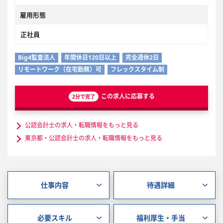
雇用形態
正社員
Big4監査法人
年間休日120日以上
完全週休2日
リモートワーク（在宅勤務）可
フレックスタイム制
この求人に応募する
2分で完了
公認会計士の求人・転職情報をもっと見る
東京都・公認会計士の求人・転職情報をもっと見る
仕事内容
待遇詳細
必要スキル
福利厚生・手当