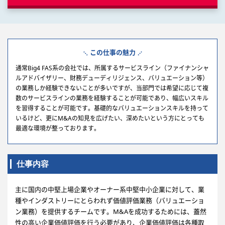
この仕事の魅力
通常Big4 FAS系の会社では、所属するサービスライン（ファイナンシャ
ルアドバイザリー、財務デューディリジェンス、バリュエーション等）
の業務しか経験できないことが多いですが、当部門では希望に応じて複
数のサービスラインの業務を経験することが可能であり、幅広いスキル
を習得することが可能です。基礎的なバリュエーションスキルを持って
いるけど、更にM&Aの知見を広げたい、深めたいという方にとっても
最適な環境が整っております。
仕事内容
主に国内の中堅上場企業やオーナー系中堅中小企業に対して、業
種やインダストリーにとらわれず価値評価業務（バリュエーショ
ン業務）を提供するチームです。M&Aを成功するためには、蓋然
性の高い企業価値評価を行う必要があり、企業価値評価は各種取