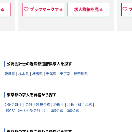
ブックマークする
求人詳細を見る
ブックマークす
公認会計士の近隣都道府県求人を探す
茨城県
栃木県
埼玉県
千葉県
東京都
神奈川県
東京都の求人を資格から探す
公認会計士
会計士試験合格
税理士
税理士科目合格
USCPA（米国公認会計士）
簿記1級
簿記2級
東京都の求人をこだわり条件から探す