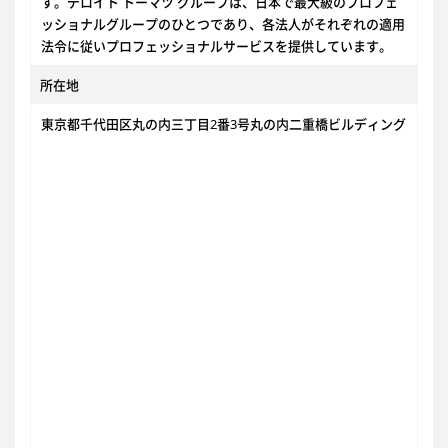
す。デロイト トーマツ グループは、日本で最大級のプロフェ
ッショナルグループのひとつであり、各法人がそれぞれの適用
法令に従いプロフェッショナルサービスを提供しています。
所在地
東京都千代田区丸の内三丁目2番3号丸の内二重橋ビルディング