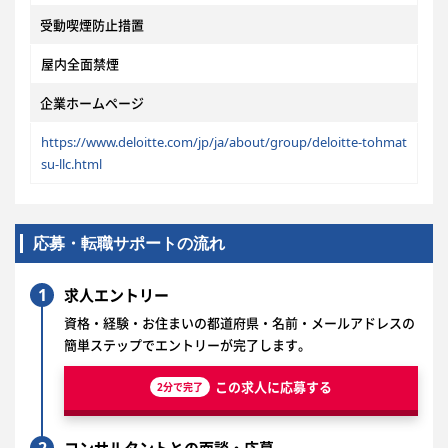
受動喫煙防止措置
屋内全面禁煙
企業ホームページ
https://www.deloitte.com/jp/ja/about/group/deloitte-tohmat
su-llc.html
応募・転職サポートの流れ
1
求人エントリー
資格・経験・お住まいの都道府県・名前・メールアドレスの
簡単ステップでエントリーが完了します。
この求人に応募する
2分で完了