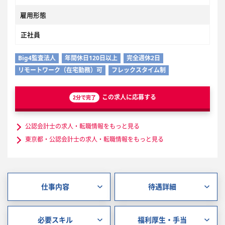
雇用形態
正社員
Big4監査法人
年間休日120日以上
完全週休2日
リモートワーク（在宅勤務）可
フレックスタイム制
この求人に応募する
2分で完了
公認会計士の求人・転職情報をもっと見る
東京都・公認会計士の求人・転職情報をもっと見る
仕事内容
待遇詳細
必要スキル
福利厚生・手当