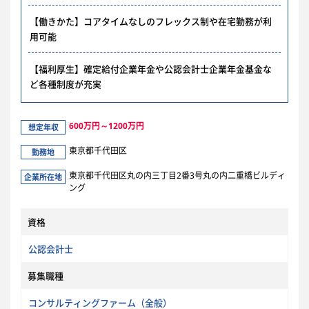
【働きかた】コアタイムなしのフレックス制や在宅勤務が利
用可能
【福利厚生】確定給付企業年金や公認会計士企業年金基金な
ど各種制度が充実
600万円～1200万円
想定年収
東京都千代田区
勤務地
東京都千代田区丸の内三丁目2番3号丸の内二重橋ビルディ
企業所在地
ング
資格
公認会計士
募集職種
コンサルティングファーム（全般）