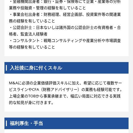
・金融機関出身者：銀行・証券・保険等にて企業・産業等の分析
業務や投融資・管理の経験を有していること
・事業会社出身者：財務経理、経営企画部、投資案件等の関連業
務の経験を有していること
・公認会計士：日本ないしは諸外国の公認会計士の有資格者・合
格者、監査法人経験者
・コンサルタント：戦略コンサルティングや産業分析や市場調査
等の経験を有していること
入社後に身に付くスキル
M&Aに必須の企業価値評価スキルに加え、希望に応じて複数サー
ビスラインやCFA（財務アドバイザリー）の業務も経験可能です。
上場企業のTOBから事業承継まで、幅広い局面に対応できる実践
的な知見が身に付きます。
福利厚生・手当