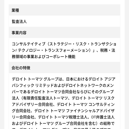
業種
監査法人
事業内容
コンサルテイティブ（ストラテジー・リスク・トランザクショ
ン/ テクノロジー・トランスフォーメーション）」、税務・法
務領域の事業およびコーポレート機能
会社の特徴
デロイト トーマツ グループは、日本におけるデロイト アジア
パシフィック リミテッドおよびデロイトネットワークのメン
バーであるデロイト トーマツ合同会社ならびにそのグループ
法人（有限責任監査法人トーマツ、デロイト トーマツ リスク
アドバイザリー合同会社、デロイト トーマツ コンサルティン
グ合同会社、デロイト トーマツ ファイナンシャルアドバイザ
リー合同会社、デロイト トーマツ税理士法人、DT弁護士法人
およびデロイト トーマツ グループ合同会社を含む）の総称で