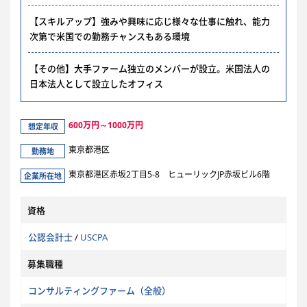
【スキルアップ】強みや興味に応じ様々な仕事に触れ、能力
次第で米国での勤務チャンスもある環境
【その他】大手ファーム独立のメンバーが設立。米国法人の
日本法人として設立したオフィス
600万円～1000万円
想定年収
東京都港区
勤務地
東京都港区赤坂2丁目5-8 ヒューリックJP赤坂ビル6階
企業所在地
資格
公認会計士
/
USCPA
募集職種
コンサルティングファーム（全般）