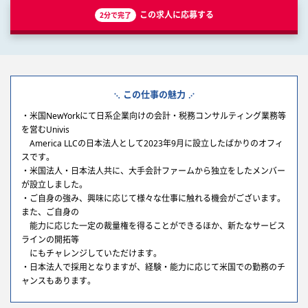
この求人に応募する
2分で完了
この仕事の魅力
・米国NewYorkにて日系企業向けの会計・税務コンサルティング業務等
を営むUnivis
America LLCの日本法人として2023年9月に設立したばかりのオフィ
スです。
・米国法人・日本法人共に、大手会計ファームから独立をしたメンバー
が設立しました。
・ご自身の強み、興味に応じて様々な仕事に触れる機会がございます。
また、ご自身の
能力に応じた一定の裁量権を得ることができるほか、新たなサービス
ラインの開拓等
にもチャレンジしていただけます。
・日本法人で採用となりますが、経験・能力に応じて米国での勤務のチ
ャンスもあります。