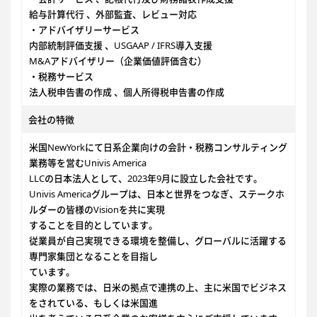
給与計算代行 、外部監査、レビュー対応
・アドバイザリーサービス
内部統制評価支援 、USGAAP / IFRS導入支援
M&Aアドバイザリー（企業価値評価含む）
・税務サービス
法人税申告書の作成 、個人所得税申告書の作成
会社の特徴
米国NewYorkにて日系企業向けの会計・税務コンサルティング
業務等を営むUnivis America
LLCの日本法人として、2023年9月に設立した会社です。
Univis Americaグループは、日本と世界をつなぎ、ステークホ
ルダーの皆様のVisionを共に実現
することを目的としています。
従業員が自己実現できる環境を整備し、グローバルに活躍する
専門家集団となることを目指し
ています。
実際の業務では、日米の拠点で連携の上、主に米国でビジネス
をされている、もしくは米国進