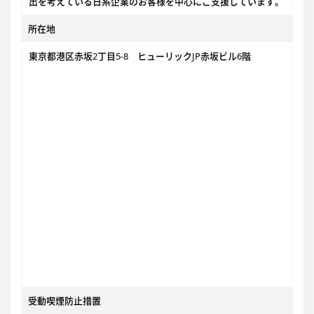
出を考えている日系企業のお客様を中心にご支援しています。
所在地
東京都港区赤坂2丁目5-8 ヒューリックJP赤坂ビル6階
受動喫煙防止措置