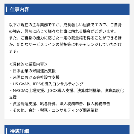
仕事内容
以下が現在の主な業務ですが、成長著しい組織ですので、ご自身
の強み、興味に応じて様々な仕事に触れる機会がございます。
また、ご自身の能力に応じた一定の裁量権を得ることができるほ
か、新たなサービスラインの開拓等にもチャレンジしていただけ
ます。
＜具体的な業務内容＞
・日系企業の米国進出支援
・米国における会社設立支援
・US-GAAP、IFRSの導入コンサルティング
・NASDAQ上場支援、J-SOX導入支援、決算体制構築、決算高度化
支援
・資金調達支援、給与計算、法人税務申告、個人税務申告
・その他、会計・税務・コンサルティング関連業務
待遇詳細