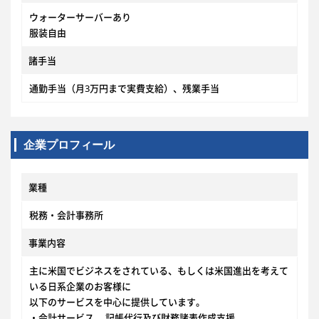
ウォーターサーバーあり
服装自由
諸手当
通勤手当（月3万円まで実費支給）、残業手当
企業プロフィール
業種
税務・会計事務所
事業内容
主に米国でビジネスをされている、もしくは米国進出を考えて
いる日系企業のお客様に
以下のサービスを中心に提供しています。
・会計サービス 、記帳代行及び財務諸表作成支援