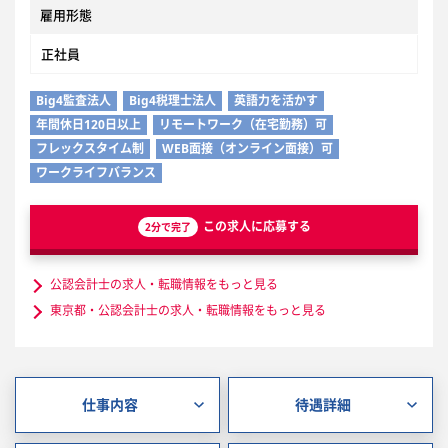
雇用形態
正社員
Big4監査法人
Big4税理士法人
英語力を活かす
年間休日120日以上
リモートワーク（在宅勤務）可
フレックスタイム制
WEB面接（オンライン面接）可
ワークライフバランス
この求人に応募する
2分で完了
公認会計士の求人・転職情報をもっと見る
東京都・公認会計士の求人・転職情報をもっと見る
仕事内容
待遇詳細