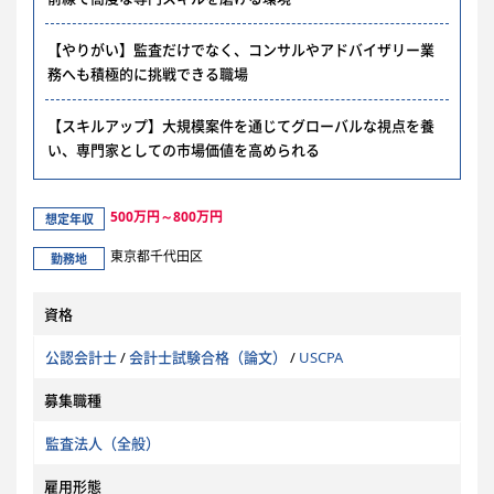
【やりがい】監査だけでなく、コンサルやアドバイザリー業
務へも積極的に挑戦できる職場
【スキルアップ】大規模案件を通じてグローバルな視点を養
い、専門家としての市場価値を高められる
500万円～800万円
想定年収
東京都千代田区
勤務地
資格
公認会計士
/
会計士試験合格（論文）
/
USCPA
募集職種
監査法人（全般）
雇用形態