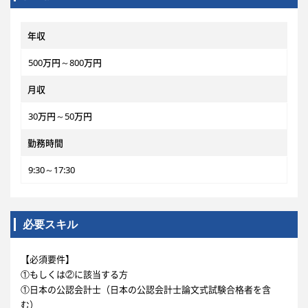
年収
500万円～800万円
月収
30万円～50万円
勤務時間
9:30～17:30
必要スキル
【必須要件】
①もしくは②に該当する方
①日本の公認会計士（日本の公認会計士論文式試験合格者を含
む）