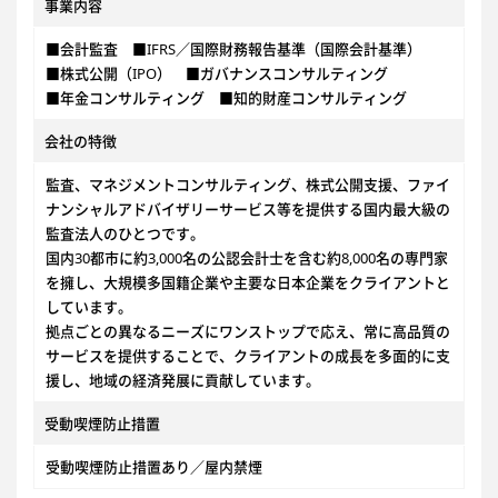
事業内容
■会計監査 ■IFRS／国際財務報告基準（国際会計基準）
■株式公開（IPO） ■ガバナンスコンサルティング
■年金コンサルティング ■知的財産コンサルティング
会社の特徴
監査、マネジメントコンサルティング、株式公開支援、ファイ
ナンシャルアドバイザリーサービス等を提供する国内最大級の
監査法人のひとつです。
国内30都市に約3,000名の公認会計士を含む約8,000名の専門家
を擁し、大規模多国籍企業や主要な日本企業をクライアントと
しています。
拠点ごとの異なるニーズにワンストップで応え、常に高品質の
サービスを提供することで、クライアントの成長を多面的に支
援し、地域の経済発展に貢献しています。
受動喫煙防止措置
受動喫煙防止措置あり／屋内禁煙