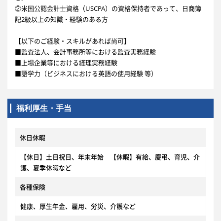
②米国公認会計士資格（USCPA）の資格保持者であって、日商簿
記2級以上の知識・経験のある方
【以下のご経験・スキルがあれば尚可】
■監査法人、会計事務所等における監査実務経験
■上場企業等における経理実務経験
■語学力（ビジネスにおける英語の使用経験 等）
福利厚生・手当
休日休暇
【休日】土日祝日、年末年始 【休暇】有給、慶弔、育児、介
護、夏季休暇など
各種保険
健康、厚生年金、雇用、労災、介護など