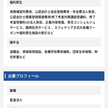
福利厚生
実務補習所費用、公認会計士協会登録費用・年会費法人負担、
公認会計士開業登録関連費用(修了考査対策講座受講料、修了
考査受験料)の法人負担、企業内保育園、育児コンシェルジュ
サービス、臨時託児サービス 、カフェテリア方式の各種クー
ポンや福利厚生施設の割引など
諸手当
退職金、資格取得奨励、各種学校費用補助、団体生命保険、財
形貯蓄など
企業プロフィール
業種
監査法人