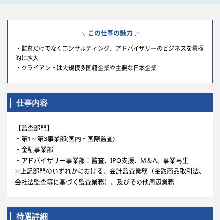
この仕事の魅力
・監査だけでなくコンサルティング、アドバイザリーのビジネスを積極
的に拡大
・クライアントは大規模多国籍企業や主要な日本企業
仕事内容
【監査部門】
・第1～第3事業部(国内・国際監査)
・金融事業部
・アドバイザリー事業部：監査、IPO支援、M＆A、事業再生
※上記部門のいずれかにおける、会計監査業務（金融商品取引法、
会社法監査等に基づく監査業務）、及びその他周辺業務
待遇詳細