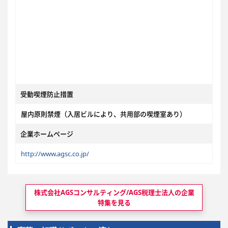
受動喫煙防止措置
屋内原則禁煙（入居ビルにより、共用部の喫煙室あり）
企業ホームページ
http://www.agsc.co.jp/
株式会社AGSコンサルティング/AGS税理士法人の
企業
特集を見る