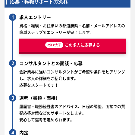
応募・転職サポートの流れ
1
求人エントリー
資格・経験・お住まいの都道府県・名前・メールアドレスの
簡単ステップでエントリーが完了します。
この求人に応募する
2分で完了
2
コンサルタントとの面談・応募
会計業界に強いコンサルタントがご希望や条件をヒアリング
し、求人の詳細をご紹介します。
応募をスタートです！
3
選考（書類・面接）
履歴書・職務経歴書のアドバイス、日程の調整、面接での質
疑応答対策などのサポートをします。
安心して選考を進められます。
4
内定