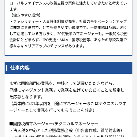
ローバルファイナンスの改善支援の案件に注力していきたいと考えてい
ます。
【働きやすい環境】
・ファシリティー・人事評価制度が充実、社員のモチベーションアップ
に非常に意欲的で、とても働きやすい環境です。平均年齢は34歳。若く
して活躍している方も多く、20代後半のマネージャーも。一般的な税務
会計にとどまらず、IPO支援・M&A・国際税務等、あなたの意欲次第で
様々なキャリアアップのチャンスがあります。
仕事内容
まずは国際部門の業務を、中核として活躍いただきながら、
早期にマネジメント業務まで業務を広げていただくことを想定し
た応募となります。
（具体的には1年以内を目途にマネージャーまたはテクニカルマネ
ージャーとして業務を行ってもらうことを想定）
■国際税務マネージャー/テクニカルマネージャー
・法人税を中心とした税務業務全般（申告書作成、質問対応等）