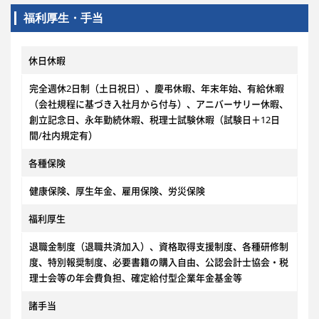
福利厚生・手当
休日休暇
完全週休2日制（土日祝日）、慶弔休暇、年末年始、有給休暇
（会社規程に基づき入社月から付与）、アニバーサリー休暇、
創立記念日、永年勤続休暇、税理士試験休暇（試験日＋12日
間/社内規定有）
各種保険
健康保険、厚生年金、雇用保険、労災保険
福利厚生
退職金制度（退職共済加入）、資格取得支援制度、各種研修制
度、特別報奨制度、必要書籍の購入自由、公認会計士協会・税
理士会等の年会費負担、確定給付型企業年金基金等
諸手当