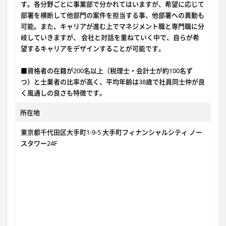
す。各分野ごとに事業部で分かれてはいますが、希望に応じて
部署を横断して他部門の案件を担当する事、他部署への異動も
可能。また、キャリアが進む上でマネジメント職と専門職に分
岐していきますが、 会社と対話を重ねていく中で、自らが希
望するキャリアをデザインすることが可能です。
■資格者の在籍が200名以上（税理士・会計士が約100名ず
つ）と士業者の比率が高く、平均年齢は38歳で社員同士仲が良
く風通しの良さも特徴です。
所在地
東京都千代田区大手町1-9-5 大手町フィナンシャルシティ ノー
スタワー24F