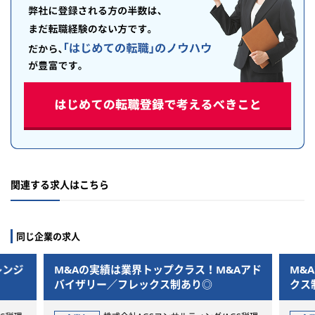
関連する求人はこちら
同じ企業の求人
績は業界トップクラス！M&Aアド
M&A業務に一気通貫して
／フレックス制あり◎
クス制あり◎