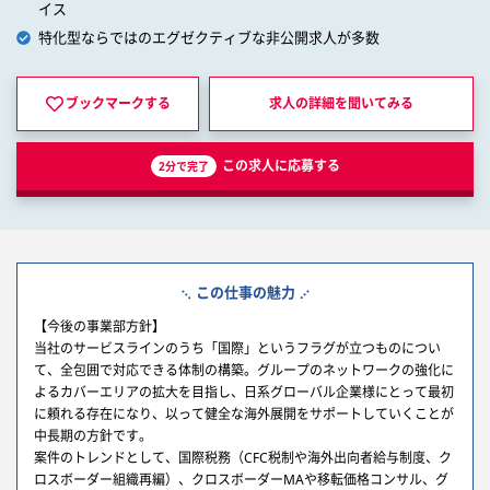
イス
特化型ならではのエグゼクティブな非公開求人が多数
ブックマークする
求人の詳細を
聞いてみる
この求人に応募する
2分で完了
この仕事の魅力
【今後の事業部方針】
当社のサービスラインのうち「国際」というフラグが立つものについ
て、全包囲で対応できる体制の構築。グループのネットワークの強化に
よるカバーエリアの拡大を目指し、日系グローバル企業様にとって最初
に頼れる存在になり、以って健全な海外展開をサポートしていくことが
中長期の方針です。
案件のトレンドとして、国際税務（CFC税制や海外出向者給与制度、ク
ロスボーダー組織再編）、クロスボーダーMAや移転価格コンサル、グ