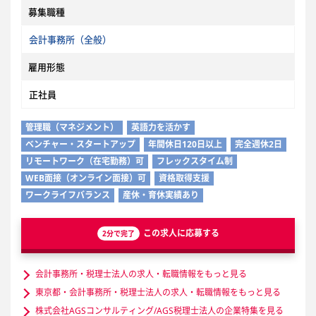
募集職種
会計事務所（全般）
雇用形態
正社員
管理職（マネジメント）
英語力を活かす
ベンチャー・スタートアップ
年間休日120日以上
完全週休2日
リモートワーク（在宅勤務）可
フレックスタイム制
WEB面接（オンライン面接）可
資格取得支援
ワークライフバランス
産休・育休実績あり
この求人に応募する
2分で完了
会計事務所・税理士法人の求人・転職情報をもっと見る
東京都・会計事務所・税理士法人の求人・転職情報をもっと見る
株式会社AGSコンサルティング/AGS税理士法人の企業特集を見る