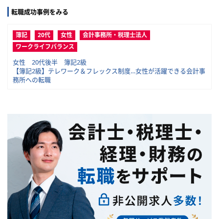
転職成功事例をみる
簿記
20代
女性
会計事務所・税理士法人
ワークライフバランス
女性 20代後半 簿記2級
【簿記2級】テレワーク＆フレックス制度…女性が活躍できる会計事
務所への転職