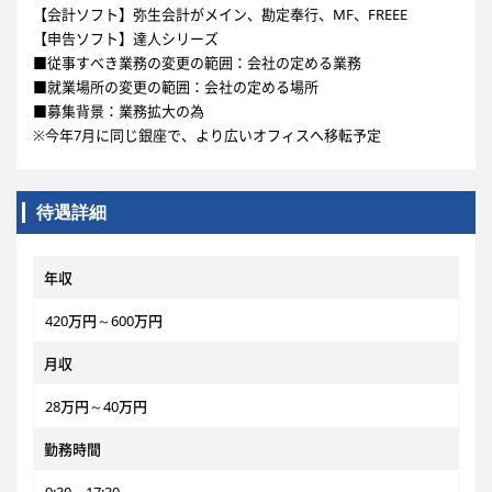
【会計ソフト】弥生会計がメイン、勘定奉行、MF、FREEE
【申告ソフト】達人シリーズ
■従事すべき業務の変更の範囲：会社の定める業務
■就業場所の変更の範囲：会社の定める場所
■募集背景：業務拡大の為
※今年7月に同じ銀座で、より広いオフィスへ移転予定
待遇詳細
年収
420万円～600万円
月収
28万円～40万円
勤務時間