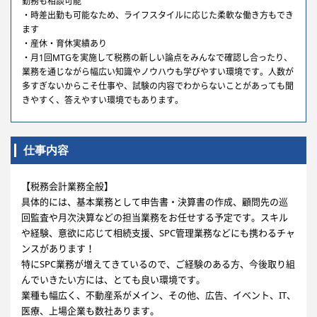
勤務も相談可能
・時差出勤も可能なため、ライフスタイルに応じた柔軟な働き方もでき
ます
・産休・育休実績あり
・月1回MTGを実施して税務の新しい論点をみんなで確認し合ったり、
業務を通じながら幅広い知識やノウハウも学びやすい環境です。人数が
多すぎないからこそ仕事や、試験の内容でわからないことがあっても聞
きやすく、答えやすい環境でもあります。
仕事内容
【税務会計業務全般】
具体的には、基本業務として申告書・決算書の作成、顧問先の巡
回監査や月次決算などの担当業務をお任せする予定です。スキル
や経験、意欲に応じて相続支援、SPC管理業務などにも携わるチャ
ンスがあります！
特にSPC業務が増えてきているので、ご経験のある方、今後取り組
んでいきたい方には、とても良い環境です。
業種も幅広く、不動産系がメイン、その他、広告、イベント、IT、
医療、上場企業も数社あります。