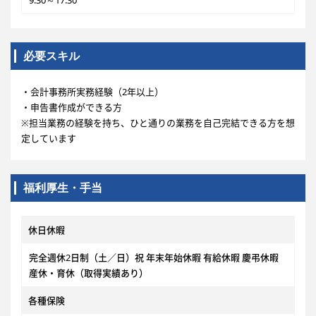
9:30～17:30
必要スキル
・会計事務所実務経験（2年以上）
・申告書作成ができる方
※担当業務の経験を持ち、ひと通りの業務を自己完結できる方を想
定しています
福利厚生・手当
休日休暇
完全週休2日制（土／日）祝 年末年始休暇 有給休暇 慶弔休暇
産休・育休（取得実績あり）
各種保険