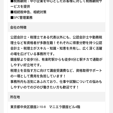
■税務顧問：中小企業を中心としたお客様に対して税務顧問サ
ービスを提供
■相続税申告、相続対策
■SPC管理業務
会社の特徴
公認会計士・税理士である代表以外にも、公認会計士や勤務税
理士など有資格者が多数在籍！それぞれに得意分野を持つ公認
会計士・税理士がスキル・知識・知恵を共有し、広く深く活躍
の場を広げている事務所です。
銀座駅より徒歩5分、有楽町駅からも徒歩8分と駅チカで通勤が
しやすい好立地です。
税理士を目指す方に向けて講座受講費など、資格取得サポート
の一環として費用を負担しています！
事務所内も活気にあふれており、仕事や試験についての悩みも
しやすいのでのびのび働きたい方も歓迎です！
所在地
東京都中央区銀座2-10-8 マニエラ銀座ビル4階