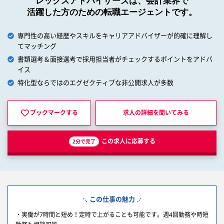
レックスアドバイザーズは、会計業界で
活躍した方のための転職エージェントです。
専門性の高い経歴やスキルをキャリアアドバイザーが的確に理解し
てマッチング
書類選考＆面接選考で採用担当者がチェックするポイントをアドバ
イス
特化型ならではのエグゼクティブな非公開求人が多数
ブックマークする
求人の詳細を
聞いてみる
この求人に応募する
2分で完了
この仕事の魅力
・実働が7時間と短め！定時で上がることも可能です。週4回勤務や時短