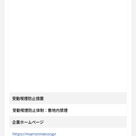
受動喫煙防止措置
受動喫煙防止体制：敷地内禁煙
企業ホームページ
https://marronnier.or.jp/