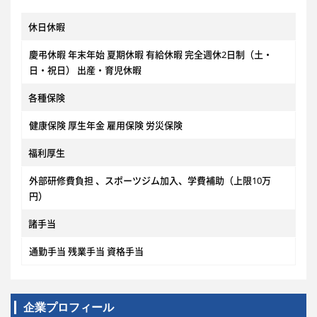
休日休暇
慶弔休暇 年末年始 夏期休暇 有給休暇 完全週休2日制（土・
日・祝日） 出産・育児休暇
各種保険
健康保険 厚生年金 雇用保険 労災保険
福利厚生
外部研修費負担 、スポーツジム加入、学費補助（上限10万
円）
諸手当
通勤手当 残業手当 資格手当
企業プロフィール