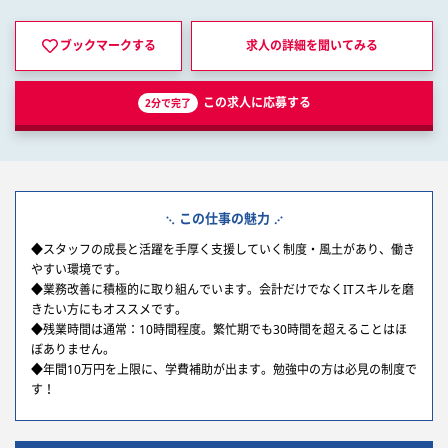
ブックマークする
求人の詳細を
聞いてみる
この求人に応募する
2分で完了
この仕事の魅力
◆スタッフの成長と活躍を手厚く支援していく制度・風土があり、働き
やすい環境です。
◆業務改善に積極的に取り組んでいます。会計だけでなくITスキルを磨
きたい方にもオススメです。
◆残業時間は通常：10時間程度。繁忙期でも30時間を超えることはほ
ぼありません。
◆年間10万円を上限に、学費補助が出ます。勉強中の方は必見の制度で
す！