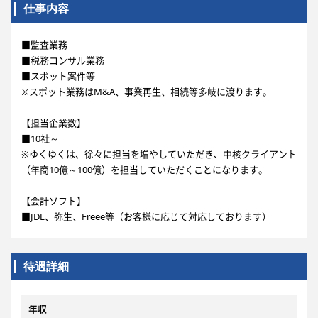
仕事内容
■監査業務
■税務コンサル業務
■スポット案件等
※スポット業務はM&A、事業再生、相続等多岐に渡ります。
【担当企業数】
■10社～
※ゆくゆくは、徐々に担当を増やしていただき、中核クライアント
（年商10億～100億）を担当していただくことになります。
【会計ソフト】
■JDL、弥生、Freee等（お客様に応じて対応しております）
待遇詳細
年収