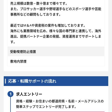
売上規模は数億～数十億まで様々です。
また、プロサッカー選手や野球選手などのスポーツ選手や芸能
事務所などの顧問もしております。
最近ではM＆Aや資産税の案件も増加しております。
海外にも業務領域を広め、様々な国の専門家と連携して、海外
進出、提携パートナー企業の発掘、資産運用までサポートしま
す。
受動喫煙防止措置
敷地内禁煙
応募・転職サポートの流れ
1
求人エントリー
資格・経験・お住まいの都道府県・名前・メールアドレスの
簡単ステップでエントリーが完了します。