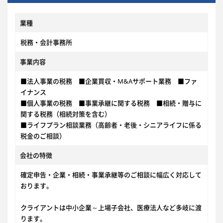
業種
税務・会計事務所
事業内容
■法人事業の税務 ■企業買収・M&Aサポート業務 ■ファ
イナンス
■個人事業の税務 ■事業承継に関する税務 ■相続・贈与に
関する税務（相続対策を含む）
■ライフプラン相談業務（高齢者・老後・シニアライフに係る
税金のご相談）
会社の特徴
確定申告・企業・相続・事業承継等のご相談に幅広く対応して
おります。
クライアントは中小企業～上場子会社、医療法人など多岐に渡
ります。