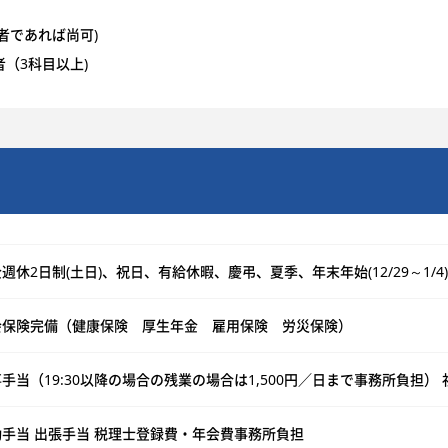
者であれば尚可)
（3科目以上)
週休2日制(土日)、祝日、有給休暇、慶弔、夏季、年末年始(12/29～1/4)
会保険完備（健康保険 厚生年金 雇用保険 労災保険）
手当（19:30以降の場合の残業の場合は1,500円／日まで事務所負担）
勤手当 出張手当 税理士登録費・年会費事務所負担