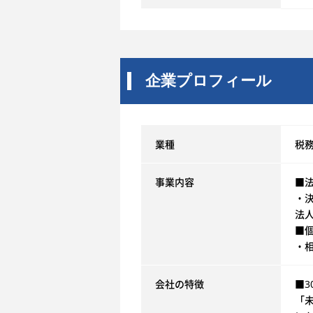
企業プロフィール
業種
税
事業内容
■
・
法
■
・
会社の特徴
■
「