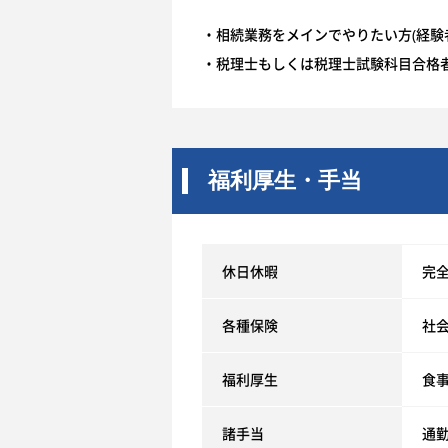
・相続業務をメインでやりたい方(経験
・税理士もしくは税理士試験科目合格者
福利厚生・手当
休日休暇
完全
各種保険
社
福利厚生
食事
諸手当
通