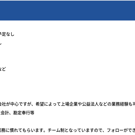
予定なし
し
など
会社が中心ですが、希望によって上場企業や公益法人などの業務経験も
生会計、勘定奉行等
業務に慣れてもらいます。チーム制となっていますので、フォローがで