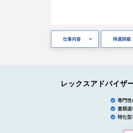
仕事内容
待遇詳細
レックスアドバイザ
専門性
書類選
特化型