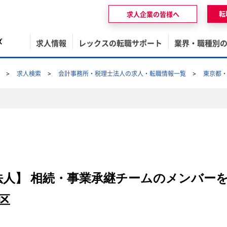
転
求人企業の皆様へ
ズ
求人情報
レックスの転職サポート
業界・職種別
求人検索
会計事務所・税理士法人の求人・転職情報一覧
東京都
士法人】 相続・事業承継チームのメンバー
区