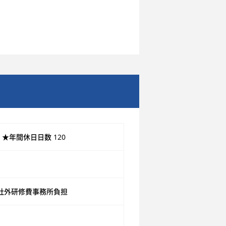
 ★年間休日日数 120
 社外研修費事務所負担