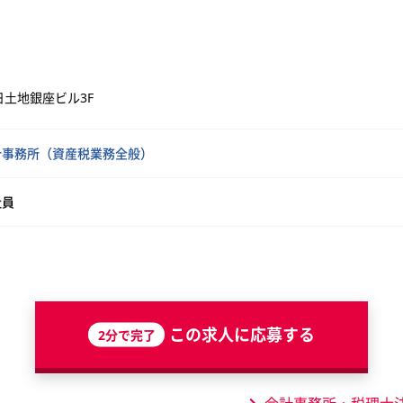
3日土地銀座ビル3F
計事務所（資産税業務全般）
社員
この求人に応募する
2分で完了