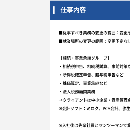
仕事内容
■従事すべき業務の変更の範囲：変更
■就業場所の変更の範囲：変更予定な
【相続・事業承継グループ】
・相続税申告、相続税試算、事前対策
・所得税確定申告、贈与税申告など
・株価算定、事業承継など
・法人税務顧問業務
→クライアントは中小企業・資産管理
※会計ソフト：ミロク、PCA会計、弥
※入社後は先輩社員とマンツーマンで