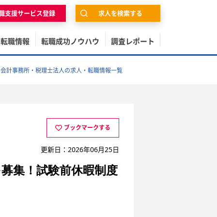
職支援サービス登録
求人を検索する
の転職情報
転職成功ノウハウ
調査レポート
・会計事務所・税理士法人の求人・転職情報一覧
ブックマークする
更新日：2026年06月25日
を募集！試験前休暇制度