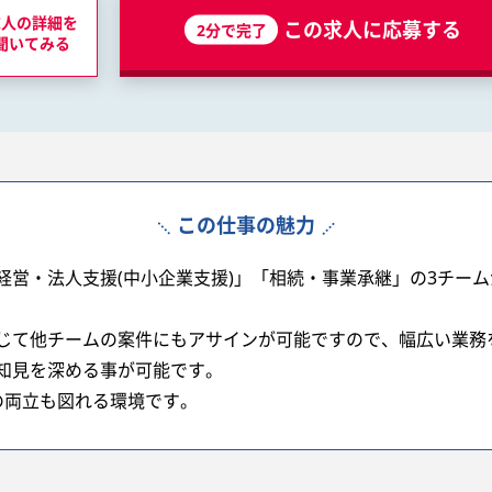
求人の詳細を
この求人に応募する
2分で完了
聞いてみる
この仕事の魅力
経営・法人支援(中小企業支援)」「相続・事業承継」の3チー
じて他チームの案件にもアサインが可能ですので、幅広い業務
知見を深める事が可能です。
の両立も図れる環境です。