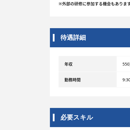
※外部の研修に参加する機会もありま
待遇詳細
年収
55
勤務時間
9:3
必要スキル