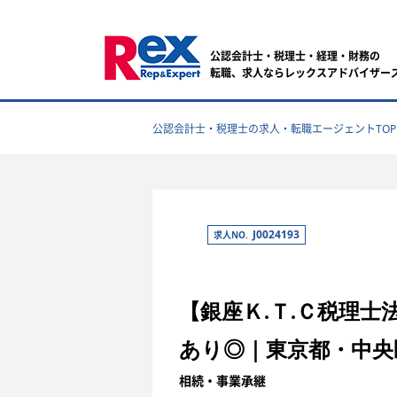
公認会計士・税理士・経理・財務の
転職、求人ならレックスアドバイザー
公認会計士・税理士の求人・転職エージェントTOP
J0024193
求人NO.
【銀座Ｋ.Ｔ.Ｃ税理
あり◎｜東京都・中央
相続・事業承継