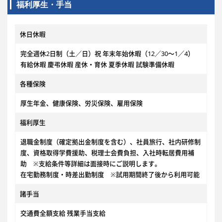
福利厚生・手当
休日休暇
完全週休2日制（土／日）祝 年末年始休暇（12／30〜1／4）
有給休暇 慶弔休暇 産休・育休 夏季休暇 試験準備休暇
各種保険
厚生年金、健康保険、労災保険、雇用保険
福利厚生
退職金制度（確定拠出金制度を含む）、社員旅行、社内研修制
度、資格取得学費援助、税理士会費負担、入社時転居費用補
助 ※支給条件等詳細は面接時にご説明します。
在宅勤務制度・時差出勤制度 ※試用期間終了後から利用可能
諸手当
交通費全額支給 残業手当支給