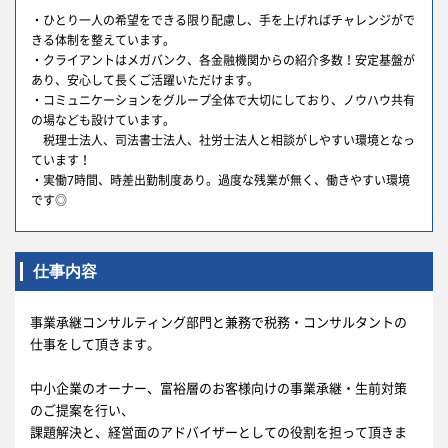
・ひとり一人の希望をできる限り配慮し、手を上げればチャレンジがで
きる体制を整えています。
・クライアントはメガバンク、各金融機関からの紹介多数！安定基盤が
あり、安心して長くご活躍いただけます。
・コミュニケーションをグループ全体で大切にしており、ノウハウ共有
の場なども設けています。
税理士法人、司法書士法人、社労士法人と相談がしやすい環境となっ
ています！
・実働7時間、時差出勤制度あり。過度な残業が無く、働きやすい環境
です◎
仕事内容
事業承継コンサルティング部門と兼務で税務・コンサルタントの
仕事をして頂きます。
中小企業のオーナー、富裕層のお客様向けの事業承継・生前対策
のご提案を行い、
課題解決と、経営面のアドバイザーとしての役割を担って頂きま