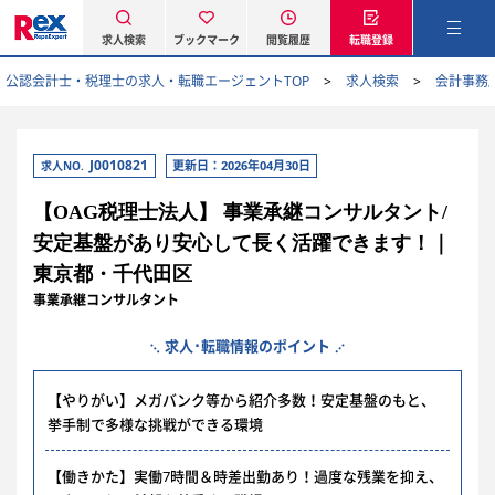
求人検索
ブックマーク
閲覧履歴
転職登録
公認会計士・税理士の求人・転職エージェントTOP
求人検索
会計事務
J0010821
更新日：2026年04月30日
求人NO.
【OAG税理士法人】 事業承継コンサルタント/
安定基盤があり安心して長く活躍できます！｜
東京都・千代田区
事業承継コンサルタント
求人･転職情報のポイント
【やりがい】メガバンク等から紹介多数！安定基盤のもと、
挙手制で多様な挑戦ができる環境
【働きかた】実働7時間＆時差出勤あり！過度な残業を抑え、