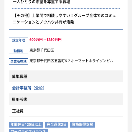
一人ひとりの希望を尊重する職場
【その他】士業間で相談しやすい！グループ全体でのコミュ
ニケーションとノウハウ共有が活発
600万円～1250万円
想定年収
東京都千代田区
勤務地
東京都千代田区五番町6-2 ホーマットホライゾンビル
企業所在地
募集職種
会計事務所（全般）
雇用形態
正社員
年間休日120日以上
完全週休2日
資格取得支援
ワークライフバランス