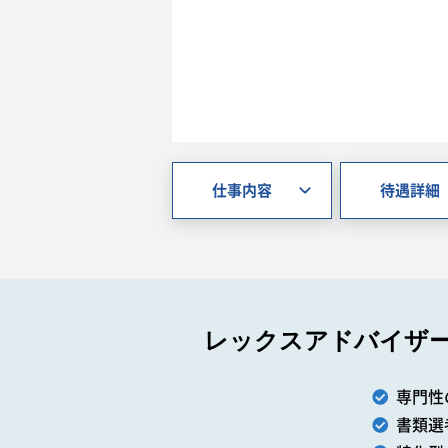
仕事内容
待遇詳細
レックスアドバイザ
専門性
書類選