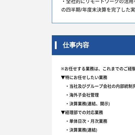
・全社的にリモートワークの活用
の四半期/年度末決算を完了した
仕事内容
※お任せする業務は、これまでのご経
▼特にお任せしたい業務
・当社及びグループ会社の内部統制
・海外子会社管理
・決算業務(連結、開示)
▼経理部での対応業務
・単体日次・月次業務
・決算業務(連結)