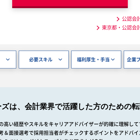
公認会
東京都・公認会
必要スキル
福利厚生・手当
企業
ーズは、会計業界で
活躍した方のための転
の高い経歴やスキルをキャリアアドバイザーが的確に理解して
考＆面接選考で採用担当者がチェックするポイントをアドバイ