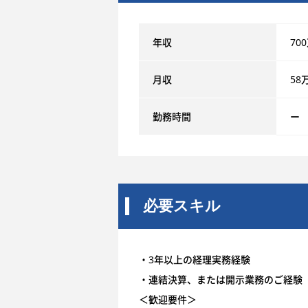
年収
70
月収
58
勤務時間
ー
必要スキル
・3年以上の経理実務経験
・連結決算、または開示業務のご経験
＜歓迎要件＞