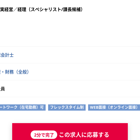
堅実経営／経理（スペシャリスト/課長候補）
認会計士
理・財務（全般）
社員
ートワーク（在宅勤務）可
フレックスタイム制
WEB面接（オンライン面接）
この求人に応募する
2分で完了