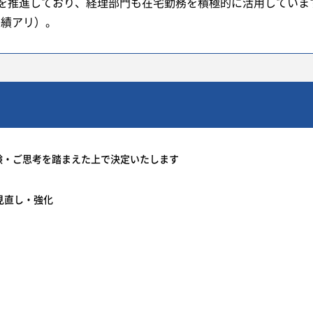
を推進しており、経理部門も在宅勤務を積極的に活用していま
実績アリ）。
験・ご思考を踏まえた上で決定いたします
見直し・強化