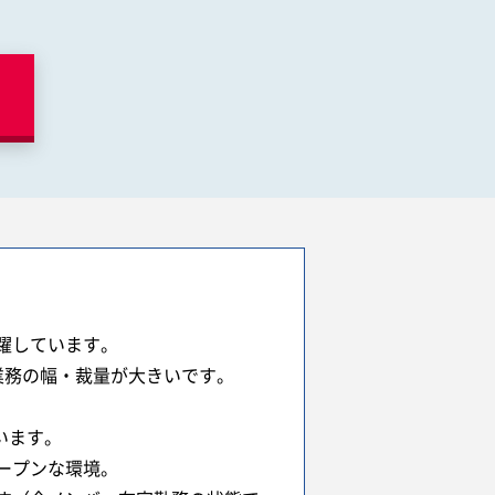
躍しています。
業務の幅・裁量が大きいです。
います。
ープンな環境。