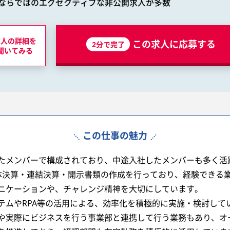
ならではのエグゼクティブな非公開求人が多数
求人の詳細を
この求人に応募する
2分で完了
聞いてみる
この仕事の魅力
たメンバーで構成されており、中途入社したメンバーも多く活
体決算・連結決算・開示書類の作成を行っており、経験できる
ニケーションや、チャレンジ精神を大切にしています。
テムやRPA等の活用による、効率化を積極的に実施・検討して
や実際にビジネスを行う事業部と連携して行う業務もあり、オ