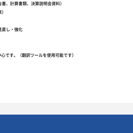
書、計算書類、決算説明会資料）
果）
見直し・強化
中心です。（翻訳ツールを使用可能です）