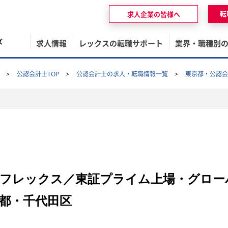
転
求人企業の皆様へ
ズ
求人情報
レックスの転職サポート
業界・職種別
公認会計士TOP
公認会計士の求人・転職情報一覧
東京都・公認会
・フレックス／東証プライム上場・グロー
都・千代田区