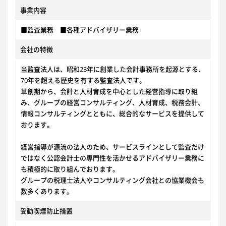
事業内容
■監査業務 ■各種アドバイザリー業務
会社の特徴
当監査法人は、昭和23年に創業した会計事務所を起源とする、
70年を超える歴史を有する監査法人です。
草創期から、会計と人材育成を中心とした経営指導に取り組
み、グループの経営コンサルティング、人材育成、税務会計、
情報コンサルティングとともに、総合的なサービスを提供して
おります。
経営指導が源流の法人のため、サービスラインとして監査だけ
ではなく公認会計士の専門性を活かせるアドバイザリー業務に
も積極的に取り組んでおります。
グループの税理士法人やコンサルティング会社との協業機会も
数多くあります。
受動喫煙防止措置