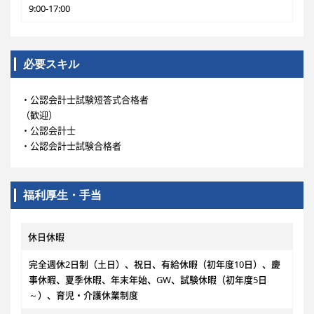
9:00-17:00
必要スキル
・公認会計士試験短答式合格者
（歓迎）
・公認会計士
・公認会計士試験合格者
福利厚生・手当
休日休暇
完全週休2日制（土日）、祝日、有給休暇（初年度10日）、慶
事休暇、夏季休暇、年末年始、GW、試験休暇（初年度5日
～）、育児・介護休業制度