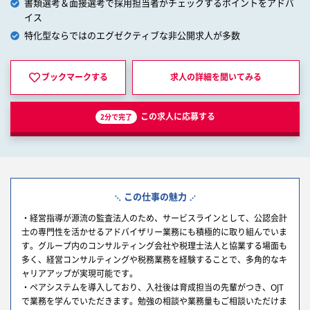
書類選考＆面接選考で採用担当者がチェックするポイントをアドバ
イス
特化型ならではのエグゼクティブな非公開求人が多数
ブックマークする
求人の詳細を
聞いてみる
この求人に応募する
2分で完了
この仕事の魅力
・経営指導が源流の監査法人のため、サービスラインとして、公認会計
士の専門性を活かせるアドバイザリー業務にも積極的に取り組んでいま
す。グループ内のコンサルティング会社や税理士法人と協業する場面も
多く、経営コンサルティングや税務業務を経験することで、多角的なキ
ャリアアップが実現可能です。
・ペアシステムを導入しており、入社後は育成担当の先輩がつき、OJT
で業務を学んでいただきます。勉強の相談や業務量もご相談いただけま