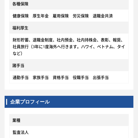
各種保険
健康保険 厚生年金 雇用保険 労災保険 退職金共済
福利厚生
財形貯蓄、退職金制度、社内預金、社内持株会、表彰、報奨、
社員旅行（3年に1度海外へ行きます。ハワイ、ベトナム、タイ
など）
諸手当
通勤手当 家族手当 資格手当 役職手当 出張手当
企業プロフィール
業種
監査法人