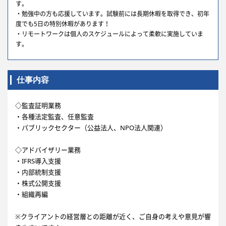
す。
・勉強中の方も応援しています。試験前には長期休暇を取得でき、初年
度でも5日の特別休暇があります！
・リモートワークは個人のスケジュールによって柔軟に実施していま
す。
仕事内容
◇監査証明業務
・各種法定監査、任意監査
・パブリックセクター（公益法人、NPO法人関連）
◇アドバイザリー業務
・IFRS導入支援
・内部統制支援
・株式公開支援
・組織再編
※クライアントの経営層との距離が近く、ご自身の考えや意見が響