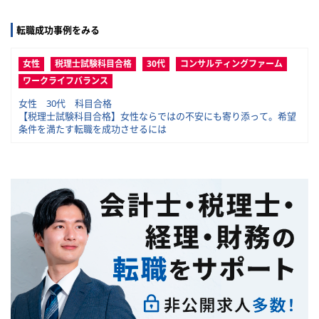
転職成功事例をみる
女性
税理士試験科目合格
30代
コンサルティングファーム
ワークライフバランス
女性 30代 科目合格
【税理士試験科目合格】女性ならではの不安にも寄り添って。希望
条件を満たす転職を成功させるには