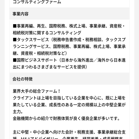
コンサルティングファーム
事業内容
■事業再編、再生、国際税務、株式上場、事業承継、資産税・
相続税対策に関するコンサルティング
■タックスサービス（税務申告書作成・税務相談、タックスプ
ランニングサービス、国際税務、事業再編、株式上場、事業承
継、資産税・相続税対策など）
■国際ビジネスサポート（日本から海外進出／海外から日本進
出にまつわるさまざまなサービスを提供）
会社の特徴
業界大手の総合ファーム！
クライアントは上場を目指している企業を中心に、既に上場を
果たしている企業、成長性のある一定の規模以上の中堅企業が
主力。
金融機関からの紹介で財務体質が良く優良企業が多いです。
主に中堅・中小企業へ向けた会計・税務支援、事業承継総合支
援、M&Aアドバイザリー、企業再生、経営改善・成長戦略支