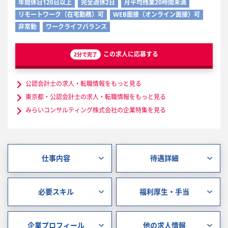
年間休日120日以上
完全週休2日
月平均残業20時間未満
リモートワーク（在宅勤務）可
WEB面接（オンライン面接）可
非常勤
ワークライフバランス
この求人に応募する
2分で完了
公認会計士の求人・転職情報をもっと見る
東京都・公認会計士の求人・転職情報をもっと見る
みらいコンサルティング株式会社の企業特集を見る
仕事内容
待遇詳細
必要スキル
福利厚生・手当
企業プロフィール
他の求人情報