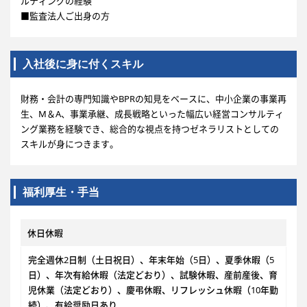
ルティングの経験
■監査法人ご出身の方
入社後に身に付くスキル
財務・会計の専門知識やBPRの知見をベースに、中小企業の事業再
生、M＆A、事業承継、成長戦略といった幅広い経営コンサルティ
ング業務を経験でき、総合的な視点を持つゼネラリストとしての
スキルが身につきます。
福利厚生・手当
休日休暇
完全週休2日制（土日祝日）、年末年始（5日）、夏季休暇（5
日）、年次有給休暇（法定どおり）、試験休暇、産前産後、育
児休業（法定どおり）、慶弔休暇、リフレッシュ休暇（10年勤
続）、有給奨励日あり