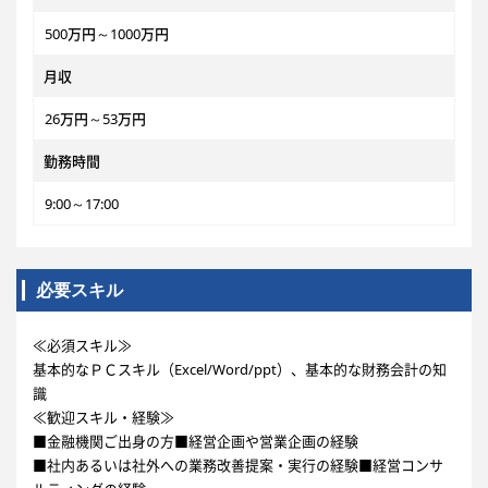
500万円～1000万円
月収
26万円～53万円
勤務時間
9:00～17:00
必要スキル
≪必須スキル≫
基本的なＰＣスキル（Excel/Word/ppt）、基本的な財務会計の知
識
≪歓迎スキル・経験≫
■金融機関ご出身の方■経営企画や営業企画の経験
■社内あるいは社外への業務改善提案・実行の経験■経営コンサ