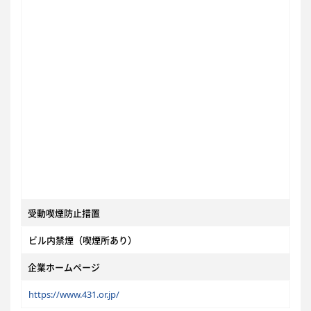
受動喫煙防止措置
ビル内禁煙（喫煙所あり）
企業ホームページ
https://www.431.or.jp/