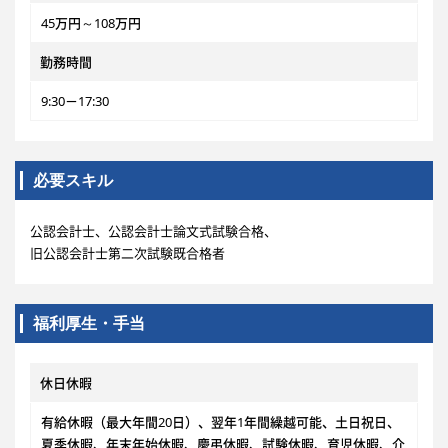
45万円～108万円
勤務時間
9:30－17:30
必要スキル
公認会計士、公認会計士論文式試験合格、
旧公認会計士第二次試験既合格者
福利厚生・手当
休日休暇
有給休暇（最大年間20日）、翌年1年間繰越可能、土日祝日、
夏季休暇、年末年始休暇、慶弔休暇、試験休暇、育児休暇、介