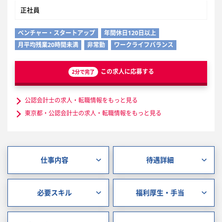
正社員
ベンチャー・スタートアップ
年間休日120日以上
月平均残業20時間未満
非常勤
ワークライフバランス
この求人に応募する
2分で完了
公認会計士の求人・転職情報をもっと見る
東京都・公認会計士の求人・転職情報をもっと見る
仕事内容
待遇詳細
必要スキル
福利厚生・手当