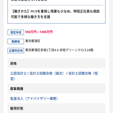
【働きかた】WLBを重視し残業も少なめ。時短正社員も相談
可能で多様な働き方を支援
550万円～1300万円
想定年収
東京都港区
勤務地
東京都港区赤坂2丁目4-6 赤坂グリーンクロス24階
企業所在地
資格
公認会計士
/
会計士試験合格（論文）
/
会計士試験合格（短
答）
募集職種
監査法人（アドバイザリー業務）
雇用形態