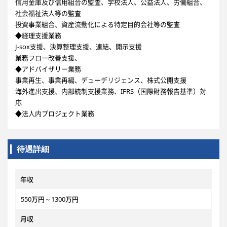
信用金庫及び信用組合の監査、学校法人、公益法人、労働組合、
社会福祉法人等の監査
投資事業組合、資産流動化による特定目的会社等の監査
◆経理支援業務
J-sox支援、決算整理支援、連結、開示支援
業務フロー改善支援、
◆アドバイザリー業務
事業再生、事業再編、デューデリジェンス、株式公開支援
海外進出支援、内部統制支援業務、IFRS（国際財務報告基準）対
応
◆法人内プロジェクト業務
待遇詳細
年収
550万円～1300万円
月収