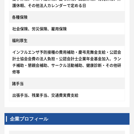
護休暇、その他法人カレンダーで定める日
各種保険
社会保険、労災保険、雇用保険
福利厚生
インフルエンザ予防接種の費用補助・慶弔見舞金支給・公認会
計士協会会費の法人負担・公認会計士企業年金基金加入、ラン
チ補助・懇親会補助、サークル活動補助、健康診断・その他研
修等
諸手当
出張手当、残業手当、交通費実費支給
企業プロフィール