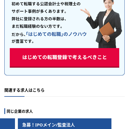
関連する求人はこちら
同じ企業の求人
急募！IPOメイン/監査法人
急募！IPOメイ