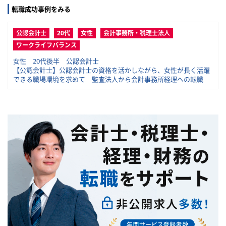
転職成功事例をみる
公認会計士
20代
女性
会計事務所・税理士法人
ワークライフバランス
女性 20代後半 公認会計士
【公認会計士】公認会計士の資格を活かしながら、女性が長く活躍
できる職場環境を求めて 監査法人から会計事務所経理への転職