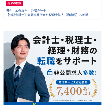
将来の独立
男性 30代後半 公認会計士
【公認会計士】会計事務所から税理士法人（資産税）へ転職