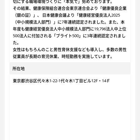
切にする職場環境づくりに「本気で」努めております。
その結果、健康保険組合連合会東京連合会より「健康優良企業
（銀の証）」、 日本健康会議より「健康経営優良法人2025
（中小規模法人部門）」に7年連続認定されました。また、本
年度も健康経営優良法人中小規模法人部門に19,796法人中上位
500法人に付加される「ブライト500」に3年連続認定されまし
た。
女性はもちろんのこと男性育休支援なども導入し、多数の男性
従業員が長期の育児休業、時短勤務を実施しています。
所在地
東京都渋谷区代々木1-22-1代々木1丁目ビル12F・14Ｆ