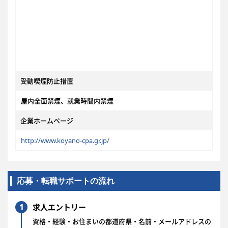
受動喫煙防止措置
屋内全面禁煙、就業時間内禁煙
企業ホームページ
http://www.koyano-cpa.gr.jp/
応募・転職サポートの流れ
1
求人エントリー
資格・経験・お住まいの都道府県・名前・メールアドレスの