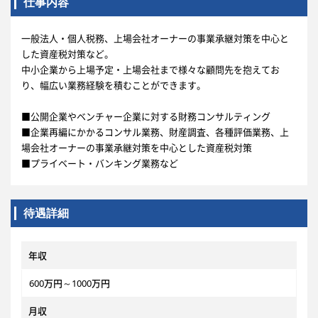
仕事内容
一般法人・個人税務、上場会社オーナーの事業承継対策を中心と
した資産税対策など。
中小企業から上場予定・上場会社まで様々な顧問先を抱えてお
り、幅広い業務経験を積むことができます。
■公開企業やベンチャー企業に対する財務コンサルティング
■企業再編にかかるコンサル業務、財産調査、各種評価業務、上
場会社オーナーの事業承継対策を中心とした資産税対策
■プライベート・バンキング業務など
待遇詳細
年収
600万円～1000万円
月収