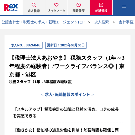
求人検索
ブックマーク
閲覧履歴
転職登録
公認会計士・税理士の求人・転職エージェントTOP
求人検索
会計事務
J0026846
更新日：2025年08月06日
求人NO.
【税理士法人あおやま】 税務スタッフ（1年～3
年程度の経験者）/ワークライフバランス◎｜東
京都・港区
税務スタッフ（1年～3年程度の経験者）
求人･転職情報のポイント
【スキルアップ】税務会計の知識と経験を深め、自身の成長
を実感できる
【働きかた】繁忙期の過重労働を抑制！勉強時間も確保し両