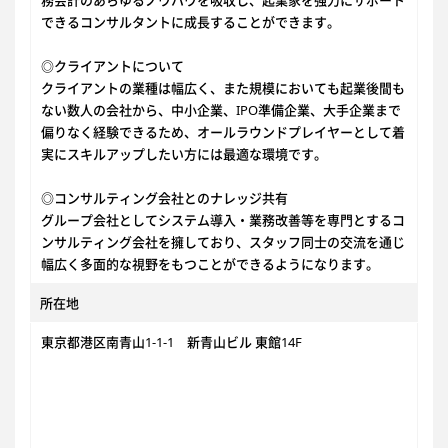
務会計のあらゆるノウハウを吸収し、起業家を強力にサポート
できるコンサルタントに成長することができます。
◎クライアントについて
クライアントの業種は幅広く、また規模においても起業後間も
ない数人の会社から、中小企業、IPO準備企業、大手企業まで
偏りなく経験できるため、オールラウンドプレイヤーとして着
実にスキルアップしたい方には最適な環境です。
◎コンサルティング会社とのナレッジ共有
グループ会社としてシステム導入・業務改善等を専門とするコ
ンサルティング会社を擁しており、スタッフ同士の交流を通じ
幅広く多面的な視野をもつことができるようになります。
所在地
東京都港区南青山1-1-1 新青山ビル 東館14F