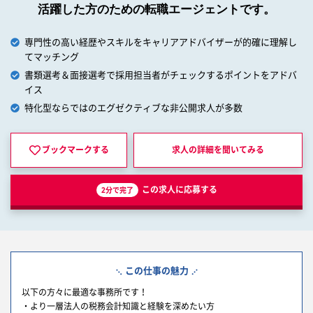
活躍した方のための転職エージェントです。
専門性の高い経歴やスキルをキャリアアドバイザーが的確に理解し
てマッチング
書類選考＆面接選考で採用担当者がチェックするポイントをアドバ
イス
特化型ならではのエグゼクティブな非公開求人が多数
ブックマークする
求人の詳細を
聞いてみる
この求人に応募する
2分で完了
この仕事の魅力
以下の方々に最適な事務所です！
・より一層法人の税務会計知識と経験を深めたい方