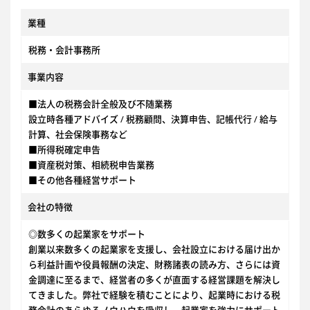
業種
税務・会計事務所
事業内容
■法人の税務会計全般及び不随業務
設立時各種アドバイズ / 税務顧問、決算申告、記帳代行 / 給与
計算、社会保険事務など
■所得税確定申告
■資産税対策、相続税申告業務
■その他各種経営サポート
会社の特徴
◎数多くの起業家をサポート
創業以来数多くの起業家を支援し、会社設立における届け出か
ら利益計画や役員報酬の決定、財務諸表の読み方、さらには資
金調達に至るまで、経営者の多くが直面する経営課題を解決し
てきました。弊社で経験を積むことにより、起業時における税