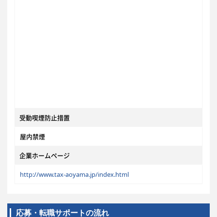
受動喫煙防止措置
屋内禁煙
企業ホームページ
http://www.tax-aoyama.jp/index.html
応募・転職サポートの流れ