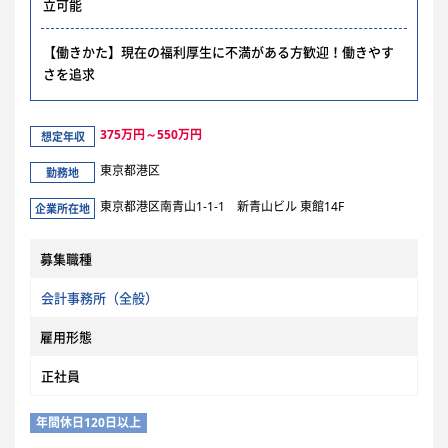
立可能
【働きかた】現在の福利厚生に不満がある方歓迎！働きやす
さを追求
375万円～550万円
想定年収
東京都港区
勤務地
東京都港区南青山1-1-1 新青山ビル 東館14F
企業所在地
募集職種
会計事務所（全般）
雇用形態
正社員
年間休日120日以上