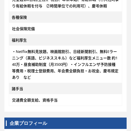
り有給休暇を付与 ②時間単位での利用可）、慶弔休暇
各種保険
社会保険完備
福利厚生
・Netflix無料見放題、映画館割引、日経新聞割引、無料Eラー
ニング（英語、ビジネススキル）など福利厚生メニュー数 約1
40万・昼食補助制度（月3500円）・インフルエンザ予防接種
等費用・税理士登録費用、年会費全額負担・お祝金、慶弔規定
あり など
諸手当
交通費全額支給、資格手当
企業プロフィール