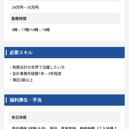
24万円～35万円
勤務時間
9時～17時/10時～18時
必要スキル
・税務会計の世界で活躍したい方
・会計事務所経験1年～3年程度
・簿記2級以上
福利厚生・手当
休日休暇
完全週休2日制(土日)、祝日、年末年始、有給休暇（①入社時よ