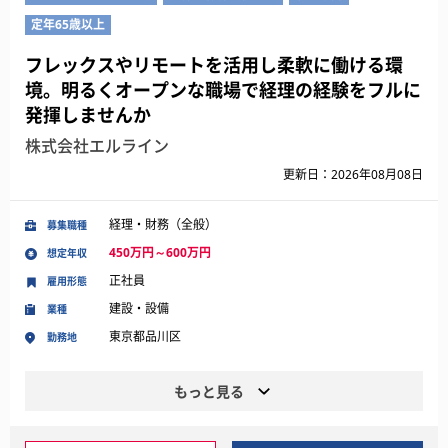
定年65歳以上
フレックスやリモートを活用し柔軟に働ける環
境。明るくオープンな職場で経理の経験をフルに
発揮しませんか
株式会社エルライン
更新日：2026年08月08日
経理・財務（全般）
募集職種
450万円～600万円
想定年収
正社員
雇用形態
建設・設備
業種
東京都品川区
勤務地
もっと見る