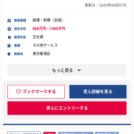
更新日：2026年08月07日
経理・財務（全般）
募集職種
900万円～1300万円
想定年収
正社員
雇用形態
その他サービス
業種
東京都港区
勤務地
もっと見る
ブックマークする
求人詳細を見る
求人にエントリーする