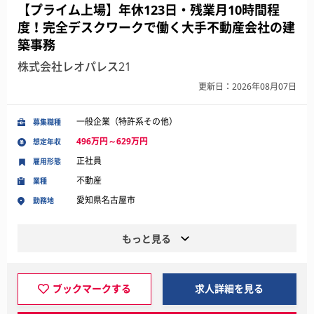
【プライム上場】年休123日・残業月10時間程
度！完全デスクワークで働く大手不動産会社の建
築事務
株式会社レオパレス21
更新日：2026年08月07日
一般企業（特許系その他）
募集職種
496万円～629万円
想定年収
正社員
雇用形態
不動産
業種
愛知県名古屋市
勤務地
もっと見る
ブックマークする
求人詳細を見る