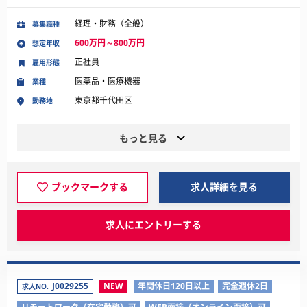
経理・財務（全般）
募集職種
600万円～800万円
想定年収
正社員
雇用形態
医薬品・医療機器
業種
東京都千代田区
勤務地
もっと見る
ブックマークする
求人詳細を見る
求人にエントリーする
J0029255
NEW
年間休日120日以上
完全週休2日
求人NO.