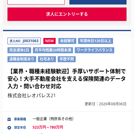
求人にエントリーする
J0031063
NEW
未経験可
年間休日120日以上
求人NO.
完全週休2日
月平均残業20時間未満
ワークライフバランス
退職金制度あり
社宅あり
学歴不問
【業界・職種未経験歓迎】手厚いサポート体制で
安心！大手不動産会社を支える保険関連のデータ
入力・問い合わせ対応
株式会社レオパレス21
更新日：2026年08月06日
一般企業（特許系その他）
募集職種
523万円～780万円
想定年収