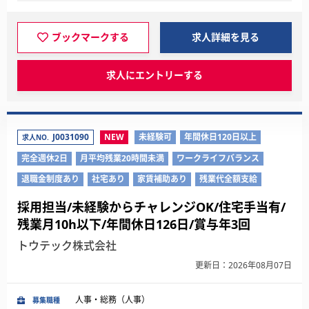
ブックマークする
求人詳細を見る
求人にエントリーする
J0031090
NEW
未経験可
年間休日120日以上
求人NO.
完全週休2日
月平均残業20時間未満
ワークライフバランス
退職金制度あり
社宅あり
家賃補助あり
残業代全額支給
採用担当/未経験からチャレンジOK/住宅手当有/
残業月10h以下/年間休日126日/賞与年3回
トウテック株式会社
更新日：2026年08月07日
人事・総務（人事）
募集職種