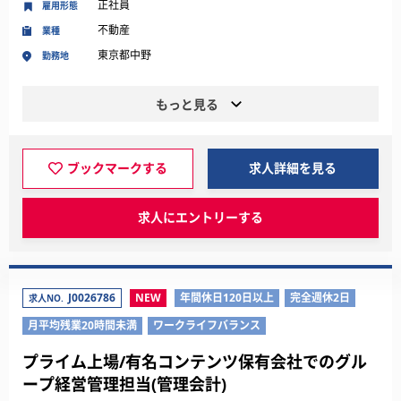
正社員
雇用形態
不動産
業種
東京都中野
勤務地
もっと見る
ブックマークする
求人詳細を見る
求人にエントリーする
J0026786
NEW
年間休日120日以上
完全週休2日
求人NO.
月平均残業20時間未満
ワークライフバランス
プライム上場/有名コンテンツ保有会社でのグル
ープ経営管理担当(管理会計)