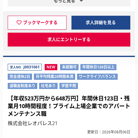
もっと見る
ブックマークする
求人詳細を見る
求人にエントリーする
J0031061
NEW
未経験可
年間休日120日以上
求人NO.
完全週休2日
月平均残業20時間未満
ワークライフバランス
退職金制度あり
社宅あり
学歴不問
【年収523万円から648万円】年間休日123日・残
業月10時間程度！プライム上場企業でのアパート
メンテナンス職
株式会社レオパレス21
更新日：2026年08月06日