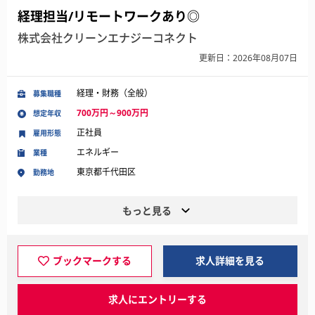
経理担当/リモートワークあり◎
株式会社クリーンエナジーコネクト
更新日：2026年08月07日
経理・財務（全般）
募集職種
700万円～900万円
想定年収
正社員
雇用形態
エネルギー
業種
東京都千代田区
勤務地
もっと見る
ブックマークする
求人詳細を見る
求人にエントリーする