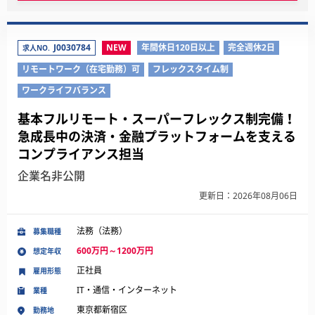
J0030784
NEW
年間休日120日以上
完全週休2日
求人NO.
リモートワーク（在宅勤務）可
フレックスタイム制
ワークライフバランス
基本フルリモート・スーパーフレックス制完備！
急成長中の決済・金融プラットフォームを支える
コンプライアンス担当
企業名非公開
更新日：2026年08月06日
法務（法務）
募集職種
600万円～1200万円
想定年収
正社員
雇用形態
IT・通信・インターネット
業種
東京都新宿区
勤務地