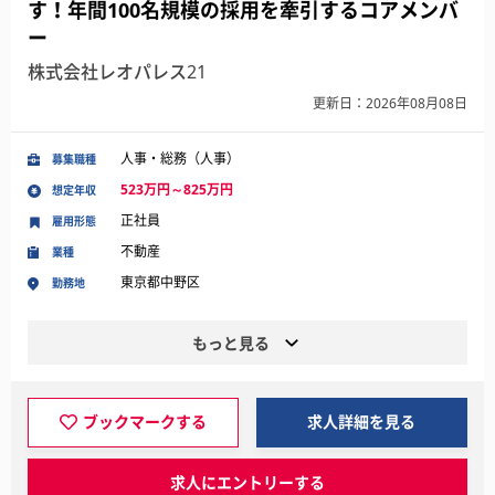
す！年間100名規模の採用を牽引するコアメンバ
ー
株式会社レオパレス21
更新日：2026年08月08日
人事・総務（人事）
募集職種
523万円～825万円
想定年収
正社員
雇用形態
不動産
業種
東京都中野区
勤務地
もっと見る
ブックマークする
求人詳細を見る
求人にエントリーする