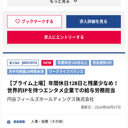
もっと見る
ブックマークする
求人詳細を見る
求人にエントリーする
J0031074
NEW
年間休日120日以上
完全週休2日
求人NO.
月平均残業20時間未満
ワークライフバランス
【プライム上場】年間休日128日と残業少なめ！
世界的IPを持つエンタメ企業での給与労務担当
円谷フィールズホールディングス株式会社
更新日：2026年08月07日
人事・総務（その他）
募集職種