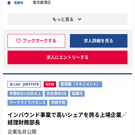
東京都港区
勤務地
もっと見る
ブックマークする
求人詳細を見る
求人にエントリーする
J0031078
NEW
管理職（マネジメント）
求人NO.
年間休日120日以上
完全週休2日
副業可
ワークライフバランス
学歴不問
インバウンド事業で高いシェアを誇る上場企業／
経理財務部長
企業名非公開