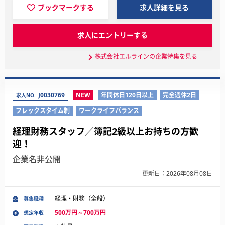
ブックマークする
求人詳細を見る
求人にエントリーする
株式会社エルラインの企業特集を見る
J0030769
NEW
年間休日120日以上
完全週休2日
求人NO.
フレックスタイム制
ワークライフバランス
経理財務スタッフ／簿記2級以上お持ちの方歓
迎！
企業名非公開
更新日：2026年08月08日
経理・財務（全般）
募集職種
500万円～700万円
想定年収