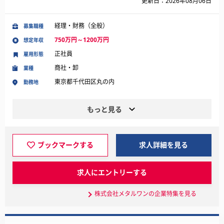
更新日：2026年08月06日
経理・財務（全般）
募集職種
750万円～1200万円
想定年収
正社員
雇用形態
商社・卸
業種
東京都千代田区丸の内
勤務地
もっと見る
ブックマークする
求人詳細を見る
求人にエントリーする
株式会社メタルワンの企業特集を見る