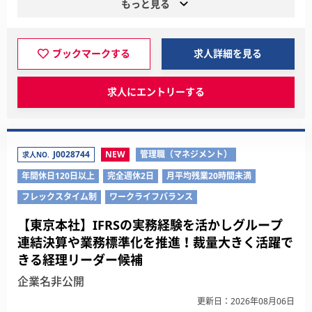
もっと見る
ブックマークする
求人詳細を見る
求人にエントリーする
J0028744
NEW
管理職（マネジメント）
求人NO.
年間休日120日以上
完全週休2日
月平均残業20時間未満
フレックスタイム制
ワークライフバランス
【東京本社】IFRSの実務経験を活かしグループ
連結決算や業務標準化を推進！裁量大きく活躍で
きる経理リーダー候補
企業名非公開
更新日：2026年08月06日