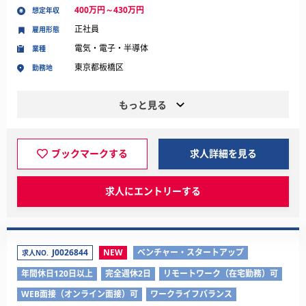
400万円～430万円
想定年収
正社員
雇用形態
電気・電子・半導体
業種
東京都板橋区
勤務地
もっと見る
ブックマークする
求人詳細を見る
求人にエントリーする
J0026844
NEW
ベンチャー・スタートアップ
求人NO.
年間休日120日以上
完全週休2日
リモートワーク（在宅勤務）可
WEB面接（オンライン面接）可
ワークライフバランス