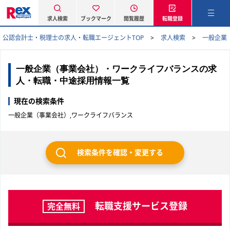
求人検索
ブックマーク
閲覧履歴
転職登録
公認会計士・税理士の求人・転職エージェントTOP
求人検索
一般企業
一般企業（事業会社）・ワークライフバランスの求
人・転職・中途採用情報一覧
現在の検索条件
一般企業（事業会社）,ワークライフバランス
検索条件を確認・変更する
転職支援サービス登録
完全無料