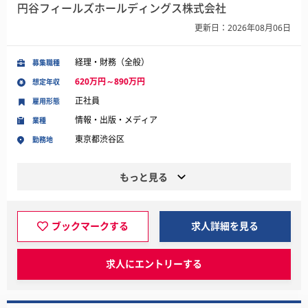
円谷フィールズホールディングス株式会社
更新日：2026年08月06日
経理・財務（全般）
募集職種
620万円～890万円
想定年収
正社員
雇用形態
情報・出版・メディア
業種
東京都渋谷区
勤務地
もっと見る
ブックマークする
求人詳細を見る
求人にエントリーする