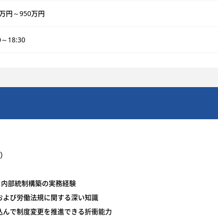
0万円～950万円
0～18:30
上）
・内部統制構築の実務経験
および労働法規に関する深い知識
込んで制度変更を推進できる折衝能力