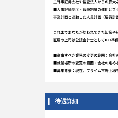
主幹事証券会社や監査法人からの膨大
■人事評価制度・報酬制度の運用とブ
事業計画と連動した人員計画（要員計
これまであなたが培われてきた知識や
直属の上司は公認会計士としてIPO準
■従事すべき業務の変更の範囲：会社
■就業場所の変更の範囲：会社の定め
■募集背景：現在、プライム市場上場を
待遇詳細