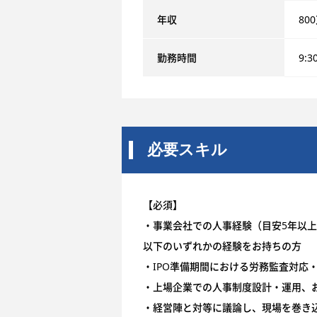
年収
80
勤務時間
9:3
必要スキル
【必須】
・事業会社での人事経験（目安5年以
以下のいずれかの経験をお持ちの方
・IPO準備期間における労務監査対応
・上場企業での人事制度設計・運用、
・経営陣と対等に議論し、現場を巻き