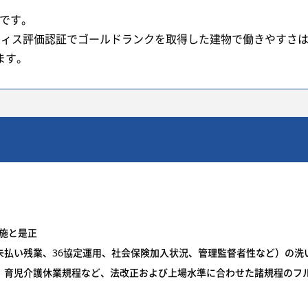
スです。
オフィス評価認証でゴールドランクを取得した建物で働きやすさ
ます。
施と是正
未払い残業、36協定運用、社会保険加入状況、管理監督者性など）の洗
、育児介護休業規程など、法改正および上場水準に合わせた諸規程のフ