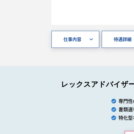
仕事内容
待遇詳細
レックスアドバイザ
専門性
書類選
特化型