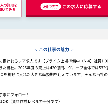
求人の詳細を
この求人に応募する
2分で完了
聞いてみる
この仕事の魅力
携われるレア求人です（プライム上場準備中（N-4）社員1,0
た当社。2025年度の売上は420億円、グループ全体では532
、IPOを視野に入れた大きな転換期を迎えています。そんな当社
丁寧にフォロー！
きればOK（資料作成レベルで十分です）