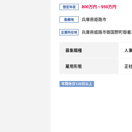
800万円～950万円
想定年収
兵庫県姫路市
勤務地
兵庫県姫路市御国野町御着3
企業所在地
募集職種
人
雇用形態
正
年間休日120日以上