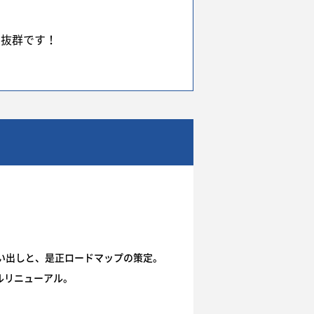
は抜群です！
い出しと、是正ロードマップの策定。
ルリニューアル。