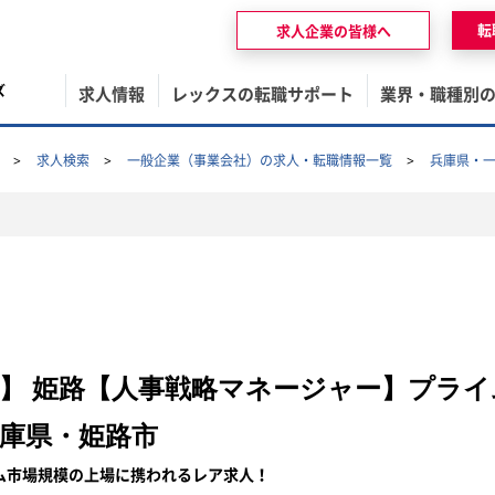
転
求人企業の皆様へ
ズ
求人情報
レックスの転職サポート
業界・職種別
求人検索
一般企業（事業会社）の求人・転職情報一覧
兵庫県・
】 姫路【人事戦略マネージャー】プライ
庫県・姫路市
ム市場規模の上場に携われるレア求人！