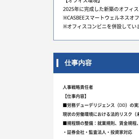
【オフィス環境】
2025年に完成した新築のオフィ
※CASBEEスマートウェルネス
※オフィスコンビニを併設してい
仕事内容
人事戦略責任者
【仕事内容】
■労務デューデリジェンス（DD）の実
現状の労働環境における法的リスク（
■規程類の整備：就業規則、賃金規程
・証券会社・監査法人・投資家対応