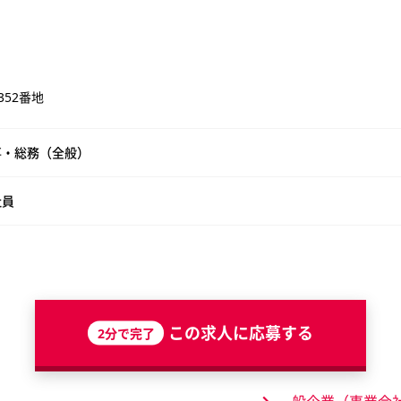
52番地
事・総務（全般）
社員
この求人に応募する
2分で完了