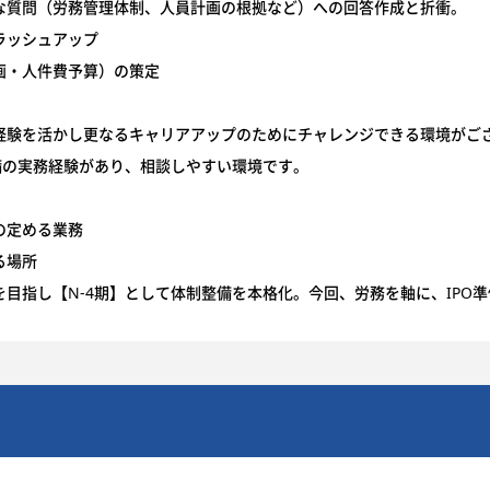
な質問（労務管理体制、人員計画の根拠など）への回答作成と折衝。
ラッシュアップ
画・人件費予算）の策定
経験を活かし更なるキャリアアップのためにチャレンジできる環境がご
備の実務経験があり、相談しやすい環境です。
の定める業務
る場所
目指し【N-4期】として体制整備を本格化。今回、労務を軸に、IPO