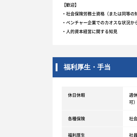
【歓迎】
・社会保険労務士資格（または同等の
・ベンチャー企業でのカオスな状況か
・人的資本経営に関する知見
福利厚生・手当
休日休暇
週
可
各種保険
社
福利厚生
社員