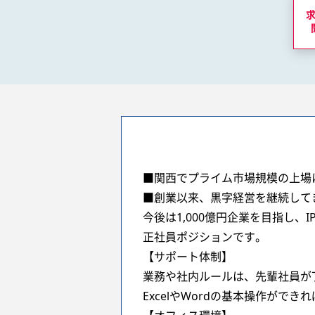
■関西でプライム市場規模の上場に
■創業以来、黒字経営を継続してき
今後は1,000億円企業を目指し
正社員ポジションです。
【サポート体制】
業務や社内ルールは、先輩社員が
ExcelやWordの基本操作がで