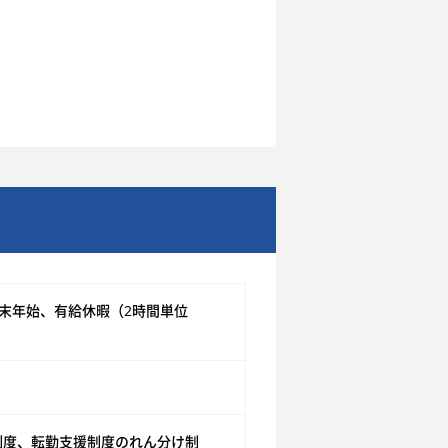
末年始、有給休暇（2時間単位
al制度、転勤支援制度のれん分け制