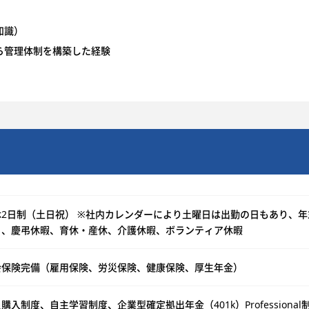
知識）
ら管理体制を構築した経験
休2日制（土日祝） ※社内カレンダーにより土曜日は出勤の日もあり、年
）、慶弔休暇、育休・産休、介護休暇、ボランティア休暇
会保険完備（雇用保険、労災保険、健康保険、厚生年金）
購入制度、自主学習制度、企業型確定拠出年金（401k）Profession