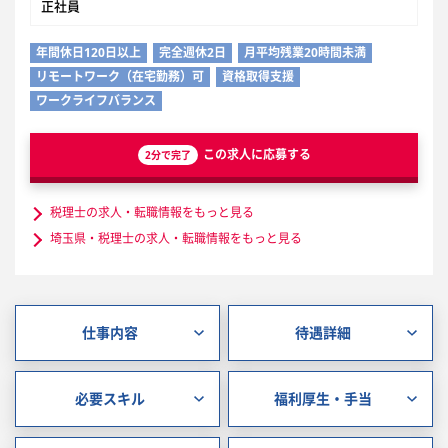
正社員
年間休日120日以上
完全週休2日
月平均残業20時間未満
リモートワーク（在宅勤務）可
資格取得支援
ワークライフバランス
この求人に応募する
2分で完了
税理士の求人・転職情報をもっと見る
埼玉県・税理士の求人・転職情報をもっと見る
仕事内容
待遇詳細
必要スキル
福利厚生・手当