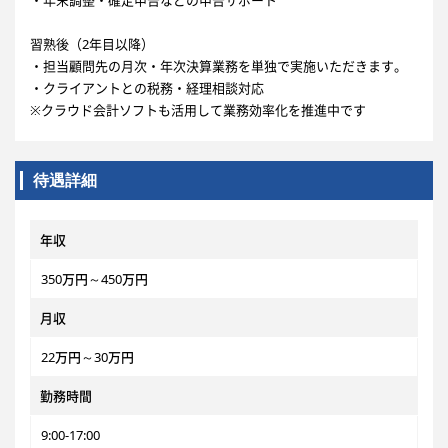
・年末調整・確定申告などの申告サポート
習熟後（2年目以降）
・担当顧問先の月次・年次決算業務を単独で実施いただきます。
・クライアントとの税務・経理相談対応
※クラウド会計ソフトも活用して業務効率化を推進中です
待遇詳細
年収
350万円～450万円
月収
22万円～30万円
勤務時間
9:00-17:00