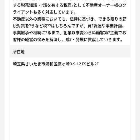
する税務知識・?識を有する税理?として不動産オーナー様のク
ライアントも多く対応しています。
不動産以外の業種においても、法律に基づき、できる限りの節
税対策を?うなど税??はもちろんですが、資?調達や事業計画、
事業継承や相続に?るまで、創業以来変わらぬ顧客第?主義でお
客様の経営の悩みを解決し、成?・発展に貢献していきます。
所在地
埼玉県さいたま市浦和区瀬ヶ崎3-9-12 ESビル2F