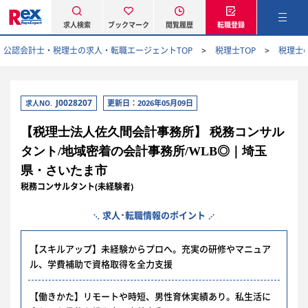
求人検索
ブックマーク
閲覧履歴
転職登録
公認会計士・税理士の求人・転職エージェントTOP
税理士TOP
税理士
J0028207
更新日：2026年05月09日
求人NO.
【税理士法人佐久間会計事務所】 税務コンサル
タント/地域密着の会計事務所/WLB◎｜埼玉
県・さいたま市
税務コンサルタント(未経験者)
求人･転職情報のポイント
【スキルアップ】未経験からプロへ。充実の研修やマニュア
ル、学費補助で資格取得を全力支援
【働きかた】リモートや時短、男性育休実績あり。私生活に