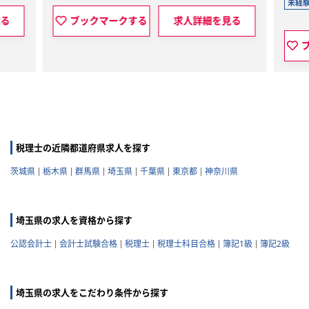
未経
見る
ブックマークする
求人詳細を見る
税理士の近隣都道府県求人を探す
茨城県
栃木県
群馬県
埼玉県
千葉県
東京都
神奈川県
埼玉県の求人を資格から探す
公認会計士
会計士試験合格
税理士
税理士科目合格
簿記1級
簿記2級
埼玉県の求人をこだわり条件から探す