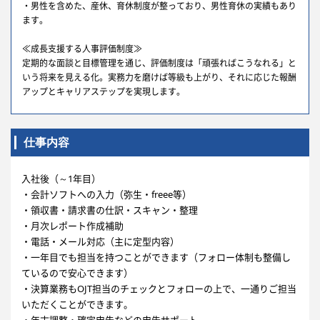
・男性を含めた、産休、育休制度が整っており、男性育休の実績もあり
ます。
≪成長支援する人事評価制度≫
定期的な面談と目標管理を通じ、評価制度は「頑張ればこうなれる」と
いう将来を見える化。実務力を磨けば等級も上がり、それに応じた報酬
アップとキャリアステップを実現します。
仕事内容
入社後（～1年目）
・会計ソフトへの入力（弥生・freee等）
・領収書・請求書の仕訳・スキャン・整理
・月次レポート作成補助
・電話・メール対応（主に定型内容）
・一年目でも担当を持つことができます（フォロー体制も整備し
ているので安心できます）
・決算業務もOJT担当のチェックとフォローの上で、一通りご担当
いただくことができます。