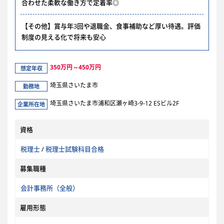
合わせた柔軟な働き方で定着率◎
【その他】賞与年3回や退職金、食事補助など厚い待遇。評価
制度の見える化で将来も安心
350万円～450万円
想定年収
埼玉県さいたま市
勤務地
埼玉県さいたま市浦和区瀬ヶ崎3-9-12 ESビル2F
企業所在地
資格
税理士
/
税理士試験科目合格
募集職種
会計事務所（全般）
雇用形態