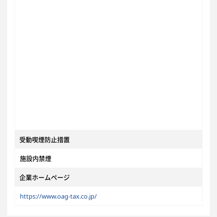
受動喫煙防止措置
施設内禁煙
企業ホームページ
https://www.oag-tax.co.jp/