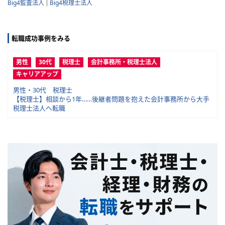
Big4監査法人
Big4税理士法人
転職成功事例をみる
男性
30代
税理士
会計事務所・税理士法人
キャリアアップ
男性・30代 税理士
【税理士】相談から1年……後継者問題を抱えた会計事務所から大手
税理士法人へ転職