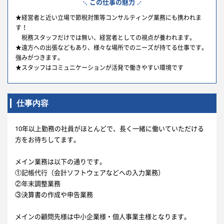
この仕事の魅力
★経営者と近い立場で節税対策等コンサルティング業務にも携われま
す！
税務スタッフだけでは無い、経営者としての視点が養われます。
★遠方への出張などもあり、様々な場所でのニーズが持てる仕事です。
強みがつきます。
★スタッフはコミュニケーションが活発で働きやすい環境です
仕事内容
10年以上勤務の社員がほとんどで、長く一緒に働いていただける
方をお待ちしてます。
メイン業務は以下の通りです。
①記帳代行（会計ソフトウェアなどへの入力業務）
②年末調整業務
③決算書の作成や申告業務
メインの顧問先様は中小企業様・個人事業主様となります。