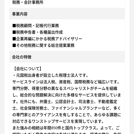
税務・会計事務所
事業内容
■税務顧問・記帳代行業務
■税務申告書・各種届出作成
■企業再編にかかる税務アドバイザリー
■その他税務に関する総合提案業務
会社の特徴
【会社について】
・元国税出身者が設立した税理士法人です。
サービスラインは法人税、資産税、国際税務など幅広いです。
専門分野、得意分野の異なるスペシャリストがチームを組織
し、総合的な問題解決に向けた多様なサービスを提供していま
す。社外にも、弁護士、公認会計士、司法書士、不動産鑑定
士、社会保険労務士、ファイナンシャルプランナーなど、多く
の専門家とのアライアンスを有しすることで、あらゆる課題に
対応できるワンストップサービスを実現しています。
また強みの相続は年間850件と国内トップクラス。よって、ご