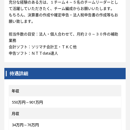
充分な経験のある方は、１チーム４～５名のチームリーダーとし
て活躍していただきたく、チーム編成からお願いいたします。
もちろん、決算書の作成や確定申告・法人税申告書の作成等もお
願い致します。
担当件数の目安：法人・個人合わせて、月約２０～３０件の補助
業務
会計ソフト：ソリマチ会計王・ＴＫＣ他
申告ソフト：ＮＴＴdata達人
待遇詳細
年収
550万円～901万円
月収
34万円～76万円