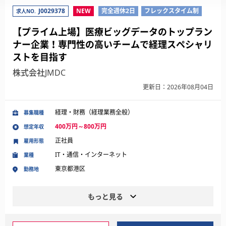
J0029378
NEW
完全週休2日
フレックスタイム制
求人NO.
【プライム上場】医療ビッグデータのトップラン
ナー企業！専門性の高いチームで経理スペシャリ
ストを目指す
株式会社JMDC
更新日：2026年08月04日
経理・財務（経理業務全般）
募集職種
400万円～800万円
想定年収
正社員
雇用形態
IT・通信・インターネット
業種
東京都港区
勤務地
もっと見る