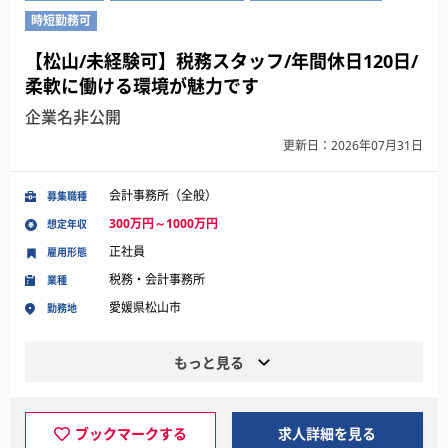
時短勤務可
【松山/未経験可】税務スタッフ/年間休日120日/
柔軟に働ける環境が魅力です
企業名非公開
更新日：2026年07月31日
会計事務所（全般）
募集職種
300万円～1000万円
想定年収
正社員
雇用形態
税務・会計事務所
業種
愛媛県松山市
勤務地
もっと見る
ブックマークする
求人詳細を見る