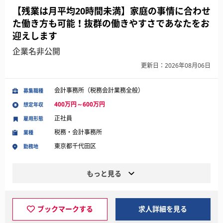
【残業は月平均20時間未満】家庭の事情に合わせ
た働き方も可能！抜群の働きやすさであなたをお
迎えします
企業名非公開
更新日：2026年08月06日
会計事務所（税務会計業務全般）
募集職種
400万円～600万円
想定年収
正社員
雇用形態
税務・会計事務所
業種
東京都千代田区
勤務地
もっと見る
ブックマークする
求人詳細を見る