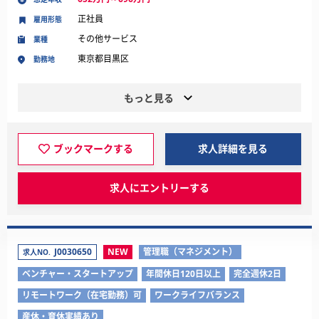
正社員
雇用形態
その他サービス
業種
東京都目黒区
勤務地
もっと見る
ブックマークする
求人詳細を見る
求人にエントリーする
J0030650
NEW
管理職（マネジメント）
求人NO.
ベンチャー・スタートアップ
年間休日120日以上
完全週休2日
リモートワーク（在宅勤務）可
ワークライフバランス
産休・育休実績あり