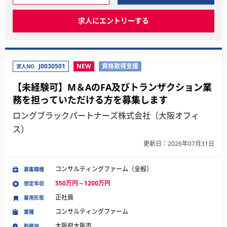
求人にエントリーする
J0030501
NEW
資格取得支援
求人NO.
【未経験可】M＆AのFA及びトランザクション業
務を担っていただける方を募集します
ロングブラックパートナーズ株式会社（大阪オフィ
ス）
更新日：2026年07月31日
コンサルティングファーム（全般）
募集職種
550万円～1200万円
想定年収
正社員
雇用形態
コンサルティングファーム
業種
大阪府大阪市
勤務地