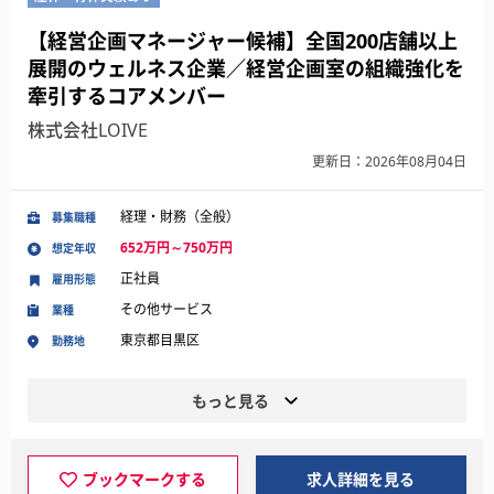
【経営企画マネージャー候補】全国200店舗以上
展開のウェルネス企業／経営企画室の組織強化を
牽引するコアメンバー
株式会社LOIVE
更新日：2026年08月04日
経理・財務（全般）
募集職種
652万円～750万円
想定年収
正社員
雇用形態
その他サービス
業種
東京都目黒区
勤務地
もっと見る
ブックマークする
求人詳細を見る