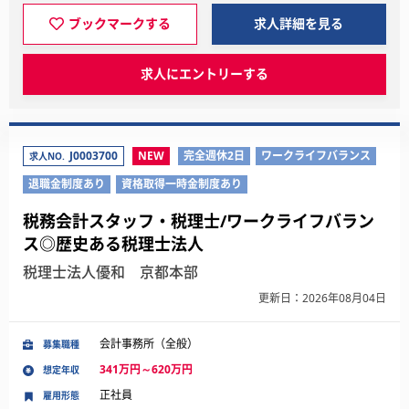
ブックマークする
求人詳細を見る
求人にエントリーする
J0003700
NEW
完全週休2日
ワークライフバランス
求人NO.
退職金制度あり
資格取得一時金制度あり
税務会計スタッフ・税理士/ワークライフバラン
ス◎歴史ある税理士法人
税理士法人優和 京都本部
更新日：2026年08月04日
会計事務所（全般）
募集職種
341万円～620万円
想定年収
正社員
雇用形態