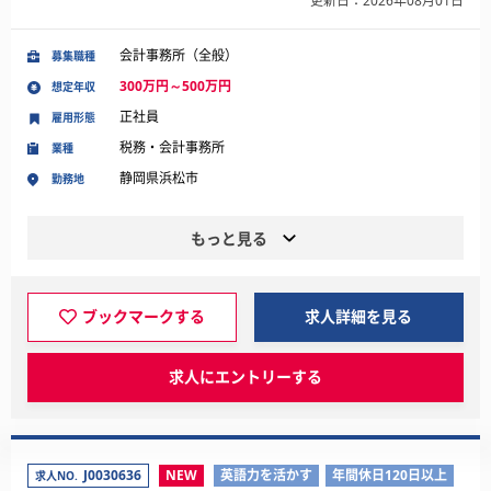
更新日：2026年08月01日
会計事務所（全般）
募集職種
300万円～500万円
想定年収
正社員
雇用形態
税務・会計事務所
業種
静岡県浜松市
勤務地
もっと見る
ブックマークする
求人詳細を見る
求人にエントリーする
J0030636
NEW
英語力を活かす
年間休日120日以上
求人NO.