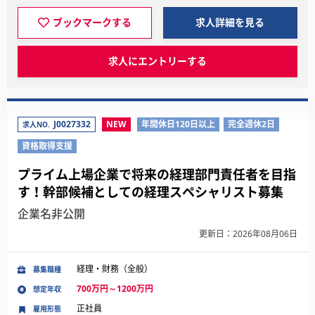
ブックマークする
求人詳細を見る
求人にエントリーする
J0027332
NEW
年間休日120日以上
完全週休2日
求人NO.
資格取得支援
プライム上場企業で将来の経理部門責任者を目指
す！幹部候補としての経理スペシャリスト募集
企業名非公開
更新日：2026年08月06日
経理・財務（全般）
募集職種
700万円～1200万円
想定年収
正社員
雇用形態