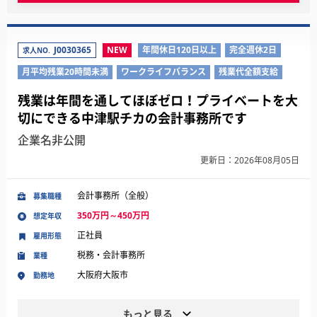
J0030365
NEW
年間休日120日以上
完全週休2日
求人NO.
月平均残業20時間未満
ワークライフバランス
残業代全額支給
残業は年間を通してほぼゼロ！プライベートを大
切にできる中津駅チカの会計事務所です
企業名非公開
更新日：2026年08月05日
会計事務所（全般）
募集職種
350万円～450万円
想定年収
正社員
雇用形態
税務・会計事務所
業種
大阪府大阪市
勤務地
もっと見る