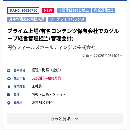
J0026786
NEW
年間休日120日以上
完全週休2日
求人NO.
月平均残業20時間未満
ワークライフバランス
プライム上場/有名コンテンツ保有会社でのグル
ープ経営管理担当(管理会計)
円谷フィールズホールディングス株式会社
更新日：2026年08月06日
経理・財務（全般）
募集職種
620万円～890万円
想定年収
正社員
雇用形態
情報・出版・メディア
業種
東京都渋谷区
勤務地
もっと見る