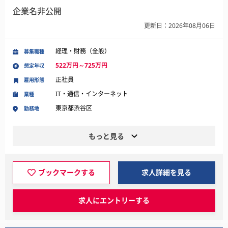
企業名非公開
更新日：2026年08月06日
経理・財務（全般）
募集職種
522万円～725万円
想定年収
正社員
雇用形態
IT・通信・インターネット
業種
東京都渋谷区
勤務地
もっと見る
ブックマークする
求人詳細を見る
求人にエントリーする