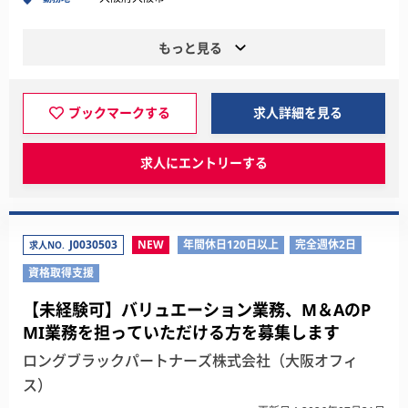
もっと見る
ブックマークする
求人詳細を見る
求人にエントリーする
J0030503
NEW
年間休日120日以上
完全週休2日
求人NO.
資格取得支援
【未経験可】バリュエーション業務、M＆AのP
MI業務を担っていただける方を募集します
ロングブラックパートナーズ株式会社（大阪オフィ
ス）