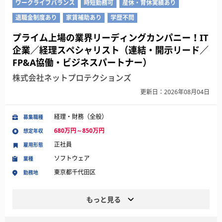
ワークライフバランス
時短勤務可
産休・育休実績あり
退職金制度あり
家賃補助あり
学歴不問
プライム上場の業界リーディングカンパニー！IT
企業／経理スペシャリスト（連結・開示リード／
FP&A協働・ビジネスパートナー）
株式会社ネットプロテクションズ
更新日：2026年08月04日
経理・財務（全般）
募集職種
680万円～850万円
想定年収
正社員
雇用形態
ソフトウェア
業種
東京都千代田区
勤務地
もっと見る