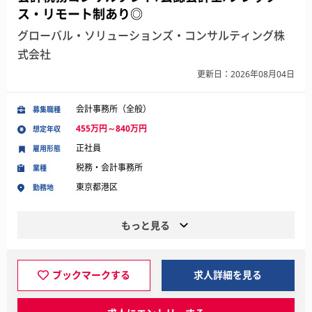
ス・リモート制あり◎
グローバル・ソリューションズ・コンサルティング株
式会社
更新日：2026年08月04日
会計事務所（全般）
募集職種
455万円～840万円
想定年収
正社員
雇用形態
税務・会計事務所
業種
東京都港区
勤務地
もっと見る
ブックマークする
求人詳細を見る