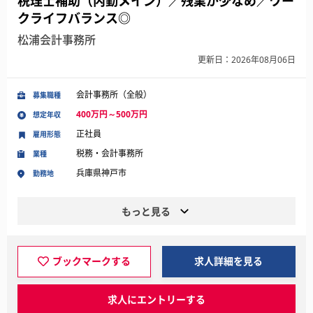
税理士補助（内勤メイン）／残業が少なめ／ワー
クライフバランス◎
松浦会計事務所
更新日：2026年08月06日
会計事務所（全般）
募集職種
400万円～500万円
想定年収
正社員
雇用形態
税務・会計事務所
業種
兵庫県神戸市
勤務地
もっと見る
ブックマークする
求人詳細を見る
求人にエントリーする