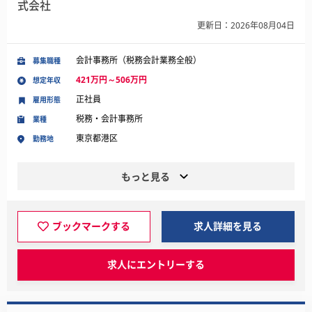
式会社
更新日：2026年08月04日
会計事務所（税務会計業務全般）
募集職種
421万円～506万円
想定年収
正社員
雇用形態
税務・会計事務所
業種
東京都港区
勤務地
もっと見る
ブックマークする
求人詳細を見る
求人にエントリーする