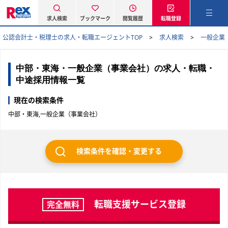
求人検索
ブックマーク
閲覧履歴
転職登録
公認会計士・税理士の求人・転職エージェントTOP
求人検索
一般企業
中部・東海・一般企業（事業会社）の求人・転職・
中途採用情報一覧
現在の検索条件
中部・東海,一般企業（事業会社）
検索条件を確認・変更する
転職支援サービス登録
完全無料