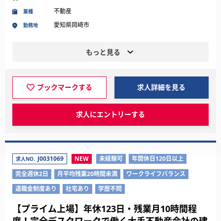
不動産
業種
愛知県岡崎市
勤務地
もっと見る
ブックマークする
求人詳細を見る
求人にエントリーする
J0031069
NEW
未経験可
年間休日120日以上
求人NO.
完全週休2日
月平均残業20時間未満
ワークライフバランス
退職金制度あり
社宅あり
学歴不問
【プライム上場】年休123日・残業月10時間程