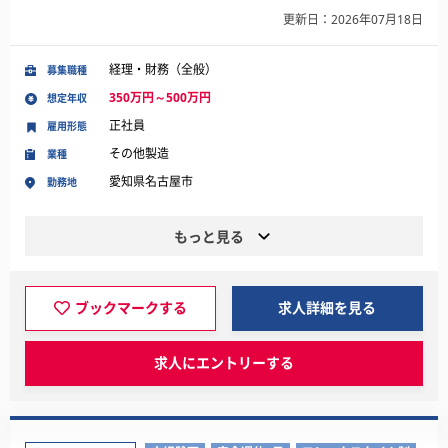
更新日：2026年07月18日
経理・財務（全般）
募集職種
350万円～500万円
想定年収
正社員
雇用形態
その他製造
業種
愛知県名古屋市
勤務地
もっと見る
ブックマークする
求人詳細を見る
求人にエントリーする