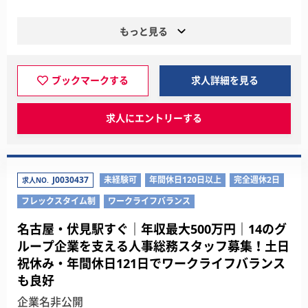
もっと見る
ブックマークする
求人詳細を見る
求人にエントリーする
J0030437
未経験可
年間休日120日以上
完全週休2日
求人NO.
フレックスタイム制
ワークライフバランス
名古屋・伏見駅すぐ｜年収最大500万円｜14のグ
ループ企業を支える人事総務スタッフ募集！土日
祝休み・年間休日121日でワークライフバランス
も良好
企業名非公開