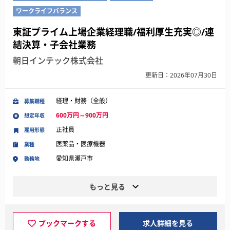
ワークライフバランス
東証プライム上場企業経理職/福利厚生充実◎/連
結決算・子会社業務
朝日インテック株式会社
更新日：2026年07月30日
経理・財務（全般）
募集職種
600万円～900万円
想定年収
正社員
雇用形態
医薬品・医療機器
業種
愛知県瀬戸市
勤務地
もっと見る
ブックマークする
求人詳細を見る