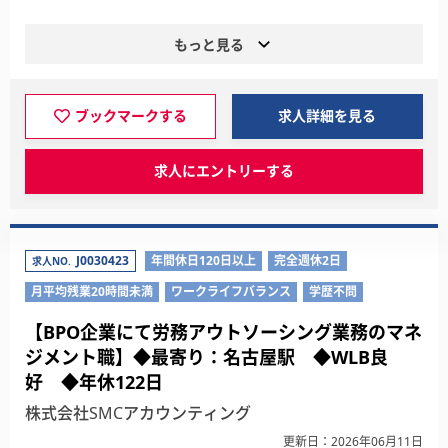
もっと見る
ブックマークする
求人詳細を見る
求人にエントリーする
J0030423
年間休日120日以上
完全週休2日
求人NO.
月平均残業20時間未満
ワークライフバランス
学歴不問
【BPO企業にて労務アウトソーシング業務のマネ
ジメント職】◆最寄り：名古屋駅 ◆WLB良
好 ◆年休122日
株式会社SMCアカウンティング
更新日：2026年06月11日