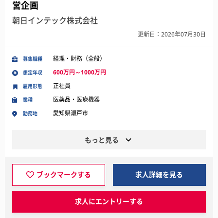
営企画
朝日インテック株式会社
更新日：2026年07月30日
経理・財務（全般）
募集職種
600万円～1000万円
想定年収
正社員
雇用形態
医薬品・医療機器
業種
愛知県瀬戸市
勤務地
もっと見る
ブックマークする
求人詳細を見る
求人にエントリーする