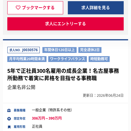
ブックマークする
求人詳細を見る
求人にエントリーする
J0030576
年間休日120日以上
完全週休2日
求人NO.
月平均残業20時間未満
ワークライフバランス
時短勤務可
5年で正社員300名雇用の成長企業！名古屋事務
所勤務で着実に昇格を目指せる事務職
企業名非公開
更新日：2026年06月24日
一般企業（特許系その他）
募集職種
306万円～390万円
想定年収
正社員
雇用形態