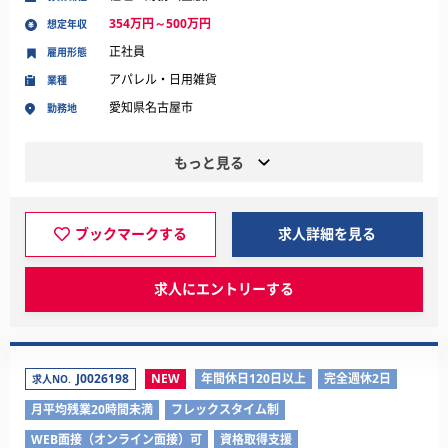
354万円～500万円
想定年収
正社員
雇用形態
アパレル・日用雑貨
業種
愛知県名古屋市
勤務地
もっと見る
ブックマークする
求人詳細を見る
求人にエントリーする
J0026198
NEW
年間休日120日以上
完全週休2日
求人NO.
月平均残業20時間未満
フレックスタイム制
WEB面接（オンライン面接）可
資格取得支援