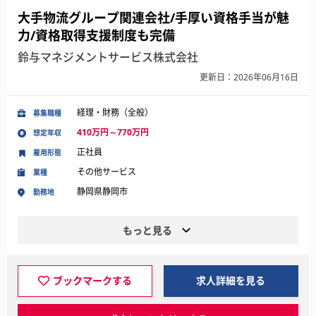
大手物流グループ関連会社/手厚い資格手当が魅
力/資格取得支援制度も完備
鈴与マネジメントサービス株式会社
更新日：2026年06月16日
経理・財務（全般）
募集職種
410万円～770万円
想定年収
正社員
雇用形態
その他サービス
業種
静岡県静岡市
勤務地
もっと見る
ブックマークする
求人詳細を見る