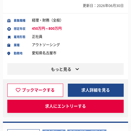
更新日：2026年06月30日
経理・財務（全般）
募集職種
450万円～800万円
想定年収
正社員
雇用形態
アウトソーシング
業種
愛知県名古屋市
勤務地
もっと見る
ブックマークする
求人詳細を見る
求人にエントリーする