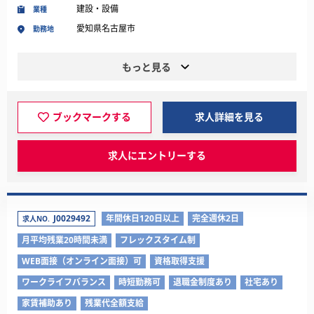
建設・設備
業種
愛知県名古屋市
勤務地
もっと見る
ブックマークする
求人詳細を見る
求人にエントリーする
J0029492
年間休日120日以上
完全週休2日
求人NO.
月平均残業20時間未満
フレックスタイム制
WEB面接（オンライン面接）可
資格取得支援
ワークライフバランス
時短勤務可
退職金制度あり
社宅あり
家賃補助あり
残業代全額支給