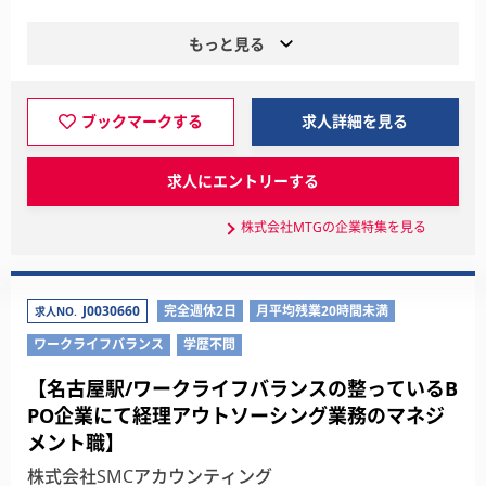
もっと見る
ブックマークする
求人詳細を見る
求人にエントリーする
株式会社MTGの企業特集を見る
J0030660
完全週休2日
月平均残業20時間未満
求人NO.
ワークライフバランス
学歴不問
【名古屋駅/ワークライフバランスの整っているB
PO企業にて経理アウトソーシング業務のマネジ
メント職】
株式会社SMCアカウンティング