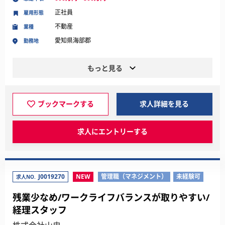
正社員
雇用形態
不動産
業種
愛知県海部郡
勤務地
もっと見る
ブックマークする
求人詳細を見る
求人にエントリーする
J0019270
NEW
管理職（マネジメント）
未経験可
求人NO.
残業少なめ/ワークライフバランスが取りやすい/
経理スタッフ