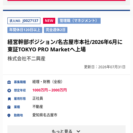
J0027137
NEW
管理職（マネジメント）
求人NO.
年間休日120日以上
完全週休2日
経営幹部ポジション/名古屋市本社/2026年6月に
東証TOKYO PRO Marketへ上場
株式会社不二興産
更新日：2026年07月31日
経理・財務（全般）
募集職種
1000万円～2000万円
想定年収
正社員
雇用形態
不動産
業種
愛知県名古屋市
勤務地
もっと見る