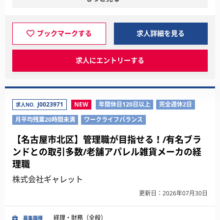
ブックマークする
求人詳細を見る
求人にエントリーする
J0023971
NEW
年間休日120日以上
完全週休2日
求人NO.
月平均残業20時間未満
ワークライフバランス
【名古屋市北区】管理職が目指せる！/有名ブラ
ンドとの取引多数/老舗アパレル雑貨メーカの経
理職
株式会社ギャレット
更新日：2026年07月30日
経理・財務（全般）
募集職種