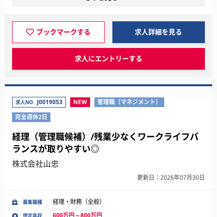
ブックマークする
求人詳細を見る
求人にエントリーする
J0019053
NEW
管理職（マネジメント）
求人NO.
完全週休2日
経理（管理職候補）/残業少なくワークライフバ
ランスが取りやすい◎
株式会社山忠
更新日：2026年07月30日
経理・財務（全般）
募集職種
600万円～800万円
想定年収