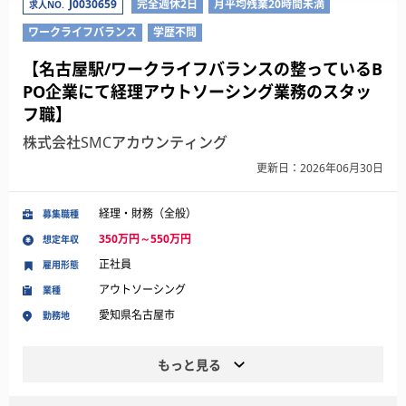
J0030659
完全週休2日
月平均残業20時間未満
求人NO.
ワークライフバランス
学歴不問
【名古屋駅/ワークライフバランスの整っているB
PO企業にて経理アウトソーシング業務のスタッ
フ職】
株式会社SMCアカウンティング
更新日：2026年06月30日
経理・財務（全般）
募集職種
350万円～550万円
想定年収
正社員
雇用形態
アウトソーシング
業種
愛知県名古屋市
勤務地
もっと見る