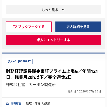
もっと見る
ブックマークする
求人詳細を見る
求人にエントリーする
J0030912
求人NO.
財務経理課長職◆東証プライム上場G／年間121
日／残業月20h以下／完全週休2日
株式会社富士カーボン製造所
更新日：2026年07月25日
経理・財務（全般）
募集職種