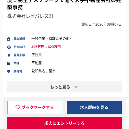
度！完全デスクワークで働く大手不動産会社の建
築事務
株式会社レオパレス21
更新日：2026年08月07日
一般企業（特許系その他）
募集職種
496万円～629万円
想定年収
正社員
雇用形態
不動産
業種
愛知県名古屋市
勤務地
もっと見る
ブックマークする
求人詳細を見る
求人にエントリーする