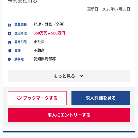
株式会社山忠
更新日：2026年07月30日
経理・財務（全般）
募集職種
350万円～500万円
想定年収
正社員
雇用形態
不動産
業種
愛知県海部郡
勤務地
もっと見る
ブックマークする
求人詳細を見る
求人にエントリーする