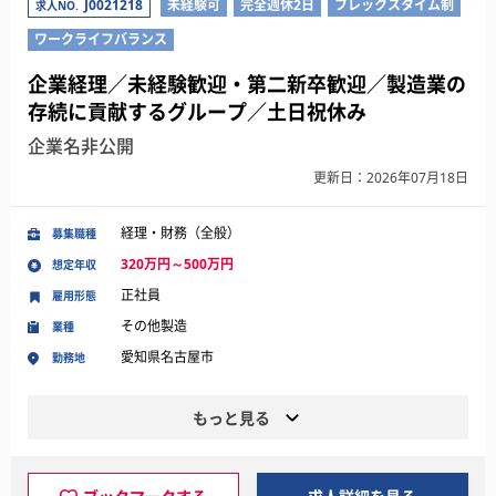
J0021218
未経験可
完全週休2日
フレックスタイム制
求人NO.
ワークライフバランス
企業経理／未経験歓迎・第二新卒歓迎／製造業の
存続に貢献するグループ／土日祝休み
企業名非公開
更新日：2026年07月18日
経理・財務（全般）
募集職種
320万円～500万円
想定年収
正社員
雇用形態
その他製造
業種
愛知県名古屋市
勤務地
もっと見る