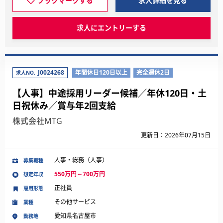
ブックマークする
求人詳細を見る
求人にエントリーする
J0024268
年間休日120日以上
完全週休2日
求人NO.
【人事】中途採用リーダー候補／年休120日・土
日祝休み／賞与年2回支給
株式会社MTG
更新日：2026年07月15日
人事・総務（人事）
募集職種
550万円～700万円
想定年収
正社員
雇用形態
その他サービス
業種
愛知県名古屋市
勤務地