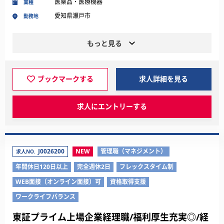
医薬品・医療機器
業種
愛知県瀬戸市
勤務地
もっと見る
ブックマークする
求人詳細を見る
求人にエントリーする
J0026200
NEW
管理職（マネジメント）
求人NO.
年間休日120日以上
完全週休2日
フレックスタイム制
WEB面接（オンライン面接）可
資格取得支援
ワークライフバランス
東証プライム上場企業経理職/福利厚生充実◎/経