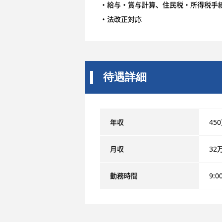
・給与・賞与計算、住民税・所得税手
・法改正対応
待遇詳細
年収
45
月収
32
勤務時間
9:0