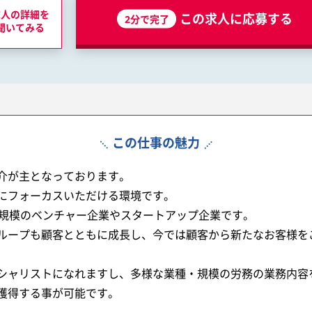
求人の詳細を
この求人に応募する
2分で完了
聞いてみる
この仕事の魅力
介が主となっております。
にフォーカスいただける環境です。
名規模のベンチャー企業やスタートアップ企業です。
ループも顧客とともに成長し、今では顧客から新たなお客様を
シャリストになれますし、多様な業種・規模の労務の業務内容
獲得する事が可能です。