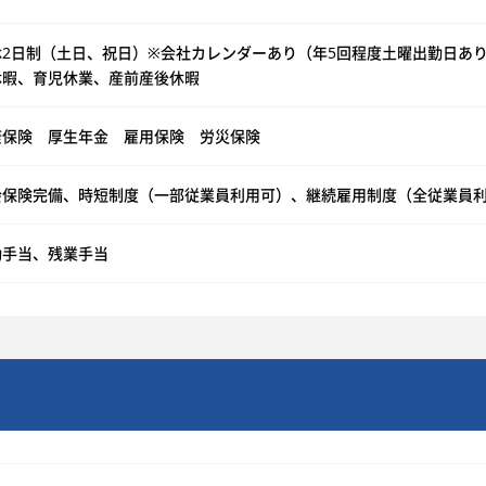
休2日制（土日、祝日）※会社カレンダーあり（年5回程度土曜出勤日あ
休暇、育児休業、産前産後休暇
康保険 厚生年金 雇用保険 労災保険
会保険完備、時短制度（一部従業員利用可）、継続雇用制度（全従業員
勤手当、残業手当