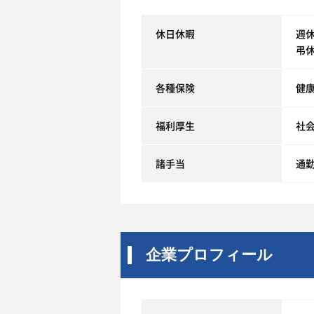
休日休暇
週
弔
各種保険
健
福利厚生
社
諸手当
通
企業プロフィール