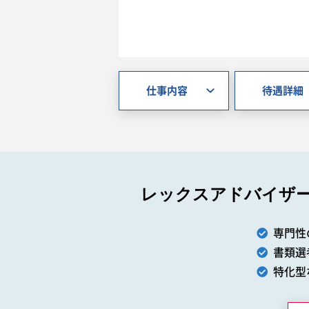
仕事内容
待遇詳細
レックスアドバイザ
専門性
書類選
特化型