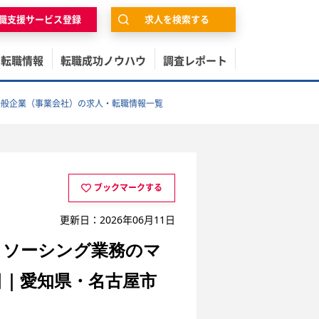
職支援サービス登録
求人を検索する
の転職情報
転職成功ノウハウ
調査レポート
一般企業（事業会社）の求人・転職情報一覧
ブックマークする
更新日：2026年06月11日
トソーシング業務のマ
日｜愛知県・名古屋市