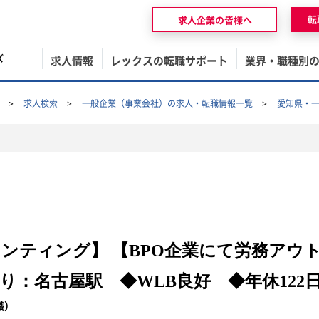
転
求人企業の皆様へ
ズ
求人情報
レックスの転職サポート
業界・職種別
求人検索
一般企業（事業会社）の求人・転職情報一覧
愛知県・
ウンティング】 【BPO企業にて労務アウ
り：名古屋駅 ◆WLB良好 ◆年休122
職）