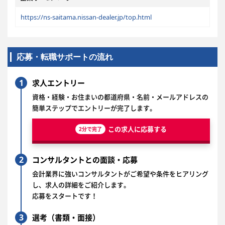
https://ns-saitama.nissan-dealer.jp/top.html
応募・転職サポートの流れ
1
求人エントリー
資格・経験・お住まいの都道府県・名前・メールアドレスの
簡単ステップでエントリーが完了します。
この求人に応募する
2分で完了
2
コンサルタントとの面談・応募
会計業界に強いコンサルタントがご希望や条件をヒアリング
し、求人の詳細をご紹介します。
応募をスタートです！
3
選考（書類・面接）