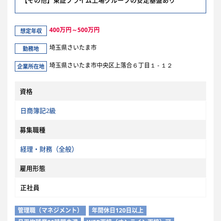
【その他】東証プライム上場グループの安定基盤あり
400万円～500万円
想定年収
埼玉県さいたま市
勤務地
埼玉県さいたま市中央区上落合６丁目１ - １２
企業所在地
資格
日商簿記2級
募集職種
経理・財務（全般）
雇用形態
正社員
管理職（マネジメント）
年間休日120日以上