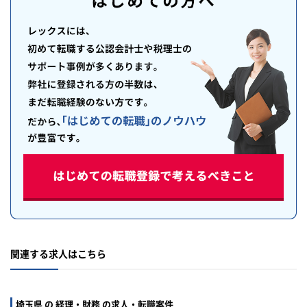
関連する求人はこちら
埼玉県 の 経理・財務 の求人・転職案件