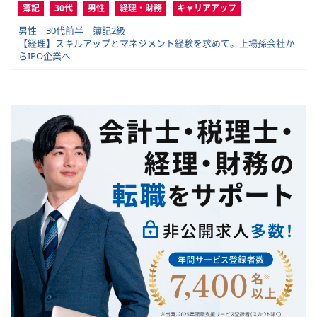
簿記
30代
男性
経理・財務
キャリアアップ
男性 30代前半 簿記2級
【経理】スキルアップとマネジメント経験を求めて。上場孫会社か
らIPO企業へ