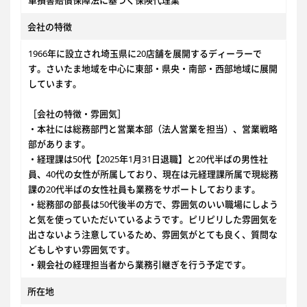
車損害賠償保障法に基づく保険代理業
会社の特徴
1966年に設立され埼玉県に20店舗を展開するディーラーで
す。さいたま地域を中心に東部・県央・南部・西部地域に展開
しています。
［会社の特徴・雰囲気］
・本社には総務部門と営業本部（法人営業を担当）、営業戦略
部があります。
・経理課は50代【2025年1月31日退職】と20代半ばの男性社
員、40代の女性が所属しており、現在は元経理課所属で現総務
課の20代半ばの女性社員も業務をサポートしております。
・総務部の部長は50代後半の方で、雰囲気のいい職場にしよう
と気を使っていただいているようです。ピリピリした雰囲気を
出さないよう注意しているため、雰囲気がとても良く、質問な
どもしやすい雰囲気です。
・親会社の経理担当者から業務引継ぎを行う予定です。
所在地