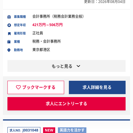
更新日：2026年08月04日
会計事務所（税務会計業務全般）
募集職種
421万円～506万円
想定年収
正社員
雇用形態
税務・会計事務所
業種
東京都港区
勤務地
もっと見る
ブックマークする
求人詳細を見る
求人にエントリーする
J0031048
NEW
英語力を活かす
求人NO.