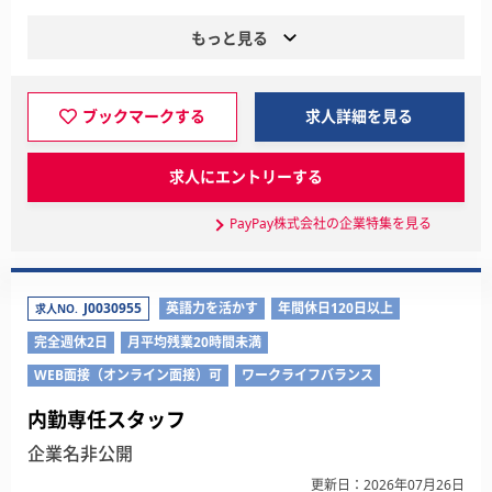
もっと見る
ブックマークする
求人詳細を見る
求人にエントリーする
PayPay株式会社の企業特集を見る
J0030955
英語力を活かす
年間休日120日以上
求人NO.
完全週休2日
月平均残業20時間未満
WEB面接（オンライン面接）可
ワークライフバランス
内勤専任スタッフ
企業名非公開
更新日：2026年07月26日