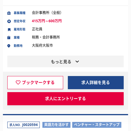
会計事務所（全般）
募集職種
415万円～600万円
想定年収
正社員
雇用形態
税務・会計事務所
業種
大阪府大阪市
勤務地
もっと見る
ブックマークする
求人詳細を見る
求人にエントリーする
J0020594
英語力を活かす
ベンチャー・スタートアップ
求人NO.