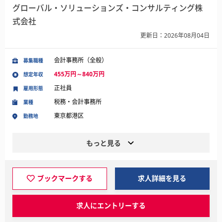
グローバル・ソリューションズ・コンサルティング株
式会社
更新日：2026年08月04日
会計事務所（全般）
募集職種
455万円～840万円
想定年収
正社員
雇用形態
税務・会計事務所
業種
東京都港区
勤務地
もっと見る
ブックマークする
求人詳細を見る
求人にエントリーする