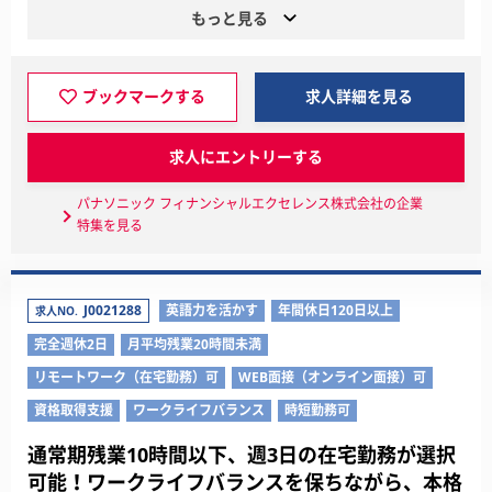
もっと見る
ブックマークする
求人詳細を見る
求人にエントリーする
パナソニック フィナンシャルエクセレンス株式会社の企業
特集を見る
J0021288
英語力を活かす
年間休日120日以上
求人NO.
完全週休2日
月平均残業20時間未満
リモートワーク（在宅勤務）可
WEB面接（オンライン面接）可
資格取得支援
ワークライフバランス
時短勤務可
通常期残業10時間以下、週3日の在宅勤務が選択
可能！ワークライフバランスを保ちながら、本格