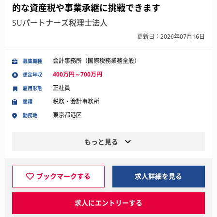
的な資産税や事業承継に挑戦できます
SUパートナーズ税理士法人
更新日：2026年07月16日
会計事務所（国際税務業務全般）
募集職種
400万円～700万円
想定年収
正社員
雇用形態
税務・会計事務所
業種
東京都港区
勤務地
もっと見る
ブックマークする
求人詳細を見る
求人にエントリーする