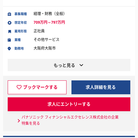
経理・財務（全般）
募集職種
709万円～797万円
想定年収
正社員
雇用形態
その他サービス
業種
大阪府大阪市
勤務地
もっと見る
ブックマークする
求人詳細を見る
求人にエントリーする
パナソニック フィナンシャルエクセレンス株式会社の企業
特集を見る