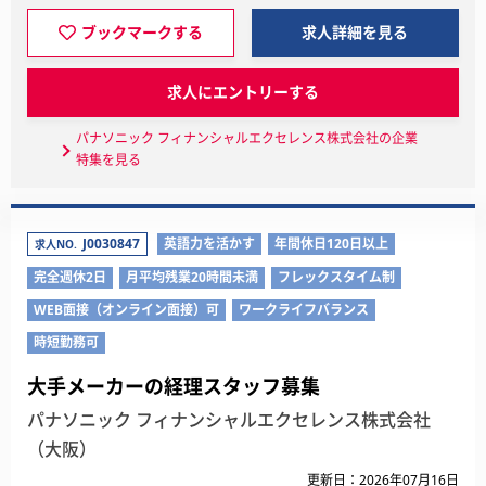
ブックマークする
求人詳細を見る
求人にエントリーする
パナソニック フィナンシャルエクセレンス株式会社の企業
特集を見る
J0030847
英語力を活かす
年間休日120日以上
求人NO.
完全週休2日
月平均残業20時間未満
フレックスタイム制
WEB面接（オンライン面接）可
ワークライフバランス
時短勤務可
大手メーカーの経理スタッフ募集
パナソニック フィナンシャルエクセレンス株式会社
（大阪）
更新日：2026年07月16日