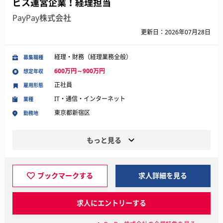
ビス運営企業！経理担当
PayPay株式会社
更新日：2026年07月28日
経理・財務（経理業務全般）
募集職種
600万円～900万円
想定年収
正社員
雇用形態
IT・通信・インターネット
業種
東京都新宿区
勤務地
もっと見る
ブックマークする
求人詳細を見る
求人にエントリーする