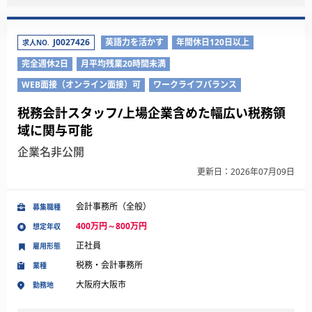
J0027426
英語力を活かす
年間休日120日以上
求人NO.
完全週休2日
月平均残業20時間未満
WEB面接（オンライン面接）可
ワークライフバランス
税務会計スタッフ/上場企業含めた幅広い税務領
域に関与可能
企業名非公開
更新日：2026年07月09日
会計事務所（全般）
募集職種
400万円～800万円
想定年収
正社員
雇用形態
税務・会計事務所
業種
大阪府大阪市
勤務地