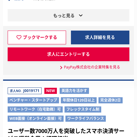
もっと見る
ブックマークする
求人詳細を見る
求人にエントリーする
PayPay株式会社の企業特集を見る
J0019171
NEW
英語力を活かす
求人NO.
ベンチャー・スタートアップ
年間休日120日以上
完全週休2日
リモートワーク（在宅勤務）可
フレックスタイム制
WEB面接（オンライン面接）可
ワークライフバランス
ユーザー数7000万人を突破したスマホ決済サー