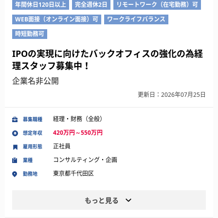
年間休日120日以上
完全週休2日
リモートワーク（在宅勤務）可
WEB面接（オンライン面接）可
ワークライフバランス
時短勤務可
IPOの実現に向けたバックオフィスの強化の為経
理スタッフ募集中！
企業名非公開
更新日：2026年07月25日
経理・財務（全般）
募集職種
420万円～550万円
想定年収
正社員
雇用形態
コンサルティング・企画
業種
東京都千代田区
勤務地
もっと見る