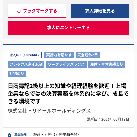
ブックマークする
求人詳細を見る
求人にエントリーする
J0030442
英語力を活かす
完全週休2日
求人NO.
フレックスタイム制
ワークライフバランス
産休・育休実績あり
社宅あり
日商簿記2級以上の知識や経理経験を歓迎！上場
企業ならではの決算実務を体系的に学び、成長で
きる環境です
株式会社トリドールホールディングス
更新日：2026年07月18日
経理・財務（財務業務全般）
募集職種