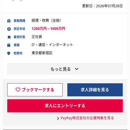
更新日：2026年07月28日
経理・財務（全般）
募集職種
1200万円～1600万円
想定年収
正社員
雇用形態
IT・通信・インターネット
業種
東京都新宿区
勤務地
もっと見る
ブックマークする
求人詳細を見る
求人にエントリーする
PayPay株式会社の企業特集を見る