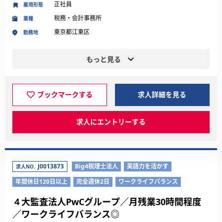
正社員
雇用形態
税務・会計事務所
業種
東京都江東区
勤務地
もっと見る
ブックマークする
求人詳細を見る
求人にエントリーする
J0013873
Big4税理士法人
英語力を活かす
求人NO.
年間休日120日以上
完全週休2日
ワークライフバランス
４大監査法人PwCグループ／月残業30時間程度
／ワークライフバランス◎