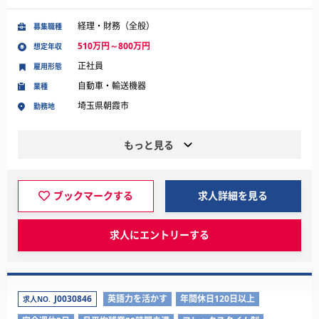
経理・財務（全般）
募集職種
510万円～800万円
想定年収
正社員
雇用形態
自動車・輸送機器
業種
埼玉県朝霞市
勤務地
もっと見る
ブックマークする
求人詳細を見る
求人にエントリーする
J0030846
英語力を活かす
年間休日120日以上
求人NO.