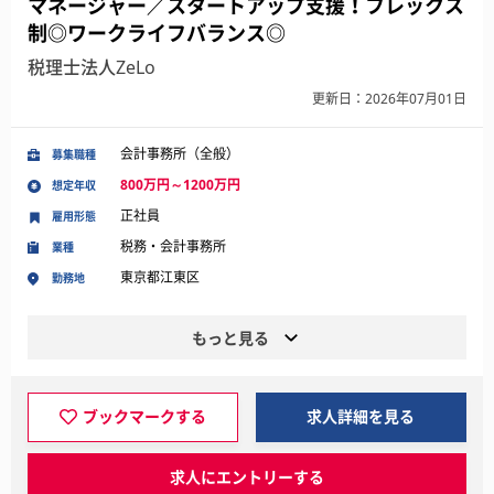
マネージャー／スタートアップ支援！フレックス
制◎ワークライフバランス◎
税理士法人ZeLo
更新日：2026年07月01日
会計事務所（全般）
募集職種
800万円～1200万円
想定年収
正社員
雇用形態
税務・会計事務所
業種
東京都江東区
勤務地
もっと見る
ブックマークする
求人詳細を見る
求人にエントリーする