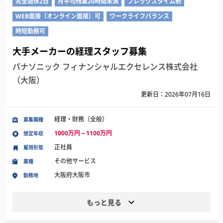
完全週休2日
月平均残業20時間未満
フレックスタイム制
WEB面接（オンライン面接）可
ワークライフバランス
時短勤務可
大手メーカーの経理スタッフ募集
パナソニック フィナンシャルエクセレンス株式会社
（大阪）
更新日：2026年07月16日
経理・財務（全般）
募集職種
1000万円～1100万円
想定年収
正社員
雇用形態
その他サービス
業種
大阪府大阪市
勤務地
もっと見る