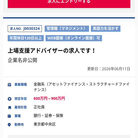
求人にエントリーする
J0030324
管理職（マネジメント）
英語力を活かす
求人NO.
年間休日120日以上
WEB面接（オンライン面接）可
上場支援アドバイザーの求人です！
企業名非公開
更新日：2026年06月11日
金融系（アセットファイナンス・ストラクチャードファイ
募集職種
ナンス）
600万円～900万円
想定年収
正社員
雇用形態
銀行・証券・保険
業種
東京都中央区
勤務地