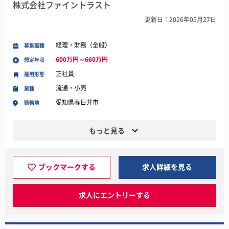
株式会社ファイントラスト
更新日：2026年05月27日
経理・財務（全般）
募集職種
600万円～660万円
想定年収
正社員
雇用形態
流通・小売
業種
愛知県春日井市
勤務地
もっと見る
ブックマークする
求人詳細を見る
求人にエントリーする