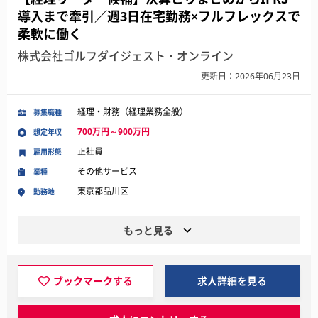
導入まで牽引／週3日在宅勤務×フルフレックスで
柔軟に働く
株式会社ゴルフダイジェスト・オンライン
更新日：2026年06月23日
経理・財務（経理業務全般）
募集職種
700万円～900万円
想定年収
正社員
雇用形態
その他サービス
業種
東京都品川区
勤務地
もっと見る
ブックマークする
求人詳細を見る