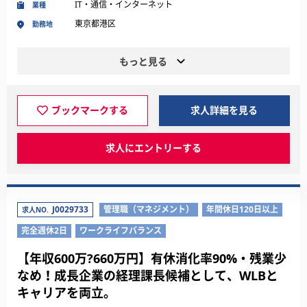
IT・通信・インターネット
業種
東京都港区
勤務地
もっと見る
ブックマークする
求人詳細を見る
求人にエントリーする
J0029733
管理職（マネジメント）
年間休日120日以上
求人NO.
完全週休2日
ワークライフバランス
【年収600万?660万円】有休消化率90%・残業少
なめ！成長企業の経理課長候補として、WLBと
キャリアを両立。