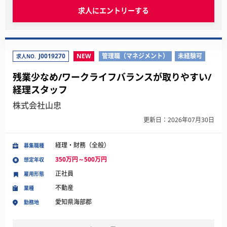
求人にエントリーする
J0019270
NEW
管理職（マネジメント）
未経験可
求人NO.
残業少なめ/ワークライフバランスが取りやすい/
経理スタッフ
株式会社山忠
更新日：2026年07月30日
経理・財務（全般）
募集職種
350万円～500万円
想定年収
正社員
雇用形態
不動産
業種
愛知県海部郡
勤務地