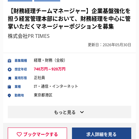
【財務経理チームマネージャー】企業基盤強化を
担う経営管理本部において、財務経理を中心に管
掌いただくマネージャーポジションを募集
株式会社PR TIMES
更新日：2026年05月30日
経理・財務（全般）
募集職種
740万円～920万円
想定年収
正社員
雇用形態
IT・通信・インターネット
業種
東京都港区
勤務地
もっと見る
ブックマークする
求人詳細を見る