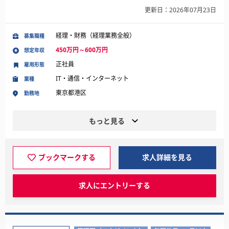
更新日：2026年07月23日
経理・財務（経理業務全般）
募集職種
450万円～600万円
想定年収
正社員
雇用形態
IT・通信・インターネット
業種
東京都港区
勤務地
もっと見る
ブックマークする
求人詳細を見る
求人にエントリーする