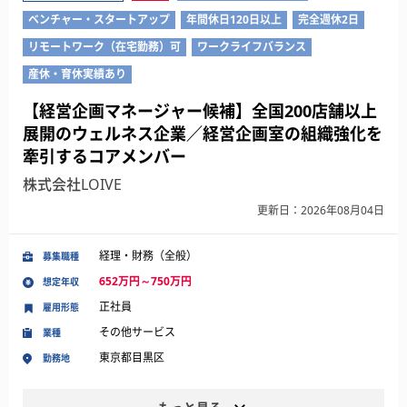
ベンチャー・スタートアップ
年間休日120日以上
完全週休2日
リモートワーク（在宅勤務）可
ワークライフバランス
産休・育休実績あり
【経営企画マネージャー候補】全国200店舗以上
展開のウェルネス企業／経営企画室の組織強化を
牽引するコアメンバー
株式会社LOIVE
更新日：2026年08月04日
経理・財務（全般）
募集職種
652万円～750万円
想定年収
正社員
雇用形態
その他サービス
業種
東京都目黒区
勤務地