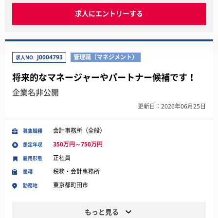
求人にエントリーする
J0004793
管理職（マネジメント）
求人NO.
将来的なマネージャーやパートナー候補です！
企業名非公開
更新日：2026年06月25日
会計事務所（全般）
募集職種
350万円～750万円
想定年収
正社員
雇用形態
税務・会計事務所
業種
東京都町田市
勤務地
もっと見る