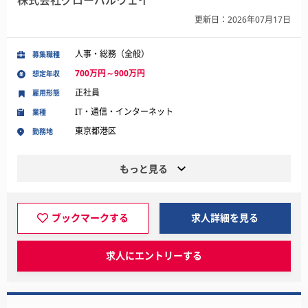
株式会社グローバルウェイ
更新日：2026年07月17日
人事・総務（全般）
募集職種
700万円～900万円
想定年収
正社員
雇用形態
IT・通信・インターネット
業種
東京都港区
勤務地
もっと見る
ブックマークする
求人詳細を見る
求人にエントリーする