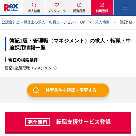
求人検索
ブックマーク
閲覧履歴
転職登録
公認会計士・税理士の求人・転職エージェントTOP
求人検索
簿記1級
簿記1級・管理職（マネジメント）の求人・転職・中
途採用情報一覧
現在の検索条件
簿記1級,管理職（マネジメント）
検索条件を確認・変更する
転職支援サービス登録
完全無料