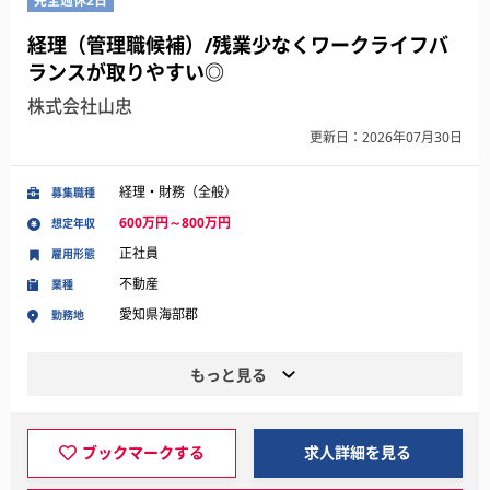
完全週休2日
経理（管理職候補）/残業少なくワークライフバ
ランスが取りやすい◎
株式会社山忠
更新日：2026年07月30日
経理・財務（全般）
募集職種
600万円～800万円
想定年収
正社員
雇用形態
不動産
業種
愛知県海部郡
勤務地
もっと見る
ブックマークする
求人詳細を見る