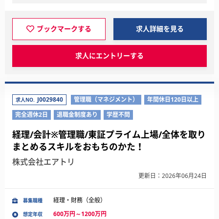
ブックマークする
求人詳細を見る
求人にエントリーする
J0029840
管理職（マネジメント）
年間休日120日以上
求人NO.
完全週休2日
退職金制度あり
学歴不問
経理/会計※管理職/東証プライム上場/全体を取り
まとめるスキルをおもちのかた！
株式会社エアトリ
更新日：2026年06月24日
経理・財務（全般）
募集職種
600万円～1200万円
想定年収