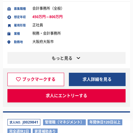
会計事務所（全般）
募集職種
450万円～800万円
想定年収
正社員
雇用形態
税務・会計事務所
業種
大阪府大阪市
勤務地
もっと見る
ブックマークする
求人詳細を見る
求人にエントリーする
J0029841
管理職（マネジメント）
年間休日120日以上
求人NO.
完全週休2日
家賃補助あり