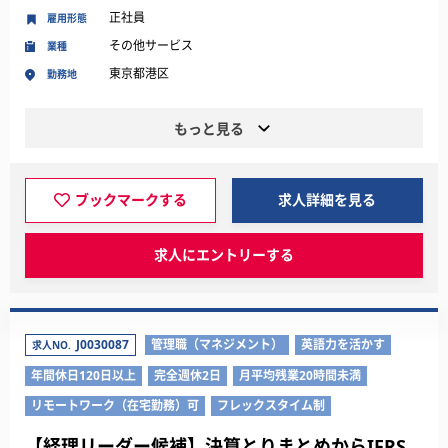
正社員
雇用形態
その他サービス
業種
東京都港区
勤務地
もっと見る
ブックマークする
求人詳細を見る
求人にエントリーする
J0030087
管理職（マネジメント）
英語力を活かす
求人NO.
年間休日120日以上
完全週休2日
月平均残業20時間未満
リモートワーク（在宅勤務）可
フレックスタイム制
【経理リーダー候補】決算とりまとめからIFRS