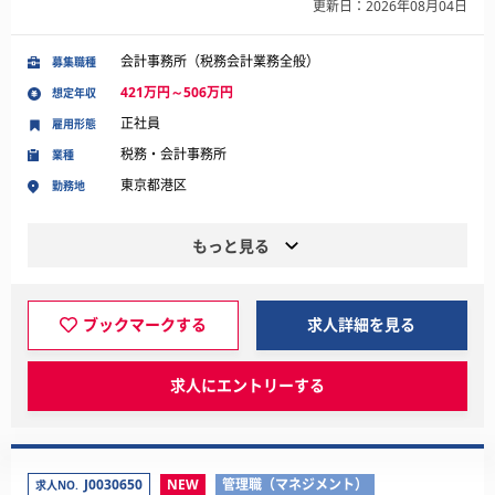
更新日：2026年08月04日
会計事務所（税務会計業務全般）
募集職種
421万円～506万円
想定年収
正社員
雇用形態
税務・会計事務所
業種
東京都港区
勤務地
もっと見る
ブックマークする
求人詳細を見る
求人にエントリーする
J0030650
NEW
管理職（マネジメント）
求人NO.