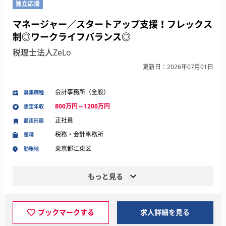
独立応援
マネージャー／スタートアップ支援！フレックス
制◎ワークライフバランス◎
税理士法人ZeLo
更新日：2026年07月01日
会計事務所（全般）
募集職種
800万円～1200万円
想定年収
正社員
雇用形態
税務・会計事務所
業種
東京都江東区
勤務地
もっと見る
ブックマークする
求人詳細を見る