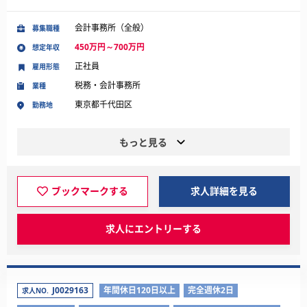
会計事務所（全般）
募集職種
450万円～700万円
想定年収
正社員
雇用形態
税務・会計事務所
業種
東京都千代田区
勤務地
もっと見る
ブックマークする
求人詳細を見る
求人にエントリーする
J0029163
年間休日120日以上
完全週休2日
求人NO.