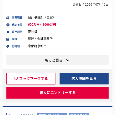
更新日：2026年07月16日
会計事務所（全般）
募集職種
600万円～1000万円
想定年収
正社員
雇用形態
税務・会計事務所
業種
京都府京都市
勤務地
もっと見る
ブックマークする
求人詳細を見る
求人にエントリーする