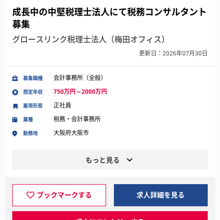
成長中の中堅税理士法人にて税務コンサルタント
募集
グロースリンク税理士法人（梅田オフィス）
更新日：2026年07月30日
会計事務所（全般）
募集職種
750万円～2000万円
想定年収
正社員
雇用形態
税務・会計事務所
業種
大阪府大阪市
勤務地
もっと見る
ブックマークする
求人詳細を見る