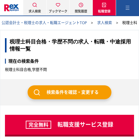
求人検索
ブックマーク
閲覧履歴
転職登録
公認会計士・税理士の求人・転職エージェントTOP
求人検索
税理士科
税理士科目合格・学歴不問の求人・転職・中途採用
情報一覧
現在の検索条件
税理士科目合格,学歴不問
検索条件を確認・変更する
転職支援サービス登録
完全無料