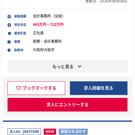
更新日：2026年08月04日
会計事務所（全般）
募集職種
493万円～722万円
想定年収
正社員
雇用形態
税務・会計事務所
業種
大阪府大阪市
勤務地
もっと見る
ブックマークする
求人詳細を見る
求人にエントリーする
J0031048
NEW
英語力を活かす
求人NO.