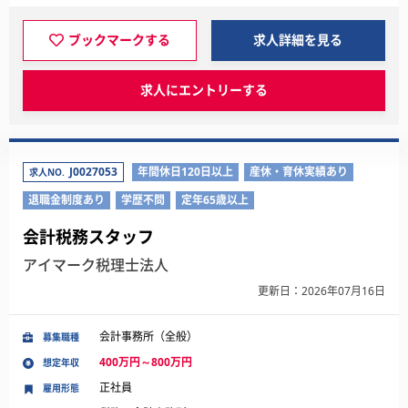
ブックマークする
求人詳細を見る
求人にエントリーする
J0027053
年間休日120日以上
産休・育休実績あり
求人NO.
退職金制度あり
学歴不問
定年65歳以上
会計税務スタッフ
アイマーク税理士法人
更新日：2026年07月16日
会計事務所（全般）
募集職種
400万円～800万円
想定年収
正社員
雇用形態