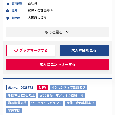
正社員
雇用形態
税務・会計事務所
業種
大阪府大阪市
勤務地
もっと見る
ブックマークする
求人詳細を見る
求人にエントリーする
J0028772
NEW
インセンティブ制度あり
求人NO.
年間休日120日以上
WEB面接（オンライン面接）可
資格取得支援
ワークライフバランス
産休・育休実績あり
学歴不問