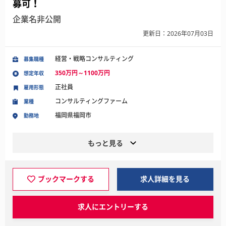
募可！
企業名非公開
更新日：2026年07月03日
経営・戦略コンサルティング
募集職種
350万円～1100万円
想定年収
正社員
雇用形態
コンサルティングファーム
業種
福岡県福岡市
勤務地
もっと見る
ブックマークする
求人詳細を見る
求人にエントリーする