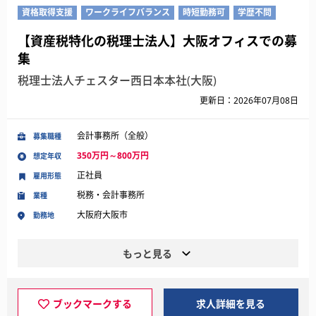
資格取得支援
ワークライフバランス
時短勤務可
学歴不問
【資産税特化の税理士法人】大阪オフィスでの募
集
税理士法人チェスター西日本本社(大阪)
更新日：2026年07月08日
会計事務所（全般）
募集職種
350万円～800万円
想定年収
正社員
雇用形態
税務・会計事務所
業種
大阪府大阪市
勤務地
もっと見る
ブックマークする
求人詳細を見る