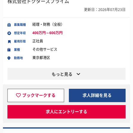
株式会社ドクターズプライム
更新日：2026年07月23日
経理・財務（全般）
募集職種
400万円～600万円
想定年収
正社員
雇用形態
その他サービス
業種
東京都港区
勤務地
もっと見る
ブックマークする
求人詳細を見る
求人にエントリーする