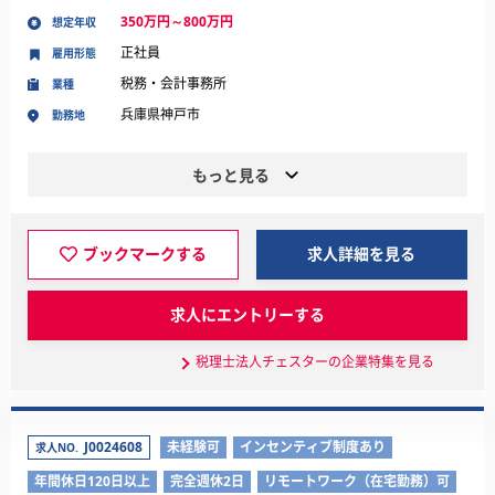
350万円～800万円
想定年収
正社員
雇用形態
税務・会計事務所
業種
兵庫県神戸市
勤務地
もっと見る
ブックマークする
求人詳細を見る
求人にエントリーする
税理士法人チェスターの企業特集を見る
J0024608
未経験可
インセンティブ制度あり
求人NO.
年間休日120日以上
完全週休2日
リモートワーク（在宅勤務）可