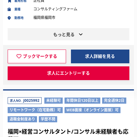
正社員
雇用形態
コンサルティングファーム
業種
福岡県福岡市
勤務地
もっと見る
ブックマークする
求人詳細を見る
求人にエントリーする
J0025992
未経験可
年間休日120日以上
完全週休2日
求人NO.
リモートワーク（在宅勤務）可
WEB面接（オンライン面接）可
退職金制度あり
学歴不問
福岡×経営コンサルタント/コンサル未経験者も応