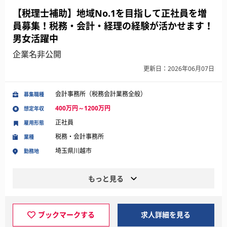
【税理士補助】地域No.1を目指して正社員を増
員募集！税務・会計・経理の経験が活かせます！
男女活躍中
企業名非公開
更新日：2026年06月07日
会計事務所（税務会計業務全般）
募集職種
400万円～1200万円
想定年収
正社員
雇用形態
税務・会計事務所
業種
埼玉県川越市
勤務地
もっと見る
ブックマークする
求人詳細を見る