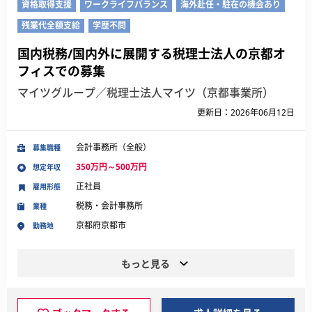
資格取得支援
ワークライフバランス
海外赴任・駐在の機会あり
残業代全額支給
学歴不問
国内税務/国内外に展開する税理士法人の京都オ
フィスでの募集
マイツグループ／税理士法人マイツ（京都事業所）
更新日：2026年06月12日
会計事務所（全般）
募集職種
350万円～500万円
想定年収
正社員
雇用形態
税務・会計事務所
業種
京都府京都市
勤務地
もっと見る