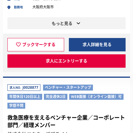
大阪府大阪市
勤務地
もっと見る
ブックマークする
求人詳細を見る
求人にエントリーする
J0028877
ベンチャー・スタートアップ
求人NO.
年間休日120日以上
完全週休2日
WEB面接（オンライン面接）可
学歴不問
救急医療を支えるベンチャー企業／コーポレート
部門／経理メンバー