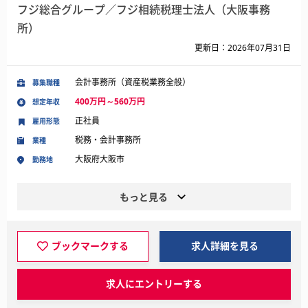
フジ総合グループ／フジ相続税理士法人（大阪事務
所）
更新日：2026年07月31日
会計事務所（資産税業務全般）
募集職種
400万円～560万円
想定年収
正社員
雇用形態
税務・会計事務所
業種
大阪府大阪市
勤務地
もっと見る
ブックマークする
求人詳細を見る
求人にエントリーする