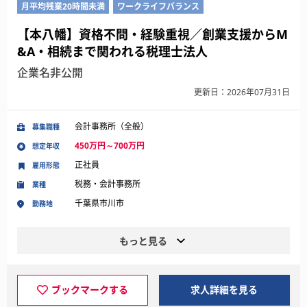
月平均残業20時間未満
ワークライフバランス
【本八幡】資格不問・経験重視／創業支援からM
&A・相続まで関われる税理士法人
企業名非公開
更新日：2026年07月31日
会計事務所（全般）
募集職種
450万円～700万円
想定年収
正社員
雇用形態
税務・会計事務所
業種
千葉県市川市
勤務地
もっと見る
ブックマークする
求人詳細を見る