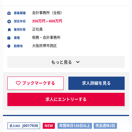
会計事務所（全般）
募集職種
350万円～600万円
想定年収
正社員
雇用形態
税務・会計事務所
業種
大阪府堺市西区
勤務地
もっと見る
ブックマークする
求人詳細を見る
求人にエントリーする
J0017938
NEW
年間休日120日以上
完全週休2日
求人NO.