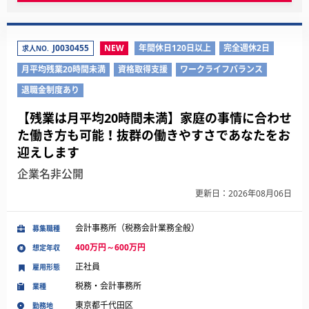
J0030455
NEW
年間休日120日以上
完全週休2日
求人NO.
月平均残業20時間未満
資格取得支援
ワークライフバランス
退職金制度あり
【残業は月平均20時間未満】家庭の事情に合わせ
た働き方も可能！抜群の働きやすさであなたをお
迎えします
企業名非公開
更新日：2026年08月06日
会計事務所（税務会計業務全般）
募集職種
400万円～600万円
想定年収
正社員
雇用形態
税務・会計事務所
業種
東京都千代田区
勤務地