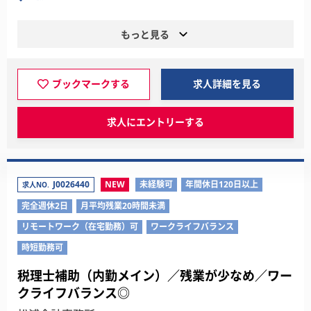
もっと見る
ブックマークする
求人詳細を見る
求人にエントリーする
J0026440
NEW
未経験可
年間休日120日以上
求人NO.
完全週休2日
月平均残業20時間未満
リモートワーク（在宅勤務）可
ワークライフバランス
時短勤務可
税理士補助（内勤メイン）／残業が少なめ／ワー
クライフバランス◎