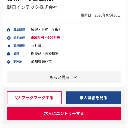
朝日インテック株式会社
更新日：2026年07月30日
経理・財務（全般）
募集職種
600万円～900万円
想定年収
正社員
雇用形態
医薬品・医療機器
業種
愛知県瀬戸市
勤務地
もっと見る
ブックマークする
求人詳細を見る
求人にエントリーする