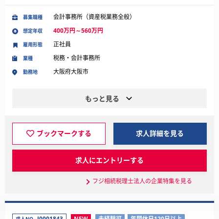
会計事務所（資産税業務全般）
募集職種
400万円～560万円
想定年収
正社員
雇用形態
税務・会計事務所
業種
大阪府大阪市
勤務地
もっと見る
ブックマークする
求人詳細を見る
求人にエントリーする
フジ相続税理士法人の企業特集を見る
J0001843
NEW
未経験可
年間休日120日以上