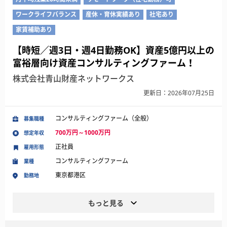
ワークライフバランス
産休・育休実績あり
社宅あり
家賃補助あり
【時短／週3日・週4日勤務OK】資産5億円以上の
富裕層向け資産コンサルティングファーム！
株式会社青山財産ネットワークス
更新日：2026年07月25日
コンサルティングファーム（全般）
募集職種
700万円～1000万円
想定年収
正社員
雇用形態
コンサルティングファーム
業種
東京都港区
勤務地
もっと見る