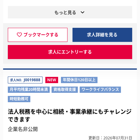
もっと見る
ブックマークする
求人詳細を見る
求人にエントリーする
J0019888
NEW
年間休日120日以上
求人NO.
月平均残業20時間未満
資格取得支援
ワークライフバランス
時短勤務可
法人税務を中心に相続・事業承継にもチャレンジ
できます
企業名非公開
更新日：2026年07月31日