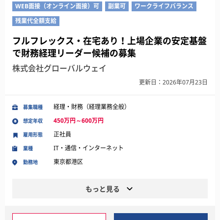
WEB面接（オンライン面接）可
副業可
ワークライフバランス
残業代全額支給
フルフレックス・在宅あり！上場企業の安定基盤
で財務経理リーダー候補の募集
株式会社グローバルウェイ
更新日：2026年07月23日
経理・財務（経理業務全般）
募集職種
450万円～600万円
想定年収
正社員
雇用形態
IT・通信・インターネット
業種
東京都港区
勤務地
もっと見る