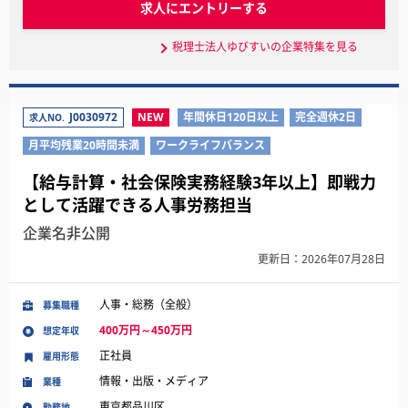
求人にエントリーする
税理士法人ゆびすいの企業特集を見る
J0030972
NEW
年間休日120日以上
完全週休2日
求人NO.
月平均残業20時間未満
ワークライフバランス
【給与計算・社会保険実務経験3年以上】即戦力
として活躍できる人事労務担当
企業名非公開
更新日：2026年07月28日
人事・総務（全般）
募集職種
400万円～450万円
想定年収
正社員
雇用形態
情報・出版・メディア
業種
東京都品川区
勤務地