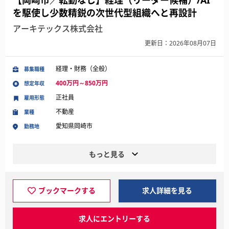
【岡崎市／転勤なし】経理（リーダー候補）/AI
を駆使し少数精鋭の次世代型組織へと再設計
アーキテックス株式会社
更新日：2026年08月07日
経理・財務（全般）
募集職種
400万円～850万円
想定年収
正社員
雇用形態
不動産
業種
愛知県岡崎市
勤務地
もっと見る
ブックマークする
求人詳細を見る
求人にエントリーする