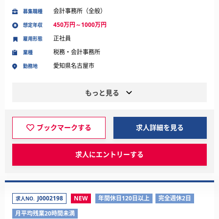
会計事務所（全般）
募集職種
450万円～1000万円
想定年収
正社員
雇用形態
税務・会計事務所
業種
愛知県名古屋市
勤務地
もっと見る
ブックマークする
求人詳細を見る
求人にエントリーする
J0002198
NEW
年間休日120日以上
完全週休2日
求人NO.
月平均残業20時間未満