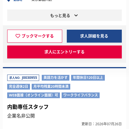
もっと見る
ブックマークする
求人詳細を見る
求人にエントリーする
J0030955
英語力を活かす
年間休日120日以上
求人NO.
完全週休2日
月平均残業20時間未満
WEB面接（オンライン面接）可
ワークライフバランス
内勤専任スタッフ
企業名非公開
更新日：2026年07月26日