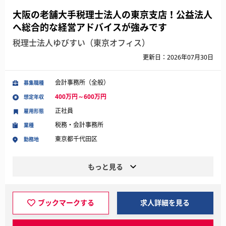
大阪の老舗大手税理士法人の東京支店！公益法人
へ総合的な経営アドバイスが強みです
税理士法人ゆびすい（東京オフィス）
更新日：2026年07月30日
会計事務所（全般）
募集職種
400万円～600万円
想定年収
正社員
雇用形態
税務・会計事務所
業種
東京都千代田区
勤務地
もっと見る
ブックマークする
求人詳細を見る