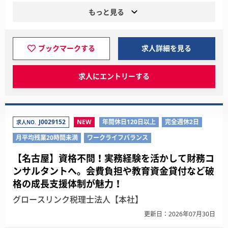
もっと見る
ブックマークする
求人詳細を見る
求人にエントリーする
J0029152
NEW
年間休日120日以上
完全週休2日
求人NO.
月平均残業20時間未満
ワークライフバランス
【名古屋】資格不問！実務経験を活かして財務コ
ンサルタントへ。会費負担や教育資金貸付など破
格の成長支援体制が魅力！
グロースリンク税理士法人【本社】
更新日：2026年07月30日