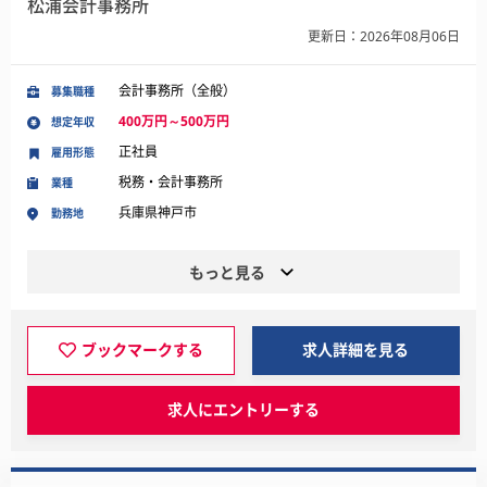
松浦会計事務所
更新日：2026年08月06日
会計事務所（全般）
募集職種
400万円～500万円
想定年収
正社員
雇用形態
税務・会計事務所
業種
兵庫県神戸市
勤務地
もっと見る
ブックマークする
求人詳細を見る
求人にエントリーする