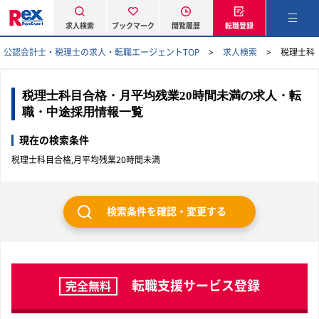
求人検索
ブックマーク
閲覧履歴
転職登録
公認会計士・税理士の求人・転職エージェントTOP
求人検索
税理士科
税理士科目合格・月平均残業20時間未満の求人・転
職・中途採用情報一覧
現在の検索条件
税理士科目合格,月平均残業20時間未満
検索条件を確認・変更する
転職支援サービス登録
完全無料