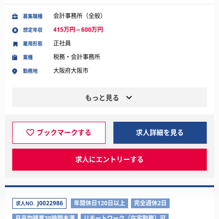
会計事務所（全般）
募集職種
415万円～600万円
想定年収
正社員
雇用形態
税務・会計事務所
業種
大阪府大阪市
勤務地
もっと見る
ブックマークする
求人詳細を見る
求人にエントリーする
J0022986
年間休日120日以上
完全週休2日
求人NO.
月平均残業20時間未満
リモートワーク（在宅勤務）可