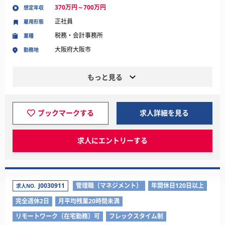
370万円～700万円
想定年収
正社員
雇用形態
税務・会計事務所
業種
大阪府大阪市
勤務地
もっと見る
ブックマークする
求人詳細を見る
求人にエントリーする
J0030911
管理職（マネジメント）
年間休日120日以上
求人NO.
完全週休2日
月平均残業20時間未満
リモートワーク（在宅勤務）可
フレックスタイム制