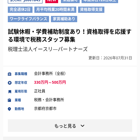
求人NO.
完全週休2日
月平均残業20時間未満
資格取得支援
ワークライフバランス
家賃補助あり
試験休暇・学費補助制度あり！資格取得を応援す
る環境で税務スタッフ募集
税理士法人イースリ―パートナーズ
更新日：2026年07月31日
会計事務所（全般）
募集職種
330万円～500万円
想定年収
正社員
雇用形態
税務・会計事務所
業種
京都府京都市
勤務地
もっと見る