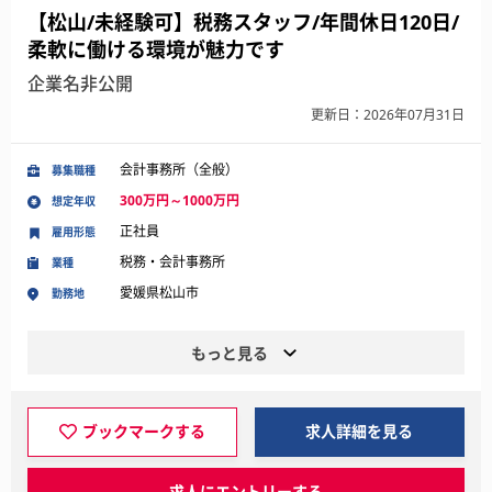
【松山/未経験可】税務スタッフ/年間休日120日/
柔軟に働ける環境が魅力です
企業名非公開
更新日：2026年07月31日
会計事務所（全般）
募集職種
300万円～1000万円
想定年収
正社員
雇用形態
税務・会計事務所
業種
愛媛県松山市
勤務地
もっと見る
ブックマークする
求人詳細を見る
求人にエントリーする