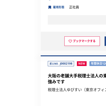
正社員
雇用形態
ブックマークする
J0002198
NEW
年間休日12
求人NO.
大阪の老舗大手税理士法人の
強みです
税理士法人ゆびすい（東京オフィ