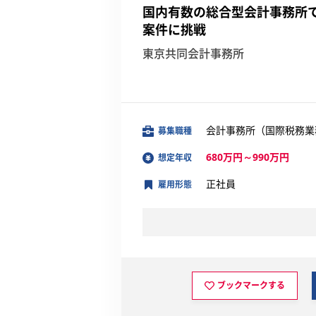
国内有数の総合型会計事務所で
案件に挑戦
東京共同会計事務所
会計事務所（国際税務業
募集職種
680万円～990万円
想定年収
正社員
雇用形態
ブックマークする