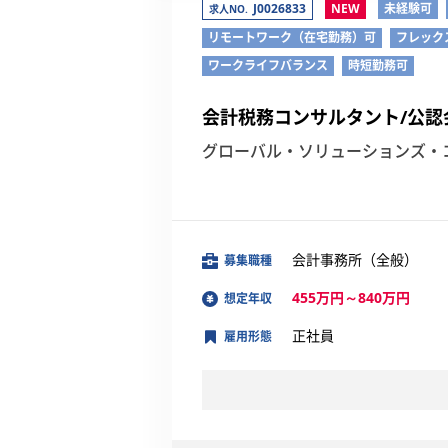
J0026833
NEW
未経験可
求人NO.
リモートワーク（在宅勤務）可
フレック
ワークライフバランス
時短勤務可
会計税務コンサルタント/公認
グローバル・ソリューションズ・
会計事務所（全般）
募集職種
455万円～840万円
想定年収
正社員
雇用形態