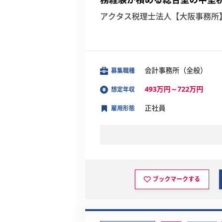
アクタス税理士法人【大阪事務所
会計事務所（全般）
募集職種
493万円～722万円
想定年収
正社員
雇用形態
ブックマークする