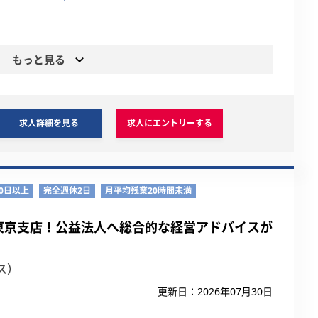
もっと見る
求人詳細を見る
求人にエントリーする
0日以上
完全週休2日
月平均残業20時間未満
東京支店！公益法人へ総合的な経営アドバイスが
ス）
更新日：2026年07月30日