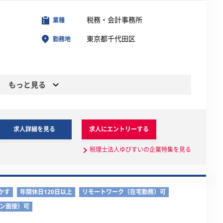
税務・会計事務所
業種
東京都千代田区
勤務地
もっと見る
求人詳細を見る
求人にエントリーする
税理士法人ゆびすいの企業特集を見る
かす
年間休日120日以上
リモートワーク（在宅勤務）可
イン面接）可