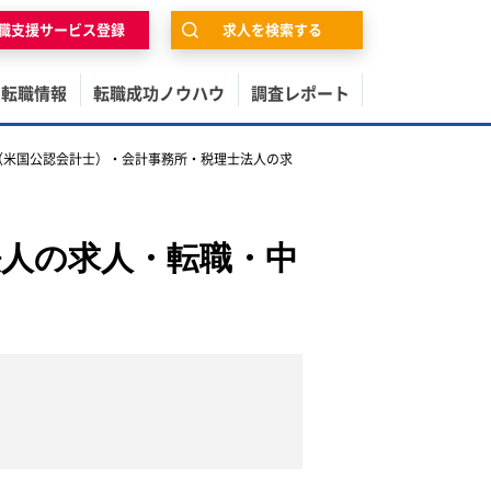
職支援サービス登録
求人を検索する
の転職情報
転職成功ノウハウ
調査レポート
A（米国公認会計士）・会計事務所・税理士法人の求
法人の求人・転職・中