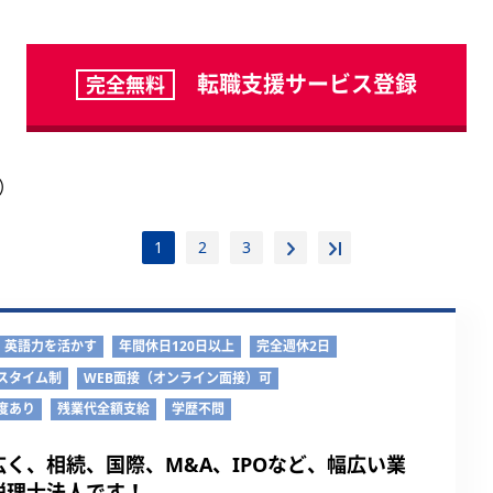
転職支援サービス登録
完全無料
件）
1
2
3
英語力を活かす
年間休日120日以上
完全週休2日
スタイム制
WEB面接（オンライン面接）可
度あり
残業代全額支給
学歴不問
く、相続、国際、M&A、IPOなど、幅広い業
税理士法人です！