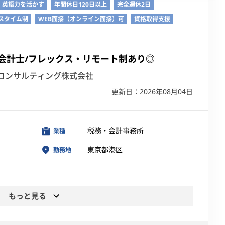
英語力を活かす
年間休日120日以上
完全週休2日
スタイム制
WEB面接（オンライン面接）可
資格取得支援
会計士/フレックス・リモート制あり◎
コンサルティング株式会社
更新日：2026年08月04日
税務・会計事務所
業種
東京都港区
勤務地
もっと見る