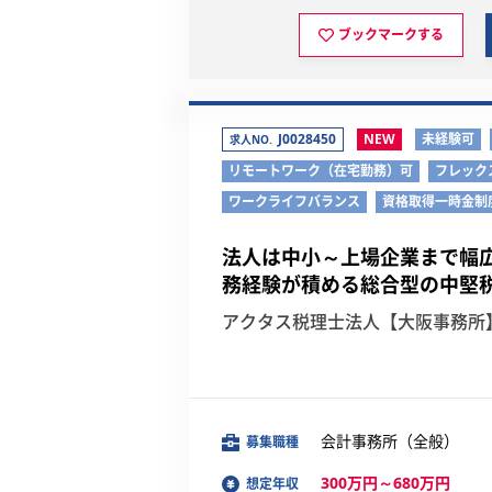
ブックマークする
J0028450
NEW
未経験可
求人NO.
リモートワーク（在宅勤務）可
フレック
ワークライフバランス
資格取得一時金制
法人は中小～上場企業まで幅広
務経験が積める総合型の中堅
アクタス税理士法人【大阪事務所
会計事務所（全般）
募集職種
300万円～680万円
想定年収