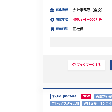
会計事務所（全般）
募集職種
400万円～600万円
想定年収
正社員
雇用形態
ブックマークする
J0002494
NEW
英語力を活
求人NO.
フレックスタイム制
WEB面接（オンラ