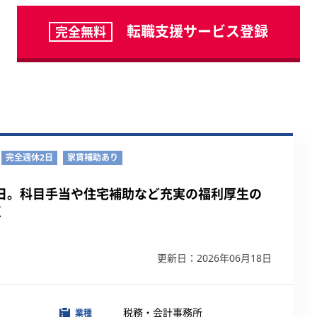
転職支援サービス登録
完全無料
完全週休2日
家賃補助あり
4日。科目手当や住宅補助など充実の福利厚生の
く
更新日：2026年06月18日
税務・会計事務所
業種