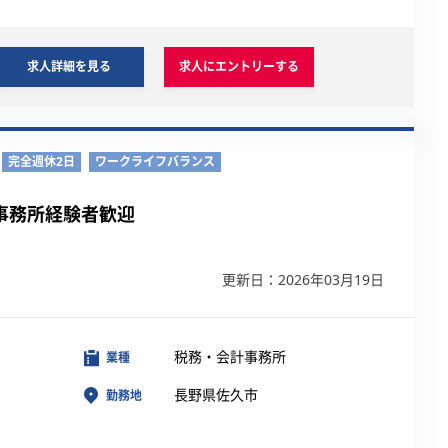
求人詳細を見る
求人にエントリーする
完全週休2日
ワークライフバランス
事務所経験者歓迎
更新日：2026年03月19日
税務・会計事務所
業種
長野県佐久市
勤務地