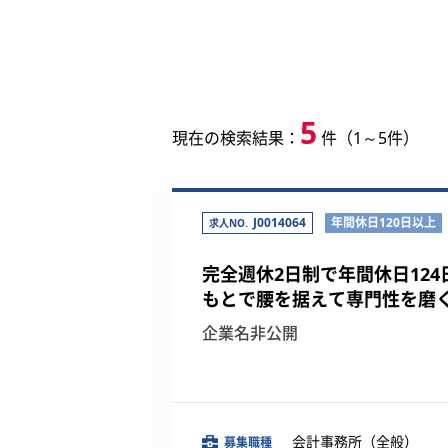
5
現在の検索結果：
件（1～5件）
J0014064
年間休日120日以上
求人NO.
完全週休2日制で年間休日12
もとで腰を据えて専門性を磨
企業名非公開
会計事務所（全般）
募集職種