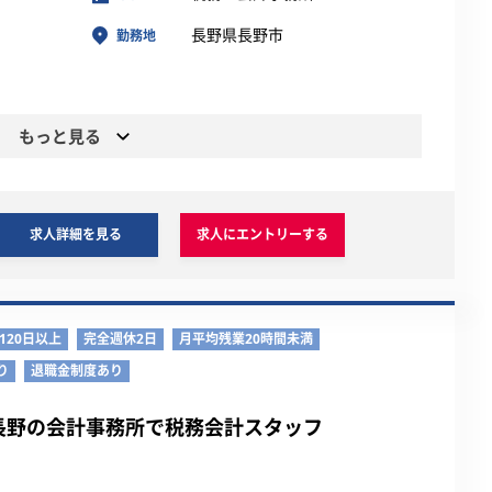
長野県長野市
勤務地
もっと見る
求人詳細を見る
求人にエントリーする
120日以上
完全週休2日
月平均残業20時間未満
り
退職金制度あり
長野の会計事務所で税務会計スタッフ