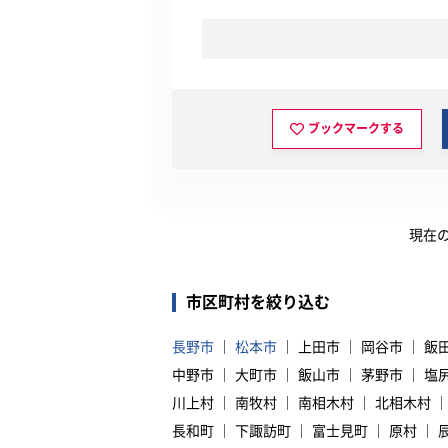
ブックマークする
現在
市区町村を絞り込む
長野市
松本市
上田市
岡谷市
飯
中野市
大町市
飯山市
茅野市
塩
川上村
南牧村
南相木村
北相木村
長和町
下諏訪町
富士見町
原村