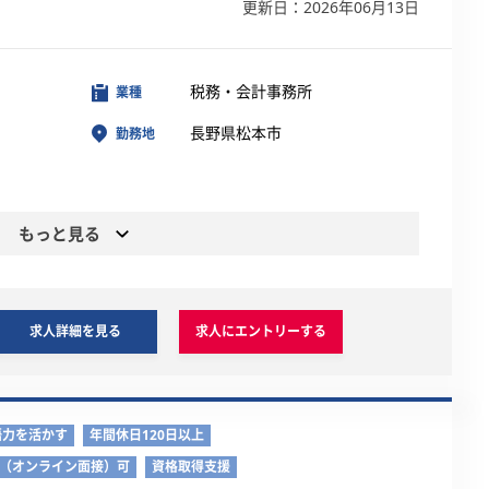
更新日：2026年06月13日
税務・会計事務所
業種
長野県松本市
勤務地
もっと見る
求人詳細を見る
求人にエントリーする
語力を活かす
年間休日120日以上
接（オンライン面接）可
資格取得支援