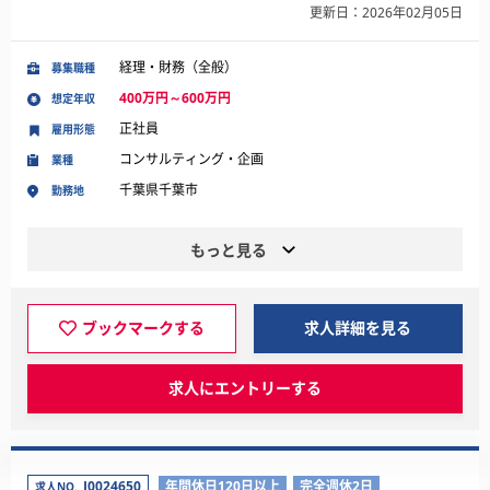
更新日：2026年02月05日
経理・財務（全般）
募集職種
400万円～600万円
想定年収
正社員
雇用形態
コンサルティング・企画
業種
千葉県千葉市
勤務地
もっと見る
ブックマークする
求人詳細を見る
求人にエントリーする
J0024650
年間休日120日以上
完全週休2日
求人NO.