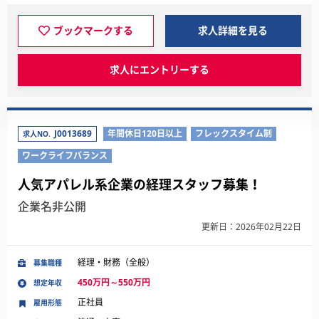
ブックマークする
求人詳細を見る
求人にエントリーする
J0013689
年間休日120日以上
フレックスタイム制
求人NO.
ワークライフバランス
人気アパレル系企業の経理スタッフ募集！
企業名非公開
更新日：2026年02月22日
経理・財務（全般）
募集職種
450万円～550万円
想定年収
正社員
雇用形態