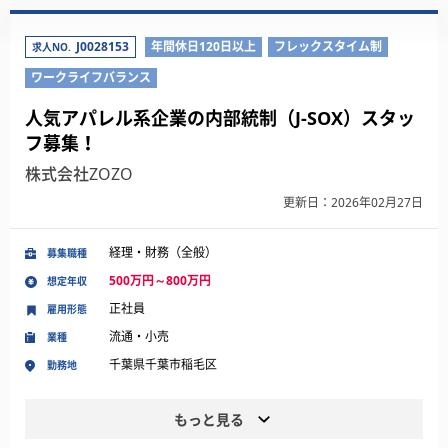
J0028153
年間休日120日以上
フレックスタイム制
求人NO.
ワークライフバランス
人気アパレル系企業の内部統制（J-SOX）スタッ
フ募集！
株式会社ZOZO
更新日：2026年02月27日
経理・財務（全般）
募集職種
500万円～800万円
想定年収
正社員
雇用形態
流通・小売
業種
千葉県千葉市稲毛区
勤務地
もっと見る