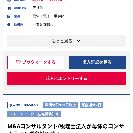
正社員
雇用形態
電気・電子・半導体
業種
千葉県佐倉市
勤務地
もっと見る
ブックマークする
求人詳細を見る
求人にエントリーする
J0024653
年間休日120日以上
完全週休2日
求人NO.
リモートワーク（在宅勤務）可
M&Aコンサルタント/税理士法人が母体のコンサ