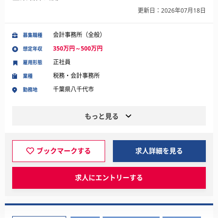
更新日：2026年07月18日
会計事務所（全般）
募集職種
350万円～500万円
想定年収
正社員
雇用形態
税務・会計事務所
業種
千葉県八千代市
勤務地
もっと見る
ブックマークする
求人詳細を見る
求人にエントリーする