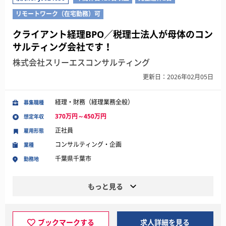
リモートワーク（在宅勤務）可
クライアント経理BPO／税理士法人が母体のコン
サルティング会社です！
株式会社スリーエスコンサルティング
更新日：2026年02月05日
経理・財務（経理業務全般）
募集職種
370万円～450万円
想定年収
正社員
雇用形態
コンサルティング・企画
業種
千葉県千葉市
勤務地
もっと見る
ブックマークする
求人詳細を見る