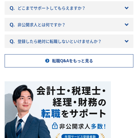
常に重要です。 自分に合わない
Q.
税理士法人を選ぶとこんな筈で
どこまでサポートしてもらえますか？
はなかったと転職で失敗する原
因になりかねません。 以下では
Q.
非公開求人とは何ですか？
税理士法人の特徴や税理士法人
への転職の注意点などを記載し
ていきますので参考にしてくだ
Q.
登録したら絶対に転職しないといけませんか？
さい。
転職Q&Aをもっと見る