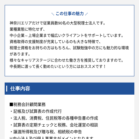
この仕事の魅力
神奈川エリアだけで従業員数90名の大型税理士法人です。
業種業態に特化せず、
中小企業～上場企業まで幅広いクライアントをサポートしています。
資格取得の支援制度が充実しているのも大きな特徴で、
税理士資格をお持ちの方はもちろん、試験勉強中の方にも魅力的な環境
があります。
様々なキャリアステージに合わせた働き方を推奨しておりますので。
中長期に渡って長く勤めたいという方にはおススメです！
仕事内容
■税務会計顧問業務
・記帳及び試算表の作成代行
・法人税、消費税、住民税等の各種申告書の作成
・試算表の定期チェックと税務、会社運営の相談
・譲渡所得税及び贈与税、相続税の申告
※中小法人及び個人事業主がメインとなります。