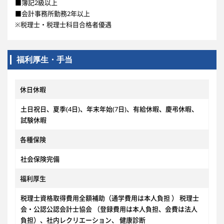
■簿記2級以上
■会計事務所勤務2年以上
※税理士・税理士科目合格者優遇
福利厚生・手当
休日休暇
土日祝日、夏季(4日)、年末年始(7日)、有給休暇、慶弔休暇、
試験休暇
各種保険
社会保険完備
福利厚生
税理士資格取得費用全額補助（通学費用は本人負担 ） 税理士
会・公認公認会計士協会 （登録費用は本人負担、会費は法人
負担）、社内レクリエーション、 健康診断