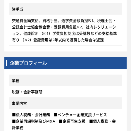
諸手当
交通費全額支給、資格手当、通学費全額負担※1、税理士会・
公認会計士協会協会費・登録費用負担※2、社内レクリエーシ
ョン、健康診断 （※1）学費負担制度は受講数などの支給基準
有り （※2）登録費用は2年以内で退職した場合は返還
企業プロフィール
業種
税務・会計事務所
事業内容
■法人税務・会計業務 ■ベンチャー企業支援サービス
■企業再編税制及びM&A ■企業再生支援 ■個人税務・会
計業務