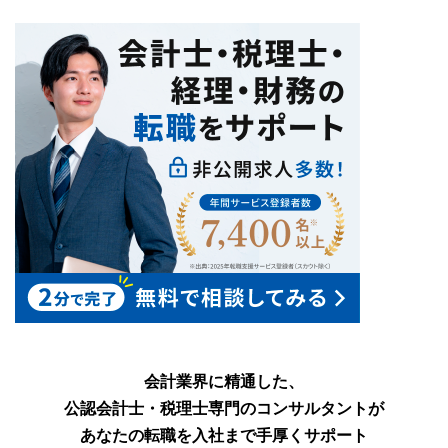
大切にして
会計業界に精通した、
公認会計士・税理士専門のコンサルタントが
あなたの転職を入社まで手厚くサポート