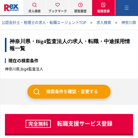
求人検索
ブックマーク
閲覧履歴
転職登録
公認会計士・税理士の求人・転職エージェントTOP
求人検索
神奈川県
神奈川県・Big4監査法人の求人・転職・中途採用情
報一覧
現在の検索条件
神奈川県,Big4監査法人
検索条件を確認・変更する
転職支援サービス登録
完全無料