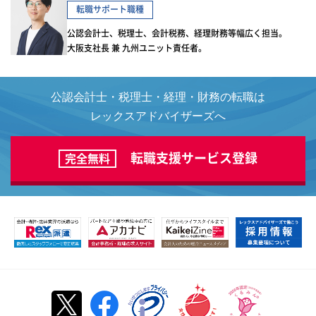
転職サポート職種
公認会計士、税理士、会計税務、経理財務等幅広く担当。
大阪支社長 兼 九州ユニット責任者。
公認会計士・税理士・経理・財務の転職は
レックスアドバイザーズへ
転職支援サービス登録
完全無料