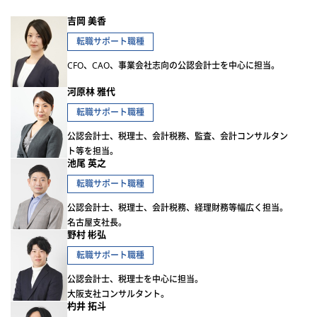
吉岡 美香
転職サポート職種
CFO、CAO、事業会社志向の公認会計士を中心に担当。
河原林 雅代
転職サポート職種
公認会計士、税理士、会計税務、監査、会計コンサルタン
ト等を担当。
池尾 英之
転職サポート職種
公認会計士、税理士、会計税務、経理財務等幅広く担当。
名古屋支社長。
野村 彬弘
転職サポート職種
公認会計士、税理士を中心に担当。
大阪支社コンサルタント。
杓井 拓斗