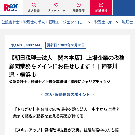
求人検索
ブックマーク
閲覧履歴
転職登録
公認会計士・税理士の求人・転職エージェントTOP
税理士TOP
税理士
J0002744
更新日：2026年04月30日
求人NO.
【朝日税理士法人 関内本店】 上場企業の税務
顧問業務をメインにお任せします！｜神奈川
県・横浜市
公認会計士／税理士／上場企業経理／税務にキャリアチェンジ
求人･転職情報のポイント
【やりがい】神奈川で90名規模を誇る法人。中小から上場企
業まで幅広い顧客を支える実感が持てる
【スキルアップ】資格取得支援が充実。試験勉強中の方も幅