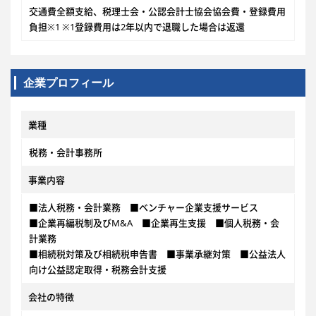
交通費全額支給、税理士会・公認会計士協会協会費・登録費用
負担※1 ※1登録費用は2年以内で退職した場合は返還
企業プロフィール
業種
税務・会計事務所
事業内容
■法人税務・会計業務 ■ベンチャー企業支援サービス
■企業再編税制及びM&A ■企業再生支援 ■個人税務・会
計業務
■相続税対策及び相続税申告書 ■事業承継対策 ■公益法人
向け公益認定取得・税務会計支援
会社の特徴