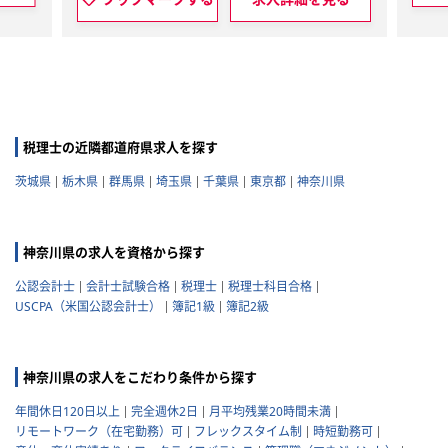
税理士の近隣都道府県求人を探す
茨城県
栃木県
群馬県
埼玉県
千葉県
東京都
神奈川県
神奈川県の求人を資格から探す
公認会計士
会計士試験合格
税理士
税理士科目合格
USCPA（米国公認会計士）
簿記1級
簿記2級
神奈川県の求人をこだわり条件から探す
年間休日120日以上
完全週休2日
月平均残業20時間未満
リモートワーク（在宅勤務）可
フレックスタイム制
時短勤務可