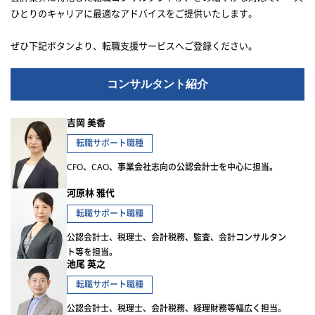
ひとりのキャリアに最適なアドバイスをご提供いたします。
ぜひ下記ボタンより、転職支援サービスへご登録ください。
コンサルタント紹介
吉岡 美香
転職サポート職種
CFO、CAO、事業会社志向の公認会計士を中心に担当。
河原林 雅代
転職サポート職種
公認会計士、税理士、会計税務、監査、会計コンサルタン
ト等を担当。
池尾 英之
転職サポート職種
公認会計士、税理士、会計税務、経理財務等幅広く担当。