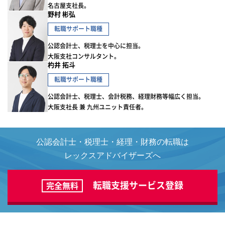
名古屋支社長。
野村 彬弘
転職サポート職種
公認会計士、税理士を中心に担当。
大阪支社コンサルタント。
杓井 拓斗
転職サポート職種
公認会計士、税理士、会計税務、経理財務等幅広く担当。
大阪支社長 兼 九州ユニット責任者。
公認会計士・税理士・経理・財務の転職は
レックスアドバイザーズへ
転職支援サービス登録
完全無料