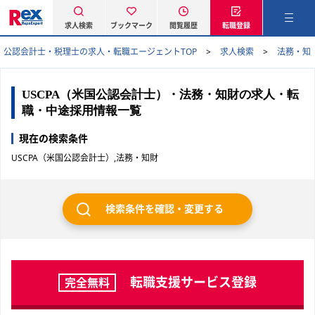
求人検索
ブックマーク
閲覧履歴
転職登録
公認会計士・税理士の求人・転職エージェントTOP
求人検索
法務・知
USCPA（米国公認会計士）・法務・知財の求人・転
職・中途採用情報一覧
現在の検索条件
USCPA（米国公認会計士）,法務・知財
検索条件を確認・変更する
転職支援サービス登録
完全無料